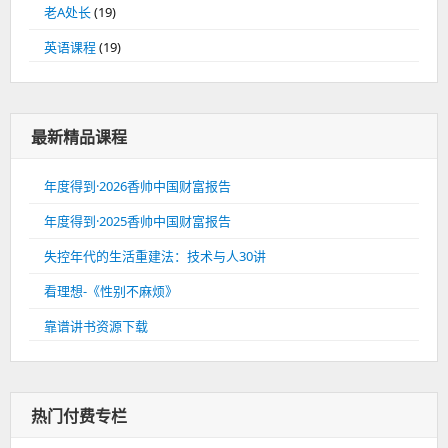
老A处长
(19)
英语课程
(19)
最新精品课程
年度得到·2026香帅中国财富报告
年度得到·2025香帅中国财富报告
失控年代的生活重建法：技术与人30讲
看理想-《性别不麻烦》
靠谱讲书资源下载
热门付费专栏