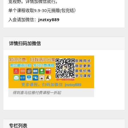
宽视野。详情加微信就行。
单个课程收取9.9-30元捐赠(包完结）
入会请加微信：
jnztxy889
详情扫码加微信
得到喜马拉雅付费课程一折起
专栏列表