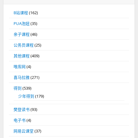
B站课程
(162)
PUA泡妞
(35)
亲子课程
(46)
公务员课程
(25)
其他课程
(409)
唯库网
(4)
喜马拉雅
(271)
得到
(539)
少年得到
(179)
樊登读书
(93)
电子书
(4)
网易云课堂
(37)