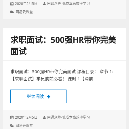
发
作
2020年2月5日
网课众筹-低成本高效率学习
表
者：
分
网易云课堂
于：
类：
求职面试：500强HR带你完美
面试
求职面试：500强HR带你完美面试 课程目录： 章节 1:
【求职面试】学员购前必看！ 课时 1【购前…
求职面试：500强HR带你完美面试
继续阅读
发
作
2020年2月5日
网课众筹-低成本高效率学习
表
者：
分
网易云课堂
于：