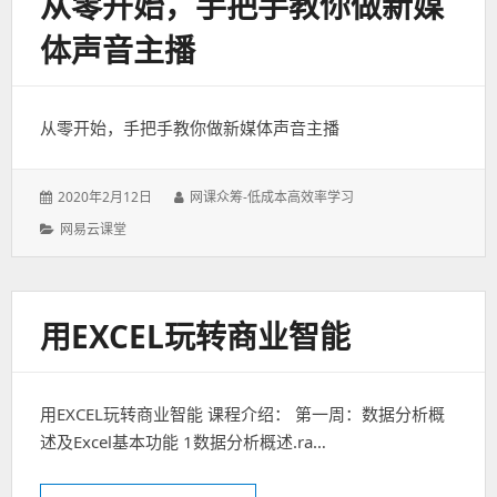
从零开始，手把手教你做新媒
体声音主播
从零开始，手把手教你做新媒体声音主播
发
作
2020年2月12日
网课众筹-低成本高效率学习
表
者：
分
网易云课堂
于：
类：
用EXCEL玩转商业智能
用EXCEL玩转商业智能 课程介绍： 第一周：数据分析概
述及Excel基本功能 1数据分析概述.ra…