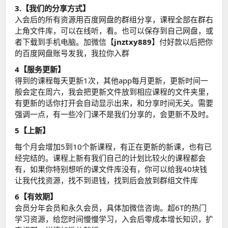
3.【我们的分享方式】
入会后的所有资源用百度网盘的群组分享，课程全部在群右
上角文件库，可以在线听，看。也可以保存到自己网盘，或
者下载到手机电脑。加微信【
jnztxy889
】付好款以后把你
的百度网盘账号发我，我拉你入群
4【服务更新】
得到的课程每天更新1次，其他app每月更新，更新时间一
般会定在周六，我会把更新文件放到相应课程的文件夹里，
有更新的话你打开会自动显示出来，和分享时间无关。需要
强调一点，有一些冷门课不是我们分享的，会更新不及时。
5【上新】
每个月会增加5到10个新课程，有正在更新的新课，也有已
经完结的。课程上新有我们自己的计划比较火的课程都会
有，如果你特别想听的课文件库没有，你可以给我40块钱
让我代找资源，找不到退钱，找到后会放到群组文件库
6【有效期】
会员分年会员和永久会员，具体加微信咨询。超6T的热门
学习资源，给您时间慢慢学习，入会后零成本增长知识，扩