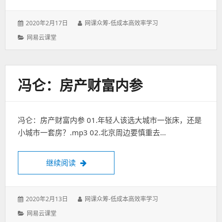
发
作
2020年2月17日
网课众筹-低成本高效率学习
表
者：
分
网易云课堂
于：
类：
冯仑：房产财富内参
冯仑：房产财富内参 01.年轻人该选大城市一张床，还是
小城市一套房？.mp3 02.北京周边要慎重去…
冯仑：房产财富内参
继续阅读
发
作
2020年2月13日
网课众筹-低成本高效率学习
表
者：
分
网易云课堂
于：