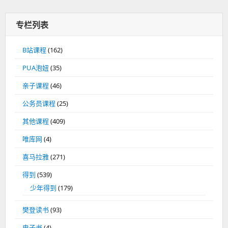
专栏列表
B站课程
(162)
PUA泡妞
(35)
亲子课程
(46)
公务员课程
(25)
其他课程
(409)
唯库网
(4)
喜马拉雅
(271)
得到
(539)
少年得到
(179)
樊登读书
(93)
电子书
(4)