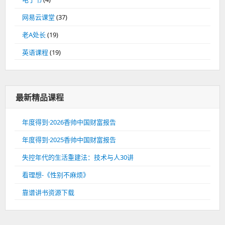
网易云课堂
(37)
老A处长
(19)
英语课程
(19)
最新精品课程
年度得到·2026香帅中国财富报告
年度得到·2025香帅中国财富报告
失控年代的生活重建法：技术与人30讲
看理想-《性别不麻烦》
靠谱讲书资源下载