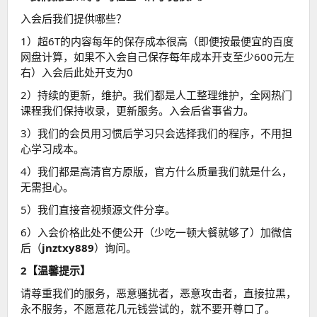
入会后我们提供哪些？
1）超6T的内容每年的保存成本很高（即便按最便宜的百度
网盘计算，如果不入会自己保存每年成本开支至少600元左
右）入会后此处开支为0
2）持续的更新，维护。我们都是人工整理维护，全网热门
课程我们保持收录，更新服务。入会后省事省力。
3）我们的会员用习惯后学习只会选择我们的程序，不用担
心学习成本。
4）我们都是高清官方原版，官方什么质量我们就是什么，
无需担心。
5）我们直接音视频源文件分享。
6）入会价格此处不便公开（少吃一顿大餐就够了）加微信
后（
jnztxy889
）询问。
2【温馨提示】
请尊重我们的服务，恶意骚扰者，恶意攻击者，直接拉黑，
永不服务，不愿意花几元钱尝试的，就不要开尊口了。