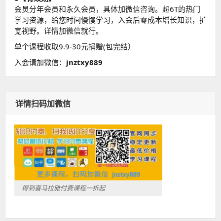
会员分年会员和永久会员，具体加微信咨询。超6T的热门
学习资源，给您时间慢慢学习，入会后零成本增长知识，扩
宽视野。详情加微信就行。
单个课程收取9.9-30元捐赠(包完结）
入会请加微信：
jnztxy889
详情扫码加微信
得到喜马拉雅付费课程一折起