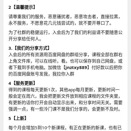
2【温馨提示】
请尊重我们的服务，恶意骚扰者，恶意攻击者，直接拉黑，
永不服务，不愿意花几元钱尝试的，就不要开尊口了。
为了社群的稳健运行，入会后为了我们的利益请不要随意公
开分享给任何人。
3.【我们的分享方式】
入会后的所有资源用百度网盘的群组分享，课程全部在群右
上角文件库，可以在线听，看。也可以保存到自己网盘，或
者下载到手机电脑。加微信【
jnztxy889
】付好款以后把你
的百度网盘账号发我，我拉你入群
4【服务更新】
得到的课程每天更新1次，其他app每月更新，更新时间一
般会定在周六，我会把更新文件放到相应课程的文件夹里，
有更新的话你打开会自动显示出来，和分享时间无关。需要
强调一点，有一些冷门课不是我们分享的，会更新不及时。
5【上新】
每个月会增加5到10个新课程，有正在更新的新课，也有已