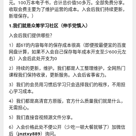
元。100万本电子书，合计总价值50多万。全部免费分享。
收取会费主要为了维护运营的成本。入会后我们持续更新，
新增保存。）
1.我们就是众筹学习社区（伸手党慎入）
入会后我们提供哪些？
1）超6T的内容每年的保存成本很高（即便按最便宜的百度
网盘计算，如果不入会自己保存每年成本开支至少600元左
右）入会后此处开支为0
2）持续的更新，维护。我们都是人工整理维护，全网热门
课程我们保持收录，更新服务。入会后省事省力。
3）我们的会员用习惯后学习只会选择我们的程序，不用担
心学习成本。
4）我们都是高清官方原版，官方什么质量我们就是什么，
无需担心。
5）我们直接音视频源文件分享。
6）入会价格此处不便公开（少吃一顿大餐就够了）加微信
后（
jnztxy889
）询问。