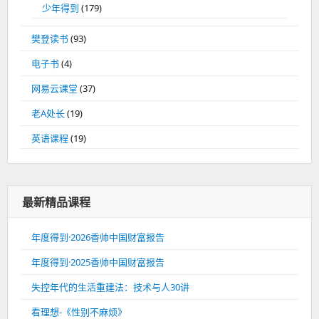
少年得到
(179)
樊登读书
(93)
电子书
(4)
网易云课堂
(37)
老A处长
(19)
英语课程
(19)
最新精品课程
年度得到·2026香帅中国财富报告
年度得到·2025香帅中国财富报告
失控年代的生活重建法：技术与人30讲
看理想-《性别不麻烦》