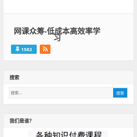
一
篇：
网课众筹-低成本高效率学
习
1582
搜索
搜
搜索
索：
我们是谁？