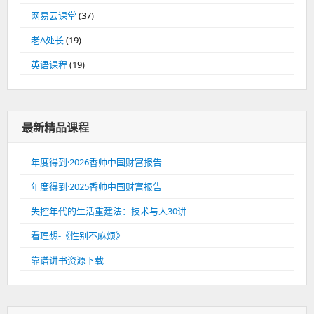
网易云课堂
(37)
老A处长
(19)
英语课程
(19)
最新精品课程
年度得到·2026香帅中国财富报告
年度得到·2025香帅中国财富报告
失控年代的生活重建法：技术与人30讲
看理想-《性别不麻烦》
靠谱讲书资源下载