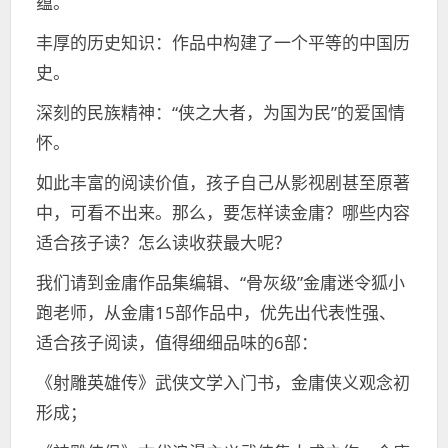
蕴。
丰厚的历史知识：作品中构建了一个平等的中国历
史。
深刻的民族精神：“侠之大者，为国为民”的爱国情
怀。
如此丰富的阅读价值，孩子自己从影视剧甚至原著
中，可看不出来。那么，要怎样读金庸？哪些内容
适合孩子读？怎么读收获最大呢？
我们请到金庸作品集编辑、“骨灰级”金庸迷令狐小
跑老师，从金庸15部作品中，优先出代表性强、
适合孩子阅读，值得细细品味的6部：
《射雕英雄传》武侠文学入门书，金庸侠义观念初
形成；