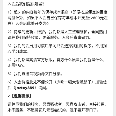
入会后我们提供哪些？
1）超6T的内容每年的保存成本很高（即便按最便宜的百度
网盘计算，如果不入会自己保存每年成本开支至少600元左
右）入会后此处开支为0
2）持续的更新，维护。我们都是人工整理维护，全网热门
课程我们保持收录，更新服务。入会后省事省力。
3）我们的会员用习惯后学习只会选择我们的程序，不用担
心学习成本。
4）我们都是高清官方原版，官方什么质量我们就是什么，
无需担心。
5）我们直接音视频源文件分享。
6）入会价格此处不便公开（少吃一顿大餐就够了）加微信
后（
jnztxy889
）询问。
2【温馨提示】
请尊重我们的服务，恶意骚扰者，恶意攻击者，直接拉黑，
永不服务，不愿意花几元钱尝试的，就不要开尊口了。