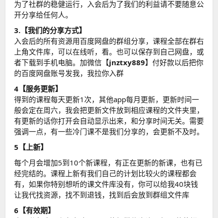
为了社群的稳健运行，入会后为了我们的利益请不要随意公
开分享给任何人。
3.【我们的分享方式】
入会后的所有资源用百度网盘的群组分享，课程全部在群右
上角文件库，可以在线听，看。也可以保存到自己网盘，或
者下载到手机电脑。加微信【
jnztxy889
】付好款以后把你
的百度网盘账号发我，我拉你入群
4【服务更新】
得到的课程每天更新1次，其他app每月更新，更新时间一
般会定在周六，我会把更新文件放到相应课程的文件夹里，
有更新的话你打开会自动显示出来，和分享时间无关。需要
强调一点，有一些冷门课不是我们分享的，会更新不及时。
5【上新】
每个月会增加5到10个新课程，有正在更新的新课，也有已
经完结的。课程上新有我们自己的计划比较火的课程都会
有，如果你特别想听的课文件库没有，你可以给我40块钱
让我代找资源，找不到退钱，找到后会放到群组文件库
6【有效期】