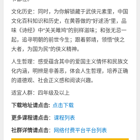
文化历史：同时，为你解锁藏于武侠元素里，中国
文化百科知识和历史，在黄蓉做的“好逑汤”里，品
味《诗经》中“关关雎鸠”的别样滋味；和张无忌一
起，追寻明朝的前世今生；跟着郭靖，领悟“侠之
大者，为国为民”的侠义精神。
人生哲理：感受蕴含其中的爱国主义情怀和民族文
化内涵，明辨是非善恶，体会人生哲理，培养正确
的道德观、社会正义感和阅读兴趣。
适宜人群：四年级及以上
下载地址请点击:
点击下载
更多课程请点击
：
课程列表
社群详情请点击
：
网络付费平台平台列表