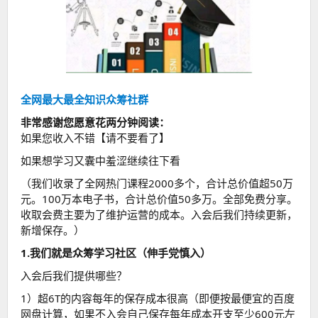
全网最大最全知识众筹社群
非常感谢您愿意花两分钟阅读：
如果您收入不错【请不要看了】
如果想学习又囊中羞涩继续往下看
（我们收录了全网热门课程2000多个，合计总价值超50万
元。100万本电子书，合计总价值50多万。全部免费分享。
收取会费主要为了维护运营的成本。入会后我们持续更新，
新增保存。）
1.我们就是众筹学习社区（伸手党慎入）
入会后我们提供哪些？
1）超6T的内容每年的保存成本很高（即便按最便宜的百度
网盘计算，如果不入会自己保存每年成本开支至少600元左