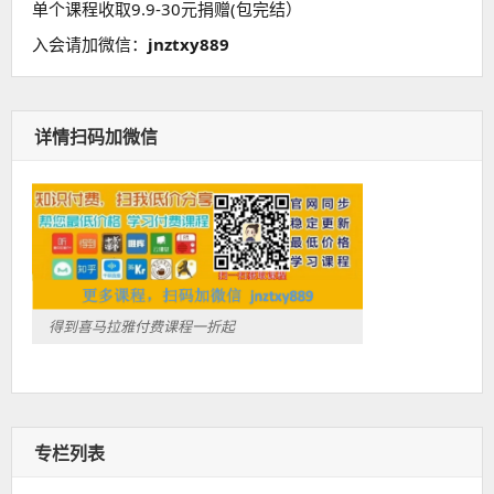
单个课程收取9.9-30元捐赠(包完结）
入会请加微信：
jnztxy889
详情扫码加微信
得到喜马拉雅付费课程一折起
专栏列表