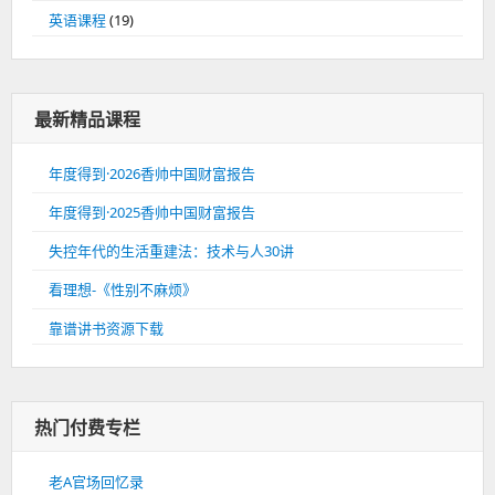
英语课程
(19)
最新精品课程
年度得到·2026香帅中国财富报告
年度得到·2025香帅中国财富报告
失控年代的生活重建法：技术与人30讲
看理想-《性别不麻烦》
靠谱讲书资源下载
热门付费专栏
老A官场回忆录