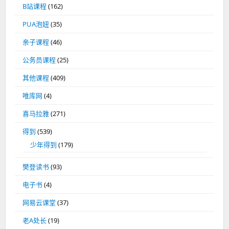
B站课程
(162)
PUA泡妞
(35)
亲子课程
(46)
公务员课程
(25)
其他课程
(409)
唯库网
(4)
喜马拉雅
(271)
得到
(539)
少年得到
(179)
樊登读书
(93)
电子书
(4)
网易云课堂
(37)
老A处长
(19)