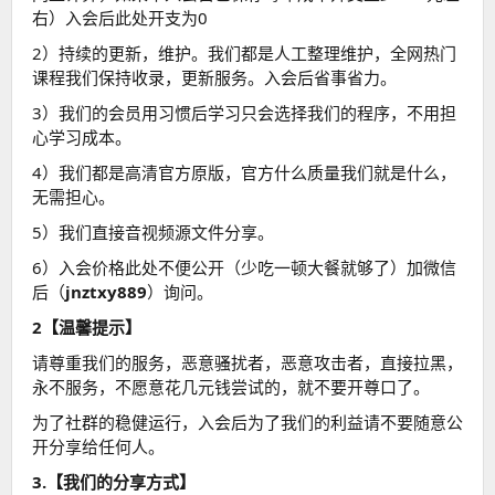
右）入会后此处开支为0
2）持续的更新，维护。我们都是人工整理维护，全网热门
课程我们保持收录，更新服务。入会后省事省力。
3）我们的会员用习惯后学习只会选择我们的程序，不用担
心学习成本。
4）我们都是高清官方原版，官方什么质量我们就是什么，
无需担心。
5）我们直接音视频源文件分享。
6）入会价格此处不便公开（少吃一顿大餐就够了）加微信
后（
jnztxy889
）询问。
2【温馨提示】
请尊重我们的服务，恶意骚扰者，恶意攻击者，直接拉黑，
永不服务，不愿意花几元钱尝试的，就不要开尊口了。
为了社群的稳健运行，入会后为了我们的利益请不要随意公
开分享给任何人。
3.【我们的分享方式】