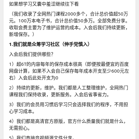
如果想学习又囊中羞涩继续往下看
（我们收录了全网热门课程2000多个，合计总价值超50万
元。100万本电子书，合计总价值50多万。全部免费分享。
收取会费主要为了维护运营的成本。入会后我们持续更新，
新增保存。）
1.我们就是众筹学习社区（伸手党慎入）
入会后我们提供哪些？
1）超6T的内容每年的保存成本很高（即便按最便宜的百度
网盘计算，如果不入会自己保存每年成本开支至少600元左
右）入会后此处开支为0
2）持续的更新，维护。我们都是人工整理维护，全网热门
课程我们保持收录，更新服务。入会后省事省力。
3）我们的会员用习惯后学习只会选择我们的程序，不用担
心学习成本。
4）我们都是高清官方原版，官方什么质量我们就是什么，
无需担心。
5）我们直接音视频源文件分享。