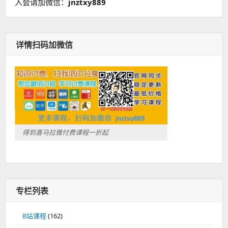
入会请加微信：
jnztxy889
详情扫码加微信
得到喜马拉雅付费课程一折起
专栏列表
B站课程
(162)