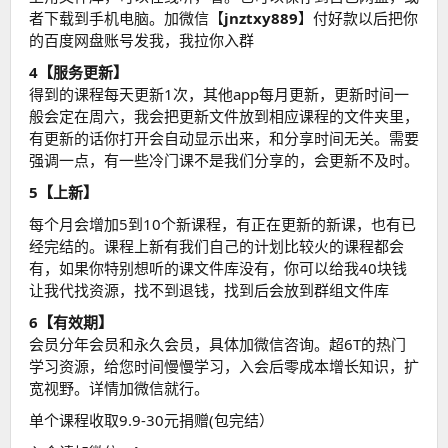
者下载到手机电脑。加微信【
jnztxy889
】付好款以后把你
的百度网盘账号发我，我拉你入群
4【服务更新】
得到的课程每天更新1次，其他app每月更新，更新时间一
般会定在周六，我会把更新文件放到相应课程的文件夹里，
有更新的话你打开会自动显示出来，和分享时间无关。需要
强调一点，有一些冷门课不是我们分享的，会更新不及时。
5【上新】
每个月会增加5到10个新课程，有正在更新的新课，也有已
经完结的。课程上新有我们自己的计划比较火的课程都会
有，如果你特别想听的课文件库没有，你可以给我40块钱
让我代找资源，找不到退钱，找到后会放到群组文件库
6【有效期】
会员分年会员和永久会员，具体加微信咨询。超6T的热门
学习资源，给您时间慢慢学习，入会后零成本增长知识，扩
宽视野。详情加微信就行。
单个课程收取9.9-30元捐赠(包完结）