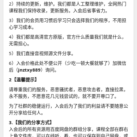
2）持续的更新，维护。我们都是人工整理维护，全网热门
课程我们保持收录，更新服务。入会后省事省力。
3）我们的会员用习惯后学习只会选择我们的程序，不用担
心学习成本。
4）我们都是高清官方原版，官方什么质量我们就是什么，
无需担心。
5）我们直接音视频源文件分享。
6）入会价格此处不便公开（少吃一顿大餐就够了）加微信
后（
jnztxy889
）询问。
2【温馨提示】
请尊重我们的服务，恶意骚扰者，恶意攻击者，直接拉黑，
永不服务，不愿意花几元钱尝试的，就不要开尊口了。
为了社群的稳健运行，入会后为了我们的利益请不要随意公
开分享给任何人。
3.【我们的分享方式】
入会后的所有资源用百度网盘的群组分享，课程全部在群右
上角文件库，可以在线听，看。也可以保存到自己网盘，或