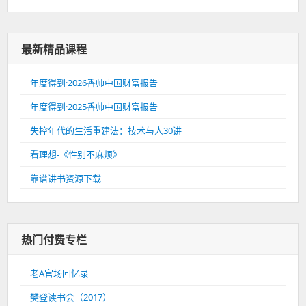
最新精品课程
年度得到·2026香帅中国财富报告
年度得到·2025香帅中国财富报告
失控年代的生活重建法：技术与人30讲
看理想-《性别不麻烦》
靠谱讲书资源下载
热门付费专栏
老A官场回忆录
樊登读书会（2017）