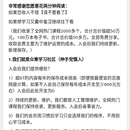
非常感谢您愿意花两分钟阅读：
如果您收入不错【请不要看了】
如果想学习又囊中羞涩继续往下看
（我们收录了全网热门课程2000多个，合计总价值超50万
元。100万本电子书，合计总价值50多万。全部免费分享。
收取会费主要为了维护运营的成本。入会后我们持续更新，
新增保存。）
1.我们就是众筹学习社区（伸手党慎入）
入会后我们提供哪些？
1）超6T的内容每年的保存成本很高（即便按最便宜的百度
网盘计算，如果不入会自己保存每年成本开支至少600元左
右）入会后此处开支为0
2）持续的更新，维护。我们都是人工整理维护，全网热门
课程我们保持收录，更新服务。入会后省事省力。
3）我们的会员用习惯后学习只会选择我们的程序，不用担
心学习成本。