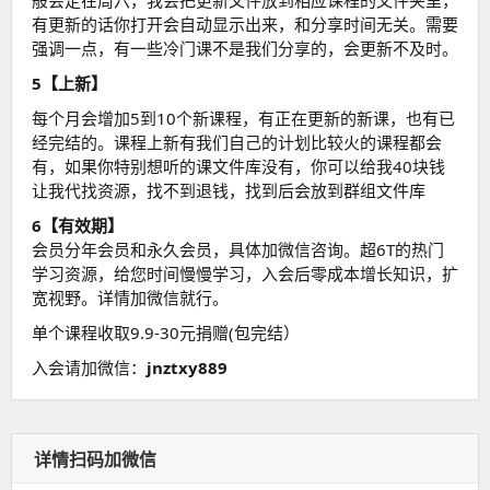
般会定在周六，我会把更新文件放到相应课程的文件夹里，
有更新的话你打开会自动显示出来，和分享时间无关。需要
强调一点，有一些冷门课不是我们分享的，会更新不及时。
5【上新】
每个月会增加5到10个新课程，有正在更新的新课，也有已
经完结的。课程上新有我们自己的计划比较火的课程都会
有，如果你特别想听的课文件库没有，你可以给我40块钱
让我代找资源，找不到退钱，找到后会放到群组文件库
6【有效期】
会员分年会员和永久会员，具体加微信咨询。超6T的热门
学习资源，给您时间慢慢学习，入会后零成本增长知识，扩
宽视野。详情加微信就行。
单个课程收取9.9-30元捐赠(包完结）
入会请加微信：
jnztxy889
详情扫码加微信