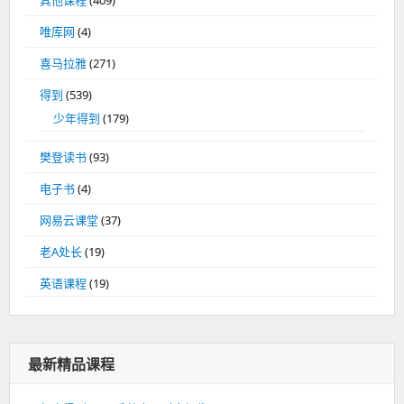
其他课程
(409)
唯库网
(4)
喜马拉雅
(271)
得到
(539)
少年得到
(179)
樊登读书
(93)
电子书
(4)
网易云课堂
(37)
老A处长
(19)
英语课程
(19)
最新精品课程