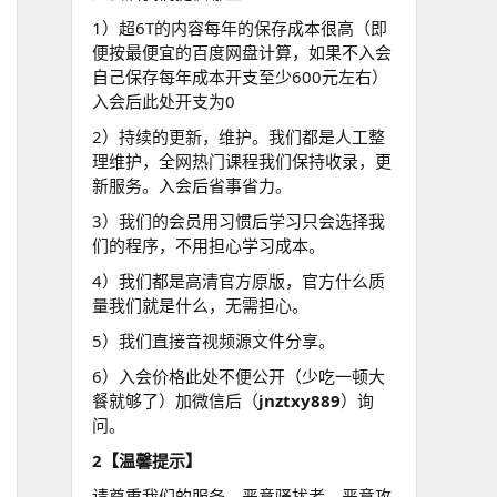
1）超6T的内容每年的保存成本很高（即
便按最便宜的百度网盘计算，如果不入会
自己保存每年成本开支至少600元左右）
入会后此处开支为0
2）持续的更新，维护。我们都是人工整
理维护，全网热门课程我们保持收录，更
新服务。入会后省事省力。
3）我们的会员用习惯后学习只会选择我
们的程序，不用担心学习成本。
4）我们都是高清官方原版，官方什么质
量我们就是什么，无需担心。
5）我们直接音视频源文件分享。
6）入会价格此处不便公开（少吃一顿大
餐就够了）加微信后（
jnztxy889
）询
问。
2【温馨提示】
请尊重我们的服务，恶意骚扰者，恶意攻