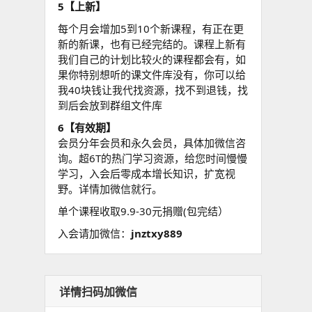
5【上新】
每个月会增加5到10个新课程，有正在更
新的新课，也有已经完结的。课程上新有
我们自己的计划比较火的课程都会有，如
果你特别想听的课文件库没有，你可以给
我40块钱让我代找资源，找不到退钱，找
到后会放到群组文件库
6【有效期】
会员分年会员和永久会员，具体加微信咨
询。超6T的热门学习资源，给您时间慢慢
学习，入会后零成本增长知识，扩宽视
野。详情加微信就行。
单个课程收取9.9-30元捐赠(包完结）
入会请加微信：
jnztxy889
详情扫码加微信