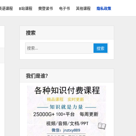
英语课程
B站课程
樊登读书
电子书
其他课程
隐私政策
搜索
搜
搜索
索：
我们是谁？