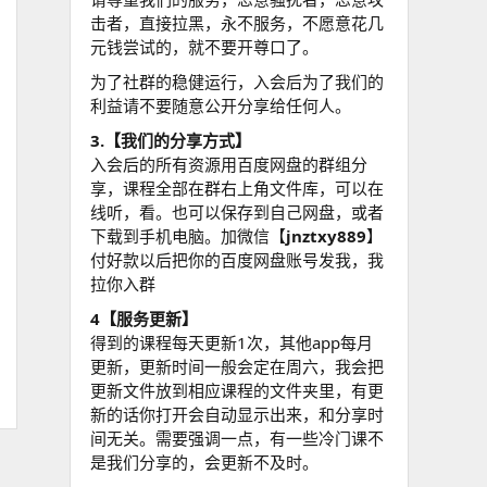
击者，直接拉黑，永不服务，不愿意花几
元钱尝试的，就不要开尊口了。
为了社群的稳健运行，入会后为了我们的
利益请不要随意公开分享给任何人。
3.【我们的分享方式】
入会后的所有资源用百度网盘的群组分
享，课程全部在群右上角文件库，可以在
线听，看。也可以保存到自己网盘，或者
下载到手机电脑。加微信【
jnztxy889
】
付好款以后把你的百度网盘账号发我，我
拉你入群
4【服务更新】
得到的课程每天更新1次，其他app每月
更新，更新时间一般会定在周六，我会把
更新文件放到相应课程的文件夹里，有更
新的话你打开会自动显示出来，和分享时
间无关。需要强调一点，有一些冷门课不
是我们分享的，会更新不及时。