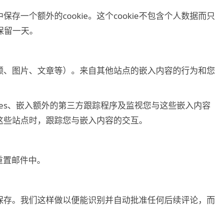
一个额外的cookie。这个cookie不包含个人数据而只
会保留一天。
频、图片、文章等）。来自其他站点的嵌入内容的行为和您
ies、嵌入额外的第三方跟踪程序及监视您与这些嵌入内容
这些站点时，跟踪您与嵌入内容的交互。
重置邮件中。
保存。我们这样做以便能识别并自动批准任何后续评论，而