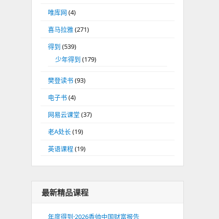
唯库网
(4)
喜马拉雅
(271)
得到
(539)
少年得到
(179)
樊登读书
(93)
电子书
(4)
网易云课堂
(37)
老A处长
(19)
英语课程
(19)
最新精品课程
年度得到·2026香帅中国财富报告