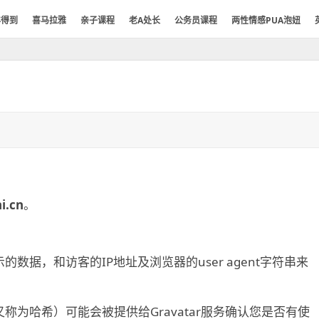
年得到
喜马拉雅
亲子课程
老A处长
公务员课程
两性情感PUA泡妞
i.cn
。
据，和访客的IP地址及浏览器的user agent字符串来
为哈希）可能会被提供给Gravatar服务确认您是否有使