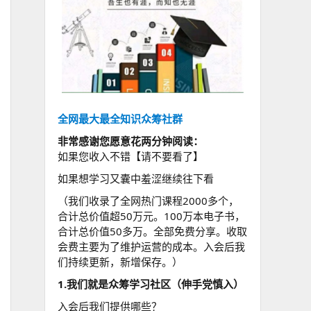
全网最大最全知识众筹社群
非常感谢您愿意花两分钟阅读：
如果您收入不错【请不要看了】
如果想学习又囊中羞涩继续往下看
（我们收录了全网热门课程2000多个，
合计总价值超50万元。100万本电子书，
合计总价值50多万。全部免费分享。收取
会费主要为了维护运营的成本。入会后我
们持续更新，新增保存。）
1.我们就是众筹学习社区（伸手党慎入）
入会后我们提供哪些？