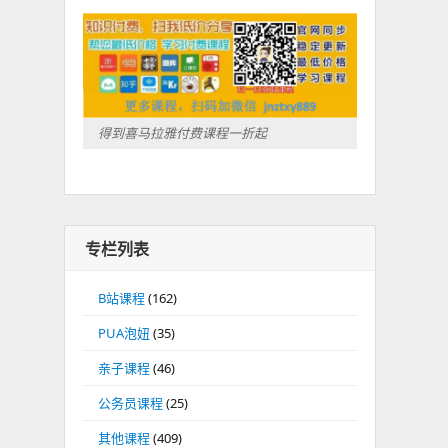
得到喜马拉雅付费课程一折起
专栏列表
B站课程
(162)
PUA泡妞
(35)
亲子课程
(46)
公务员课程
(25)
其他课程
(409)