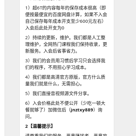
1）超6T的内容每年的保存成本很高（即
便按最便宜的百度网盘计算，如果不入会
自己保存每年成本开支至少600元左右）
入会后此处开支为0
2）持续的更新，维护。我们都是人工整
理维护，全网热门课程我们保持收录，更
新服务。入会后省事省力。
3）我们的会员用习惯后学习只会选择我
们的程序，不用担心学习成本。
4）我们都是高清官方原版，官方什么质
量我们就是什么，无需担心。
5）我们直接音视频源文件分享。
6）入会价格此处不便公开（少吃一顿大
餐就够了）加微信后（
jnztxy889
）询
问。
2【温馨提示】
请尊重我们的服务，恶意骚扰者，恶意攻