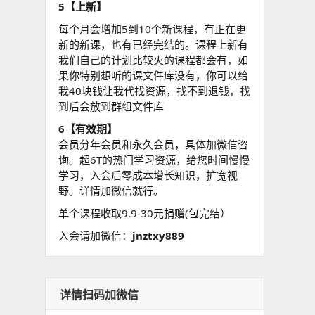
5【上新】
每个月会增加5到10个新课程，有正在更
新的新课，也有已经完结的。课程上新有
我们自己的计划比较火的课程都会有，如
果你特别想听的课文件库没有，你可以给
我40块钱让我代找资源，找不到退钱，找
到后会放到群组文件库
6【有效期】
会员分年会员和永久会员，具体加微信咨
询。超6T的热门学习资源，给您时间慢慢
学习，入会后零成本增长知识，扩宽视
野。详情加微信就行。
单个课程收取9.9-30元捐赠(包完结）
入会请加微信：
jnztxy889
详情扫码加微信