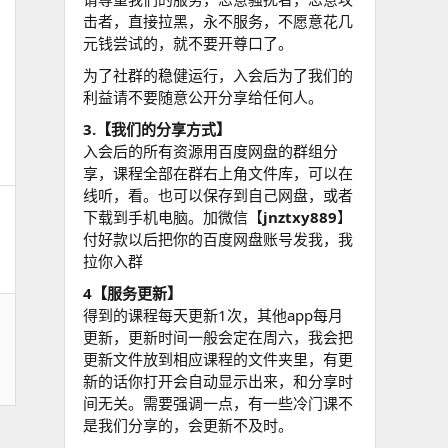
击者，直接拉黑，永不服务，不愿意花几
元钱尝试的，就不要开尊口了。
为了社群的稳健运行，入会后为了我们的
利益请不要随意公开分享给任何人。
3.【我们的分享方式】
入会后的所有资源用百度网盘的群组分
享，课程全部在群右上角文件库，可以在
线听，看。也可以保存到自己网盘，或者
下载到手机电脑。加微信【
jnztxy889
】
付好款以后把你的百度网盘账号发我，我
拉你入群
4【服务更新】
得到的课程每天更新1次，其他app每月
更新，更新时间一般会定在周六，我会把
更新文件放到相应课程的文件夹里，有更
新的话你打开会自动显示出来，和分享时
间无关。需要强调一点，有一些冷门课不
是我们分享的，会更新不及时。