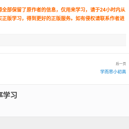
源全部保留了原作者的信息，仅用来学习，请于24小时内从
买正版学习，得到更好的正版服务。如有侵权请联系作者进
后一页
下
学而思小初高
一
篇：
率学习