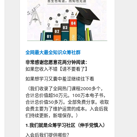
全网最大最全知识众筹社群
非常感谢您愿意花两分钟阅读：
如果您收入不错【请不要看了】
如果想学习又囊中羞涩继续往下看
（我们收录了全网热门课程2000多个，
合计总价值超50万元。100万本电子书，
合计总价值50多万。全部免费分享。收取
会费主要为了维护运营的成本。入会后我
们持续更新，新增保存。）
1.我们就是众筹学习社区（伸手党慎入）
入会后我们提供哪些？