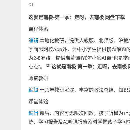
[5]
这就是南极-第一季：走呀，去南极 网盘下载
课程体系
编辑
本地化教研，提供人教版、北师版、沪教
学而思网校App外，为中小学生提供搜题解题的
为2-8岁孩子提供启蒙课程的“小猴AI课”也
[2]
点点”。
这就是南极-第一季：走呀，去南极 
师资教研
编辑
十余年教研沉淀、丰富的教法总结、知识
课堂体验
编辑
课后：内容可无限次回放，孩子听懂为止
统、学习报告及AI听课报告及时掌握孩子学习