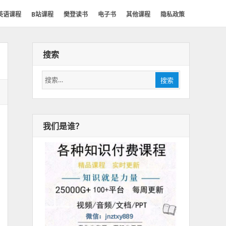
英语课程
B站课程
樊登读书
电子书
其他课程
隐私政策
搜索
搜
搜索
索：
我们是谁？