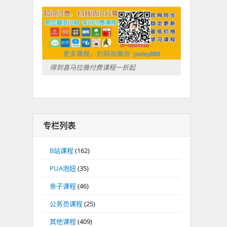
得到喜马拉雅付费课程一折起
专栏列表
B站课程
(162)
PUA泡妞
(35)
亲子课程
(46)
公务员课程
(25)
其他课程
(409)