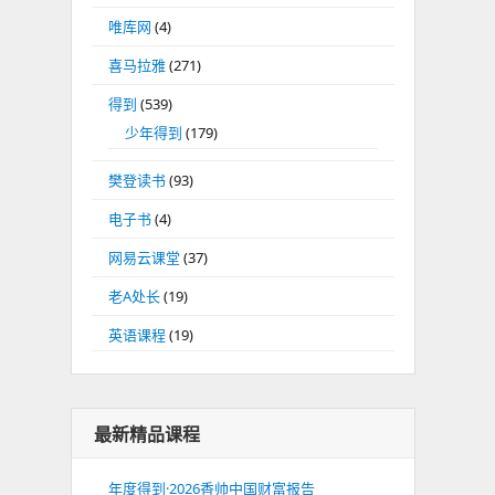
唯库网
(4)
喜马拉雅
(271)
得到
(539)
少年得到
(179)
樊登读书
(93)
电子书
(4)
网易云课堂
(37)
老A处长
(19)
英语课程
(19)
最新精品课程
年度得到·2026香帅中国财富报告