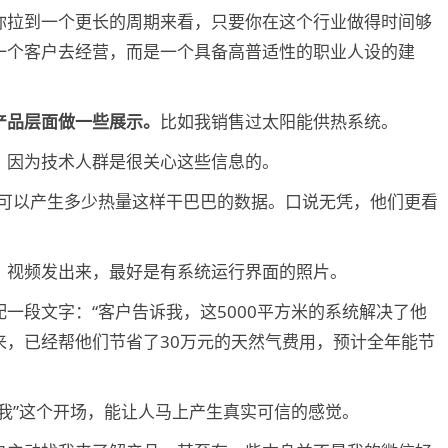
你拉到一个更长的周期来看，只要你在这个行业做得时间够
一个客户去经营，而是一个具备高普适性的职业人设的建
产品层面做一些展示。
比如我销售过太阳能供热系统。
，因为技术人群是很关心这些信息的。
统可以产生多少热量这样干巴巴的数据。口说无凭，他们更看
、视频发出来，最好是有系统运行界面的照片。
一段文字：“客户告诉我，这5000平方米的系统解决了他
来，已经帮他们节省了30万元的天然气费用，预计全年能节
我”这个开场，能让人马上产生真实可信的感觉。