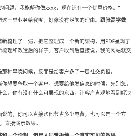
问题，我能帮你做xxxx，现在还有一个优惠价格。”
把这一单业务给我呢，好像没有足够的理由。
跟张磊学做
新梳理了一遍，把它整理成一个新的架构，用PDF呈现了
新梳理和改造后的样子。客户收到后直接说，我的网站就交
是那种早晚问候，反而是给客户多了一层社交负担。
当你想要争取一个客户，想要给他发信息的时候，先别急，
什么，你有没有什么可展现的东西，让客户直观地看到解决
面说的，你可以直接帮他节省多少电费，也可以是一个方
频，直接演示效果。
述和一个设想，但是人很难拒绝一个真实可见的效果。