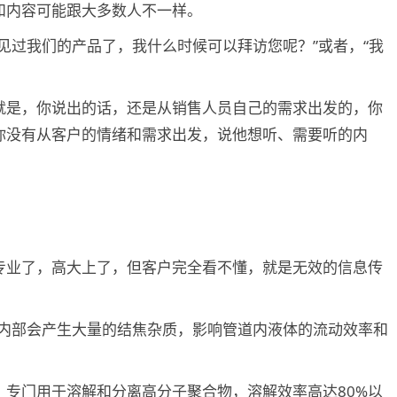
和内容可能跟大多数人不一样。
见过我们的产品了，我什么时候可以拜访您呢？”或者，“我
就是，你说出的话，还是从销售人员自己的需求出发的，你
你没有从客户的情绪和需求出发，说他想听、需要听的内
专业了，高大上了，但客户完全看不懂，就是无效的信息传
其内部会产生大量的结焦杂质，影响管道内液体的流动效率和
专门用于溶解和分离高分子聚合物，溶解效率高达80%以