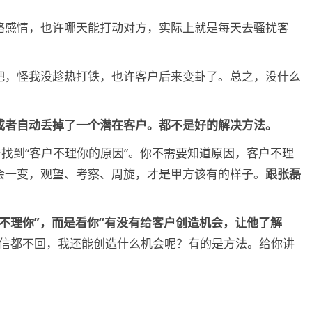
络感情，也许哪天能打动对方，实际上就是每天去骚扰客
吧，怪我没趁热打铁，也许客户后来变卦了。总之，没什么
或者自动丢掉了一个潜在客户。都不是好的解决方法。
于找到“客户不理你的原因”。你不需要知道原因，客户不理
会一变，观望、考察、周旋，才是甲方该有的样子。
跟张磊
不理你”，而是看你“有没有给客户创造机会，让他了解
信都不回，我还能创造什么机会呢？有的是方法。给你讲