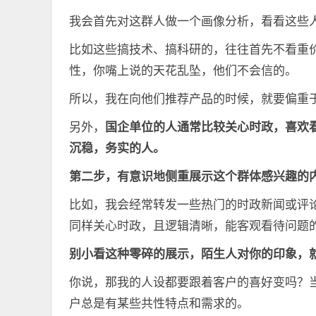
我会首先对这群人做一个画像分析，看看这些
比如这些搞技术、搞科研的，往往首先不看重
性，你嘴上说的天花乱坠，他们不会信的。
所以，我在向他们推荐产品的时候，就要偏重
另外，
国企单位的人通常比较关心时政，喜欢
沉稳，务实的人。
第二步，有意识地侧重展示这个群体感兴趣的
比如，我会经常转发一些热门的时政新闻或评
同样关心时政，且逻辑清晰，能客观看待问题
别小看这种零碎的展示，陌生人对你的印象，
你说，那我的人设都要跟着客户的喜好变吗？
户总是有某些共性特点和需求的。