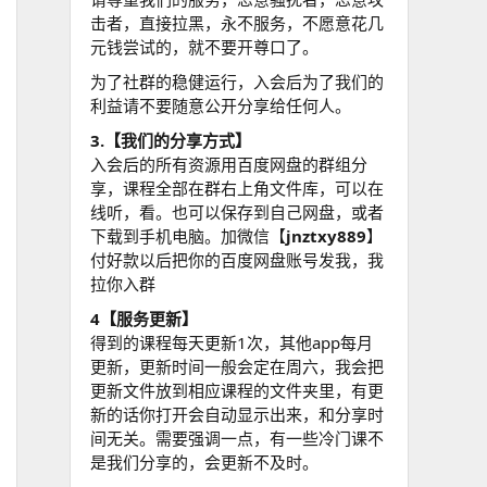
击者，直接拉黑，永不服务，不愿意花几
元钱尝试的，就不要开尊口了。
为了社群的稳健运行，入会后为了我们的
利益请不要随意公开分享给任何人。
3.【我们的分享方式】
入会后的所有资源用百度网盘的群组分
享，课程全部在群右上角文件库，可以在
线听，看。也可以保存到自己网盘，或者
下载到手机电脑。加微信【
jnztxy889
】
付好款以后把你的百度网盘账号发我，我
拉你入群
4【服务更新】
得到的课程每天更新1次，其他app每月
更新，更新时间一般会定在周六，我会把
更新文件放到相应课程的文件夹里，有更
新的话你打开会自动显示出来，和分享时
间无关。需要强调一点，有一些冷门课不
是我们分享的，会更新不及时。