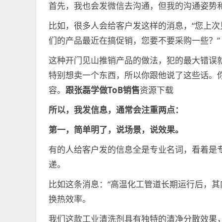
首先，我也会发微信去沟通，但我的沟通姿势
比如，很多人会给客户发这样的消息，“您上次
们的产品最近在搞促销，您要不要采购一些？”
这种开门见山推销产品的做法，犯的最大错误
特别想卖一个东西，所以你跟他说了这些话。
容。
跟张磊学做ToB销售
资源下载
所以，我发信息，通常会注重两点：
第一，简单明了，说场景，说效果。
有的人给客户发的信息全是专业名词，看着是
递。
比如这条消息：“高温化工管道长期运行后，
换热效率。
我们这款工业清洗剂具有独特的清净分散效果，