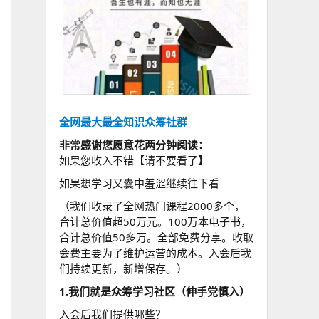
全网最大最全知识众筹社群
非常感谢您愿意花两分钟阅读：
如果您收入不错【请不要看了】
如果想学习又囊中羞涩继续往下看
（我们收录了全网热门课程2000多个，
合计总价值超50万元。100万本电子书，
合计总价值50多万。全部免费分享。收取
会费主要为了维护运营的成本。入会后我
们持续更新，新增保存。）
1.我们就是众筹学习社区（伸手党慎入）
入会后我们提供哪些？