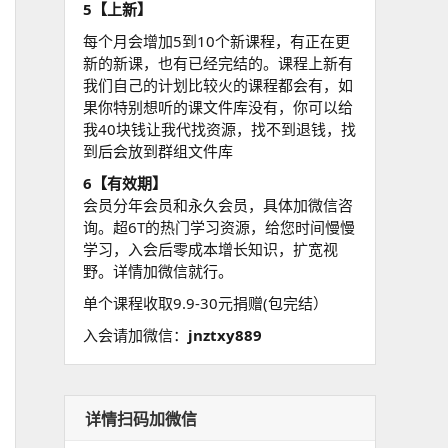
5【上新】
每个月会增加5到10个新课程，有正在更
新的新课，也有已经完结的。课程上新有
我们自己的计划比较火的课程都会有，如
果你特别想听的课文件库没有，你可以给
我40块钱让我代找资源，找不到退钱，找
到后会放到群组文件库
6【有效期】
会员分年会员和永久会员，具体加微信咨
询。超6T的热门学习资源，给您时间慢慢
学习，入会后零成本增长知识，扩宽视
野。详情加微信就行。
单个课程收取9.9-30元捐赠(包完结）
入会请加微信：
jnztxy889
详情扫码加微信