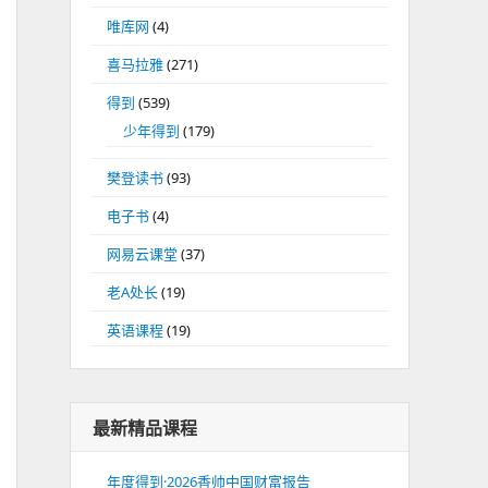
唯库网
(4)
喜马拉雅
(271)
得到
(539)
少年得到
(179)
樊登读书
(93)
电子书
(4)
网易云课堂
(37)
老A处长
(19)
英语课程
(19)
最新精品课程
年度得到·2026香帅中国财富报告