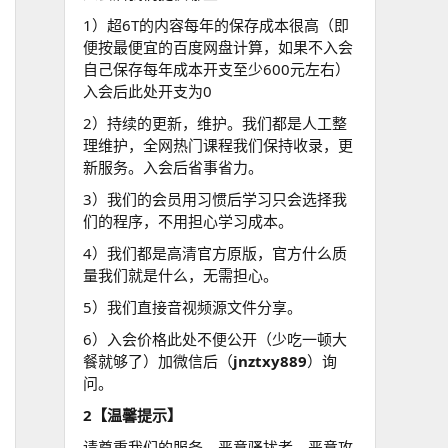
1）超6T的内容每年的保存成本很高（即
便按最便宜的百度网盘计算，如果不入会
自己保存每年成本开支至少600元左右）
入会后此处开支为0
2）持续的更新，维护。我们都是人工整
理维护，全网热门课程我们保持收录，更
新服务。入会后省事省力。
3）我们的会员用习惯后学习只会选择我
们的程序，不用担心学习成本。
4）我们都是高清官方原版，官方什么质
量我们就是什么，无需担心。
5）我们直接音视频源文件分享。
6）入会价格此处不便公开（少吃一顿大
餐就够了）加微信后（
jnztxy889
）询
问。
2【温馨提示】
请尊重我们的服务，恶意骚扰者，恶意攻