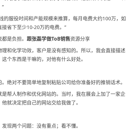
”
线的服役时间和产能规模来推算，每月电费大约100万，如
省下至少10-20万的电费。”
说都是负担。
跟张磊学做ToB销售
资源分享
物理和化学功效，客户是没有感知的。所以，我会直接描述
，这个东西是干嘛的，对他有什么好处。
的。绝对不要简单地复制粘贴公司给你准备好的推销话术。
就是帮人制作和优化网站的。当时，我在展会上加了一家企
，他就决定把自己的网站交给我做了。
，发现两个问题：没有重点；看不懂。