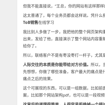
但我不能直接说，“王总，你的网站有这样那样的
这太普通了，每个业务员都会这样说。凭什么
ToB销售
在线学习
我比别人多做了一步，我把他的整个网页架构重
出来，发给了他，直接演示了整个网站内容重
给你了。
所以，联络客户不是有枣没枣打一杆子，尤其
人际交往的本质是你能带给对方价值。
所以，
先想想，你做了哪些准备，客户最大的痛点是
痛点之后的效果。
这个可展现的东西，可以是一组数据，比如前
案，比如那个网站架构pdf，也可以是一段视
这背后的道理很简单，人很容易拒绝掉一个描