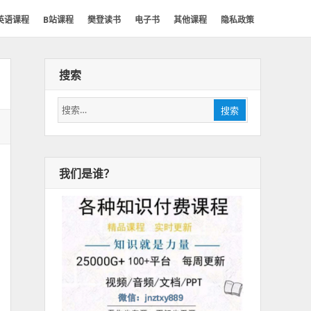
英语课程
B站课程
樊登读书
电子书
其他课程
隐私政策
搜索
搜
搜索
索：
我们是谁？