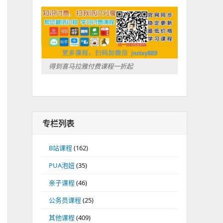
得到喜马拉雅付费课程一折起
专栏列表
B站课程
(162)
PUA泡妞
(35)
亲子课程
(46)
公务员课程
(25)
其他课程
(409)