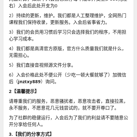
右）入会后此处开支为0
2）持续的更新，维护。我们都是人工整理维护，全网热门
课程我们保持收录，更新服务。入会后省事省力。
3）我们的会员用习惯后学习只会选择我们的程序，不用担
心学习成本。
4）我们都是高清官方原版，官方什么质量我们就是什么，
无需担心。
5）我们直接音视频源文件分享。
6）入会价格此处不便公开（少吃一顿大餐就够了）加微信
后（
jnztxy889
）询问。
2【温馨提示】
请尊重我们的服务，恶意骚扰者，恶意攻击者，直接拉黑，
永不服务，不愿意花几元钱尝试的，就不要开尊口了。
为了社群的稳健运行，入会后为了我们的利益请不要随意公
开分享给任何人。
3.【我们的分享方式】