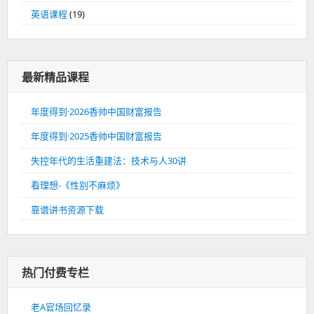
英语课程
(19)
最新精品课程
年度得到·2026香帅中国财富报告
年度得到·2025香帅中国财富报告
失控年代的生活重建法：技术与人30讲
看理想-《性别不麻烦》
靠谱讲书资源下载
热门付费专栏
老A官场回忆录