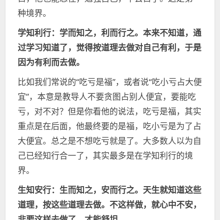
种境界。
学知利行：学而知之，利而行之。本来不知道，通
过学习知道了，觉得按道理去做对自己有利，于是
因为有利而去做。
比如我们常说的“吃亏是福”，或者说“吃小亏占大便
宜”，本意是教导人不要贪图占别人便宜，要能吃
亏，对不对？但是你看他的说法，吃亏是福，其实
重点是在后面，他最终要的是福，吃小亏是为了占
大便宜。总之是不想吃亏就是了。大多数人以为自
己已经知行合一了，其实最多是在学知利行的境
界。
生知安行：生而知之，安而行之。天生就知道这些
道理，按这些道理去做。不这样做，就心中不安，
非要这样去做了，才能舒坦。