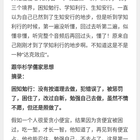
三个境界，困知勉行、学知利行、生知安行。一直
以为自己已然到了生知安行的地步，但是听到学知
利行的时候，第一遍没听懂，回过去听第二遍，似
懂非懂，听完整个音频后再回过头，懂了！原来自
己刚刚才到了学知利行的地步啊。不知道这是不是
一种“达克效应”。
跟华杉学儒家思想
摘录：
困知勉行：没有按道理去做，犯错误了，被惩罚
了，困住了，改过自新，勉强自己去做，虽然不情
不愿，但还是照做了。
假如一个人很爱贪小便宜，结果因为贪便宜被困
过，吃一堑，才长一智，他知道了，再见到有便宜
占，他也能忍住，勉强自己，不去占了。这是第一