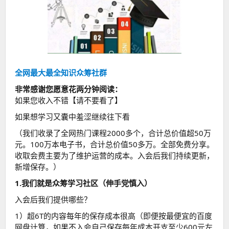
全网最大最全知识众筹社群
非常感谢您愿意花两分钟阅读：
如果您收入不错【请不要看了】
如果想学习又囊中羞涩继续往下看
（我们收录了全网热门课程2000多个，合计总价值超50万
元。100万本电子书，合计总价值50多万。全部免费分享。
收取会费主要为了维护运营的成本。入会后我们持续更新，
新增保存。）
1.我们就是众筹学习社区（伸手党慎入）
入会后我们提供哪些？
1）超6T的内容每年的保存成本很高（即便按最便宜的百度
网盘计算，如果不入会自己保存每年成本开支至少600元左