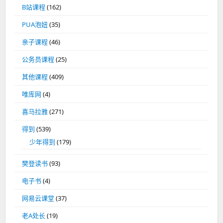
B站课程
(162)
PUA泡妞
(35)
亲子课程
(46)
公务员课程
(25)
其他课程
(409)
唯库网
(4)
喜马拉雅
(271)
得到
(539)
少年得到
(179)
樊登读书
(93)
电子书
(4)
网易云课堂
(37)
老A处长
(19)