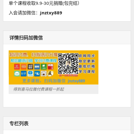
单个课程收取9.9-30元捐赠(包完结）
入会请加微信：
jnztxy889
详情扫码加微信
得到喜马拉雅付费课程一折起
专栏列表