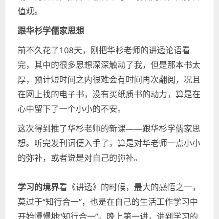
值观。
跟华杉学儒家思想
前不久花了108天，刚把华杉老师的讲透论语看
完，其中的很多思想深深触动了我，但是那本书太
厚，预计短时间之内很难会有时间再次翻阅，况且
在网上找的电子书，没有买纸质书的动力，算是在
心中留下了一个小小的不安。
这次得到推了华杉老师的新课——跟华杉学儒家思
想。听完发刊词便入手了，算是对华老师一点小小
的弥补，或者说是对自己的弥补。
学习的境界
看《讲透》的时候，最大的感悟之一，
莫过于“知行合一”，也是在自己的生活工作学习中
开始慢慢地“知行合一”。晚上第一讲，讲到学习的