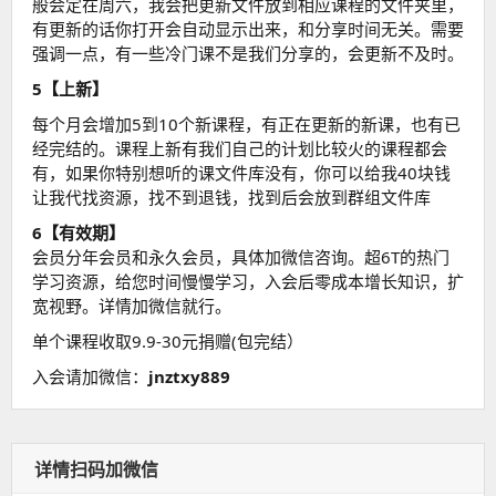
般会定在周六，我会把更新文件放到相应课程的文件夹里，
有更新的话你打开会自动显示出来，和分享时间无关。需要
强调一点，有一些冷门课不是我们分享的，会更新不及时。
5【上新】
每个月会增加5到10个新课程，有正在更新的新课，也有已
经完结的。课程上新有我们自己的计划比较火的课程都会
有，如果你特别想听的课文件库没有，你可以给我40块钱
让我代找资源，找不到退钱，找到后会放到群组文件库
6【有效期】
会员分年会员和永久会员，具体加微信咨询。超6T的热门
学习资源，给您时间慢慢学习，入会后零成本增长知识，扩
宽视野。详情加微信就行。
单个课程收取9.9-30元捐赠(包完结）
入会请加微信：
jnztxy889
详情扫码加微信