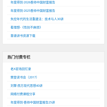
年度得到·2026香帅中国财富报告
年度得到·2025香帅中国财富报告
失控年代的生活重建法：技术与人30讲
看理想-《性别不麻烦》
靠谱讲书资源下载
热门付费专栏
老A官场回忆录
樊登读书会（2017）
刘擎·西方现代思想40讲
网络付费课程分享
年度得到·香帅中国财富报告25讲