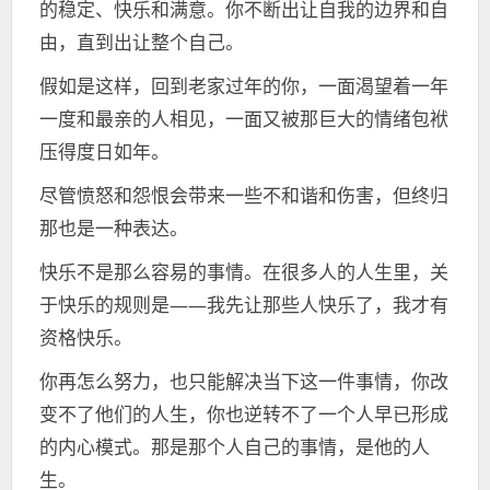
的稳定、快乐和满意。你不断出让自我的边界和自
由，直到出让整个自己。
假如是这样，回到老家过年的你，一面渴望着一年
一度和最亲的人相见，一面又被那巨大的情绪包袱
压得度日如年。
尽管愤怒和怨恨会带来一些不和谐和伤害，但终归
那也是一种表达。
快乐不是那么容易的事情。在很多人的人生里，关
于快乐的规则是——我先让那些人快乐了，我才有
资格快乐。
你再怎么努力，也只能解决当下这一件事情，你改
变不了他们的人生，你也逆转不了一个人早已形成
的内心模式。那是那个人自己的事情，是他的人
生。