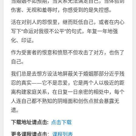
当婚姻不如预期，当关系无法满足自己，当体验到
伤害、无视和羞辱时，你感受到的是失控感。
活在对别人的怨恨里，继而贬低自己，或者在内心
写下“命运对我很不公平”的句式，年复一年地强
化、印证。
作为受害者的恨意和愤怒不但攻击了对方，也伤了
自己。
我们总是去想方设法地屏蔽关于婚姻那部分近乎残
忍的真实——它不是恋爱，它是两个人以极近的距
离构建家庭关系，在日复一日亲密的相处中，每个
人连自己都不熟知的阴暗面和创伤点就会暴露无
遗。
下载地址请点击:
点击下载
更多课程请点击
：
课程列表