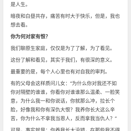
是人生。
暗夜和白昼共存，痛苦有时大于快乐，但是，我也
想去看。
你为何对家有恨？
我们聊原生家庭，仅仅是为了了解，为了看见。
这份了解和看见，其实于我们，有很深的意义。
最重要的是，每个人心里也有对自我的审判。
有的父母会这样质问儿女：“为什么你对我还不如
你对隔壁的谁谁，你看你对谁谁那么温柔、一脸笑
意，为什么我一和你说话，你就那么冲，拉长个
脸，好像我和你有深仇大恨？我养你长大这么辛
苦，你为什么不拿我当恩人，反而拿我当仇人？”
可是，事实就是：你养我长大没错，在那些我不得