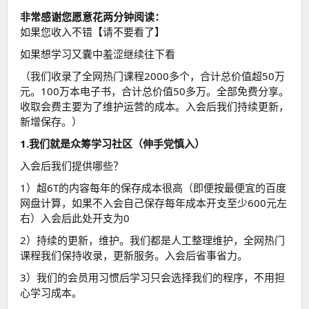
非常感谢您愿意花两分钟阅读：
如果您收入不错【请不要看了】
如果想学习又囊中羞涩继续往下看
（我们收录了全网热门课程2000多个，合计总价值超50万
元。100万本电子书，合计总价值50多万。全部免费分享。
收取会费主要为了维护运营的成本。入会后我们持续更新，
新增保存。）
1.我们就是众筹学习社区（伸手党慎入）
入会后我们提供哪些？
1）超6T的内容每年的保存成本很高（即便按最便宜的百度
网盘计算，如果不入会自己保存每年成本开支至少600元左
右）入会后此处开支为0
2）持续的更新，维护。我们都是人工整理维护，全网热门
课程我们保持收录，更新服务。入会后省事省力。
3）我们的会员用习惯后学习只会选择我们的程序，不用担
心学习成本。