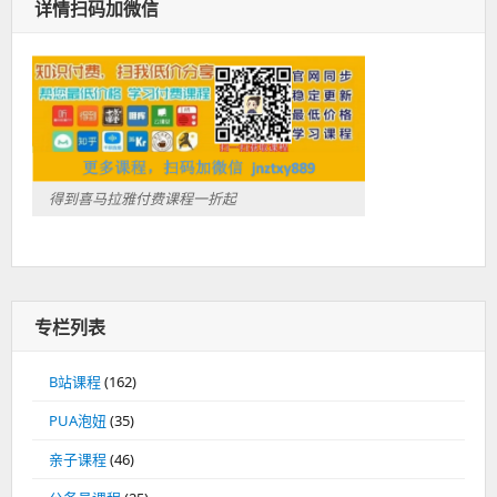
详情扫码加微信
得到喜马拉雅付费课程一折起
专栏列表
B站课程
(162)
PUA泡妞
(35)
亲子课程
(46)