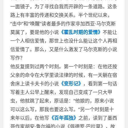
一面镜子，为了寻找自我而开辟的一条道路。这条
路上有丰富的传递和交换关系。半个世纪以来，
“击中”和“唤醒”读者最多的作家非加西亚·马尔克斯
莫属了，要是他的小说
《霍乱时期的爱情》
不能让
一个人相信爱情，那世上也没什么能让这个人再相
信爱情了。那么，又是什么激发了马尔克斯的小说
写作？
他反复提到过两个时刻。第一个时刻是：在他还按
父亲的命令在大学里读法律的时候，有一天躺在宿
舍床上读卡夫卡的小说
《变形记》
，看到第一句话
写着主人公早上醒来，发现自己变成了一只大甲
虫，他就跳了起来，原话是：“他娘的，原来小说
可以这么写，那我也要这么写。”另一个时刻是十
来年以后，在他写
《百年孤独》
之前，读到了墨西
哥作家胡安·鲁尔福的小说《佩德罗·巴拉莫》，故