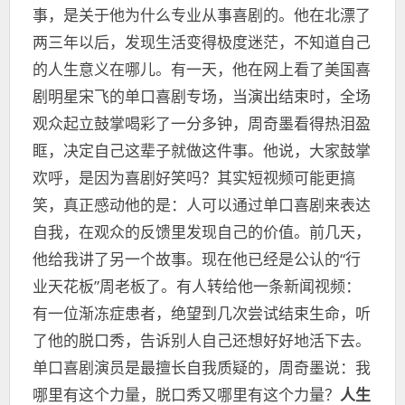
事，是关于他为什么专业从事喜剧的。他在北漂了
两三年以后，发现生活变得极度迷茫，不知道自己
的人生意义在哪儿。有一天，他在网上看了美国喜
剧明星宋飞的单口喜剧专场，当演出结束时，全场
观众起立鼓掌喝彩了一分多钟，周奇墨看得热泪盈
眶，决定自己这辈子就做这件事。他说，大家鼓掌
欢呼，是因为喜剧好笑吗？其实短视频可能更搞
笑，真正感动他的是：人可以通过单口喜剧来表达
自我，在观众的反馈里发现自己的价值。前几天，
他给我讲了另一个故事。现在他已经是公认的“行
业天花板”周老板了。有人转给他一条新闻视频：
有一位渐冻症患者，绝望到几次尝试结束生命，听
了他的脱口秀，告诉别人自己还想好好地活下去。
单口喜剧演员是最擅长自我质疑的，周奇墨说：我
哪里有这个力量，脱口秀又哪里有这个力量？
人生