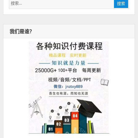
搜
搜索
索：
我们是谁？