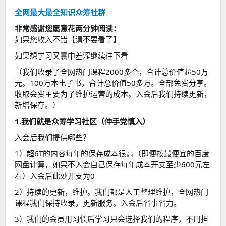
全网最大最全知识众筹社群
非常感谢您愿意花两分钟阅读：
如果您收入不错【请不要看了】
如果想学习又囊中羞涩继续往下看
（我们收录了全网热门课程2000多个，合计总价值超50万
元。100万本电子书，合计总价值50多万。全部免费分享。
收取会费主要为了维护运营的成本。入会后我们持续更新，
新增保存。）
1.我们就是众筹学习社区（伸手党慎入）
入会后我们提供哪些？
1）超6T的内容每年的保存成本很高（即便按最便宜的百度
网盘计算，如果不入会自己保存每年成本开支至少600元左
右）入会后此处开支为0
2）持续的更新，维护。我们都是人工整理维护，全网热门
课程我们保持收录，更新服务。入会后省事省力。
3）我们的会员用习惯后学习只会选择我们的程序，不用担