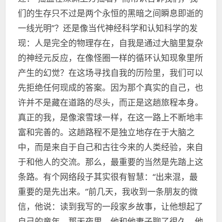
们的生存只不过是两个永恒的黑暗之间瞬息即逝的
一线光明”？还是像当代神经科学和认知科学的发
现：人是完全的物理存在，自我是通过大脑里复杂
的神经元反应，在像怪圈一样的循环认知现象里所
产生的幻觉？在这场寻找自我的历险里，我们可以
先拒绝任何现成的答案。因为那个真实的自己，也
许并不是藏在道路的尽头，而正是这趟旅程本身。
真正的我，是像滚雪球一样，在这一路上不断地丰
富和完善的。这趟路程不是独立地存在于大脑之
中，而是来自于自己和古往今来的人类经验，来自
于和他人的交流。那么，最重要的当然是先踏上这
条路。有个网络段子其实很有智慧：“出来混，最
重要的是先出来。”前几天，我收到一条朋友的微
信，他说：读到我写的一段家乡故事，让他想起了
自己的童年，那天夜里，他和他妻子聊了很久，他