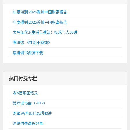
年度得到·2026香帅中国财富报告
年度得到·2025香帅中国财富报告
失控年代的生活重建法：技术与人30讲
看理想-《性别不麻烦》
靠谱讲书资源下载
热门付费专栏
老A官场回忆录
樊登读书会（2017）
刘擎·西方现代思想40讲
网络付费课程分享