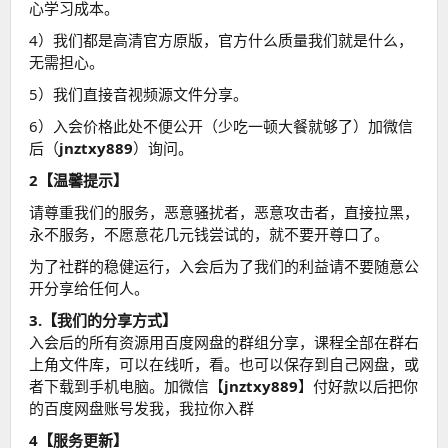
心学习成本。
4）我们都是高清官方原版，官方什么质量我们就是什么，
无需担心。
5）我们直接音视频源文件分享。
6）入会价格此处不便公开（少吃一顿大餐就够了）加微信
后（
jnztxy889
）询问。
2【温馨提示】
请尊重我们的服务，恶意骚扰者，恶意攻击者，直接拉黑，
永不服务，不愿意花几元钱尝试的，就不要开尊口了。
为了社群的稳健运行，入会后为了我们的利益请不要随意公
开分享给任何人。
3.【我们的分享方式】
入会后的所有资源用百度网盘的群组分享，课程全部在群右
上角文件库，可以在线听，看。也可以保存到自己网盘，或
者下载到手机电脑。加微信【
jnztxy889
】付好款以后把你
的百度网盘账号发我，我拉你入群
4【服务更新】