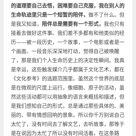
的道理要自己去悟，困难要自己克服，我在别人的
生命轨迹里只是一个短暂的陪伴，
做不了什么。但
是我又知道，
陪伴总是需要有一个形式，
我也只有
接着去做好这件事。我们差不多都有和他类似的经
历——被一段历史，一个故事，一个电影或者是一
个画面、一段音乐深深地打动，觉得自己被唤醒
了，那是我们个人生命历史上的决定性瞬间。我真
是幸运，这些触发媒介几乎都属于文化艺术，都在
《文化参考》的选题范围里。虽然这个世界的底层
是在微观的尺度上运行，像细胞、原子的活动，虽
然这些活动都可以用抽象的语言来概括和描述，但
是我们感知自己的形式，总是通过那些具体的、美
丽的、带有情感回响的景象。所以你千万别说自己
太忙了，没有时间去了解文艺，去听故事，那等于
是在说因为太忙了所以没有时间活着。在这条路