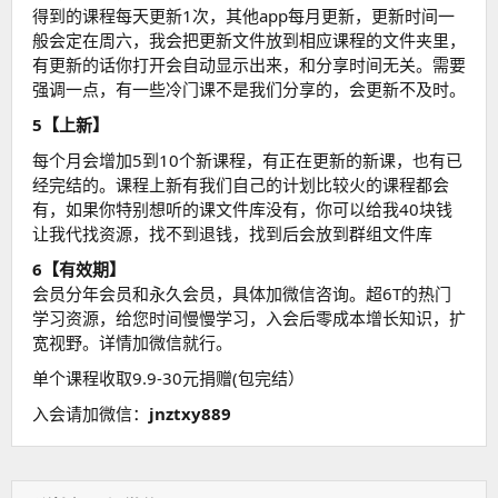
得到的课程每天更新1次，其他app每月更新，更新时间一
般会定在周六，我会把更新文件放到相应课程的文件夹里，
有更新的话你打开会自动显示出来，和分享时间无关。需要
强调一点，有一些冷门课不是我们分享的，会更新不及时。
5【上新】
每个月会增加5到10个新课程，有正在更新的新课，也有已
经完结的。课程上新有我们自己的计划比较火的课程都会
有，如果你特别想听的课文件库没有，你可以给我40块钱
让我代找资源，找不到退钱，找到后会放到群组文件库
6【有效期】
会员分年会员和永久会员，具体加微信咨询。超6T的热门
学习资源，给您时间慢慢学习，入会后零成本增长知识，扩
宽视野。详情加微信就行。
单个课程收取9.9-30元捐赠(包完结）
入会请加微信：
jnztxy889