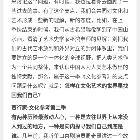
来讨论这个问题，有时候，我也拉着你去回顾了一
些过去的事。有了这个支点，我们会共同对文化和
艺术形成一些新的理解，新的态度，比如，在上一
季快结束的时候，我们从古希腊雕像聊到了中国山
水画，看清了艺术史学家巫鸿老师的见解：别把我
们的古代艺术放到和外界对立的封闭体系里，我们
要建立的是一个一体化的全球视野，把人类艺术作
为一个共同整体，来认识中国人为人类艺术做出的
独特贡献。那么，属于这一季《文化参考》的支点
问题是什么呢？就是：
怎样在文化艺术的世界里找
回我们自己？
贾行家·文化参考第二季
有两种历险最激动人心，一种是去往世界上从来没
人到过的地方，一种是向内探寻我们自己到底是
谁。
几年前，我听单口喜剧演员周奇墨讲过一个故