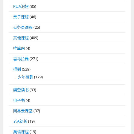
PUA泡妞
(35)
亲子课程
(46)
公务员课程
(25)
其他课程
(409)
唯库网
(4)
喜马拉雅
(271)
得到
(539)
少年得到
(179)
樊登读书
(93)
电子书
(4)
网易云课堂
(37)
老A处长
(19)
英语课程
(19)