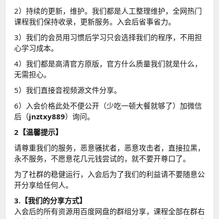
2）持续的更新，维护。我们都是人工整理维护，全网热门
课程我们保持收录，更新服务。入会后省事省力。
3）我们的会员用习惯后学习只会选择我们的程序，不用担
心学习成本。
4）我们都是高清官方原版，官方什么质量我们就是什么，
无需担心。
5）我们直接音视频源文件分享。
6）入会价格此处不便公开（少吃一顿大餐就够了）加微信
后（
jnztxy889
）询问。
2【温馨提示】
请尊重我们的服务，恶意骚扰者，恶意攻击者，直接拉黑，
永不服务，不愿意花几元钱尝试的，就不要开尊口了。
为了社群的稳健运行，入会后为了我们的利益请不要随意公
开分享给任何人。
3.【我们的分享方式】
入会后的所有资源用百度网盘的群组分享，课程全部在群右