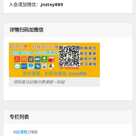
入会请加微信：
jnztxy889
详情扫码加微信
得到喜马拉雅付费课程一折起
专栏列表
B站课程
(162)