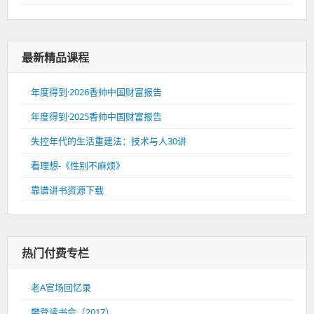
最新精品课程
年度得到·2026香帅中国财富报告
年度得到·2025香帅中国财富报告
失控年代的生活重建法：技术与人30讲
看理想-《性别不麻烦》
靠谱讲书资源下载
热门付费专栏
老A官场回忆录
樊登读书会（2017）