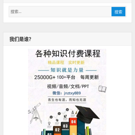
搜
搜索
索：
我们是谁？