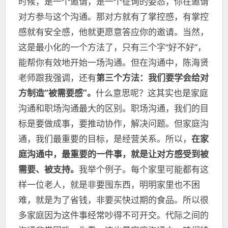
时候，是一个邀请，是一个征询的姿态，你在邀请
对方参与这个沟通。那对方就有了掌控感，有掌控
感就有安全感，他就更愿意答应你的邀请。当然，
这是最小化的一个方法了，只有三个字“好不好”，
能帮你有效地开始一场沟通。但在沟通中，陈海贤
老师跟我强调，还有
第三个方法：我们要学会给对
方制造“被需要感”。
什么意思呢？这其实也是家庭
沟通和职场沟通最大的区别。职场沟通，我们的目
标是要做成事，要推动协作，解决问题。但家庭沟
通，我们最重要的目标，是经营关系。所以，
在家
庭沟通中，最重要的一件事，就是让对方感受到被
需要、被支持。
我举个例子。每个家里可能都有这
样一位老人，就是非要囤东西，明明家里也不困
难，就是为了省钱，非要买快过期的食品。所以很
多家庭因为这件事经常吵得不可开交。代际之间的