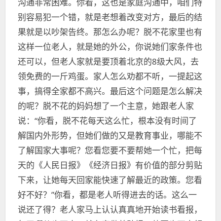
沟通非常困难。你看，这也是家庭沟通中，咱们特
别容易犯一个错，就是老想着改变对方，最后的结
果就是以吵架告终。那怎么办呢？脱不花家里也有
这样一位老人，就是她的外公，你说她们家条件也
还可以，但老人家就是要顶着北京的8级大风，去
领免费的一斤鸡蛋。家人怎么劝都不听，一提起这
事，搞得全家都不高兴。最后这个问题是怎么解决
的呢？脱不花的妈妈想了一个主意，她跟老人家
说：“你看，脱不花每天这么忙，根本没有时间了
解国内外形势，但她们做的又是教育事业，哪能不
了解国家大事呢？您看您要不要帮她一个忙，把每
天的《人民日报》《经济日报》有价值的部分剪贴
下来，让她每天回家能快速了解最近的政策。您看
好不好？”你看，都是老人听得进去的话。这么一
说还了得？老人家马上认认真真地开始读书看报，