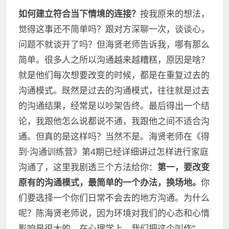
如何建立符合当下情境的连接？
按我原来的想法，
觉得这事还不简单吗？跟对方深聊一次，谈谈心，
问题不就谈开了吗？但海贤老师告诉我，哪有那么
简单。很多人之所以沟通越来越糟糕，原因是啥？
就是他们每次想要改变的时候，都是在重复过去的
沟通模式。既然是过去的沟通模式，往往就是过去
的沟通结果，经常是以吵架告终。最后得出一个结
论，我跟他怎么说都说不通，我跟他之间不适合沟
通。但真的是这样吗？当然不是。海贤老师在《得
到·沟通训练营》第4期已经详细讲过怎样进行家庭
沟通了，这里我剧透三个方法给你：
第一，要改变
原有的沟通模式，最简单的一个办法，换场地。
你
们要选择一个你们日常不会去的地方沟通。为什么
呢？陈海贤老师说，因为环境对我们的心态和心情
影响是很大的，在心理学上，我们把这个叫作”