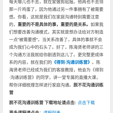
每天哪儿也不去，就在家做剪贴报。他再也不去领
那一斤鸡蛋了，因为他通过另一件事拥有了被需要
感。你看，这就是我们在家庭沟通特别需要注意
的，
重要的不是具体的事，重要的是关系。
如果我
们想要改善沟通模式，其实就是想办法给对方制造
一点“被需要感”。当关系改善了，具体的事就不会
成为我们心中的石头了。好了，陈海贤老师讲的三
个沟通方法我就给你剧透到这儿了。更完整更成体
系的内容，就在我们的
《得到·沟通训练营》
。陈
海贤老师已经成为我们的客座教授，他会为《得到
·沟通训练营》的同学，讲一堂专属的直播大课，
帮你详细梳理怎样进行家庭沟通。
脱不花沟通训练
营
脱不花沟通训练营
下载地址请点击:
点击下载
更多课程请点击
：
课程列表