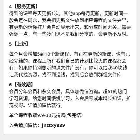
4【服务更新】
得到的课程每天更新1次，其他app每月更新，更新时间一
般会定在周六，我会把更新文件放到相应课程的文件夹里，
有更新的话你打开会自动显示出来，和分享时间无关。需要
强调一点，有一些冷门课不是我们分享的，会更新不及时。
5【上新】
每个月会增加5到10个新课程，有正在更新的新课，也有已
经完结的。课程上新有我们自己的计划比较火的课程都会
有，如果你特别想听的课文件库没有，你可以给我40块钱
让我代找资源，找不到退钱，找到后会放到群组文件库
6【有效期】
会员分年会员和永久会员，具体加微信咨询。超6T的热门
学习资源，给您时间慢慢学习，入会后零成本增长知识，扩
宽视野。详情加微信就行。
单个课程收取9.9-30元捐赠(包完结）
入会请加微信：
jnztxy889