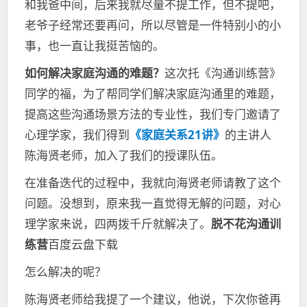
和我爸中间，后来我就尽量不提工作，但不提吧，
老爷子经常还要再问，所以尽管是一件特别小的小
事，也一直让我挺苦恼的。
如何解决家庭沟通的难题？
这次托《沟通训练营》
同学的福，为了帮同学们解决家庭沟通里的难题，
提高这些沟通场景方法的专业性，我们专门邀请了
心理学家，我们得到
《家庭关系21讲》
的主讲人
陈海贤老师，加入了我们的授课队伍。
在准备迭代的过程中，我就向海贤老师请教了这个
问题。没想到，原来我一直觉得无解的问题，对心
理学家来说，四两拨千斤就解决了。
脱不花沟通训
练营
百度云盘下载
怎么解决的呢？
陈海贤老师给我提了一个建议，他说，下次你爸再