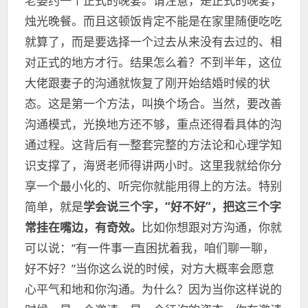
老婆约一个正式的晚宴。请注意，是正式的晚宴，
烛光晚餐。而且这顿饭肯定不能是在家里随便吃吃
就算了，而是要选择一个过去从来没有去过的、相
对正式的地方才行。结果怎么着？不到半年，这位
大佬跟妻子的沟通就恢复了刚开始结婚时候的状
态。这是第一个方法，叫换个场合。当然，要改善
沟通模式，光换地方还不够，重点还得看具体的沟
通过程。这背后有一整套完整的方法论和心理学知
识支撑了，海贤老师得讲两小时。这里我就给你分
享一个最小化的、听完你就能用得上的方法。特别
简单，就是
学会说三个字，“好不好”，把这三个字
常挂在嘴边，有奇效。
比如你想跟对方沟通，你就
可以说：“有一件事一直困扰着我，咱们聊一聊，
好不好？”当你这么说的时候，对方大概率会愿意
心平气和地和你沟通。为什么？因为当你这样说的