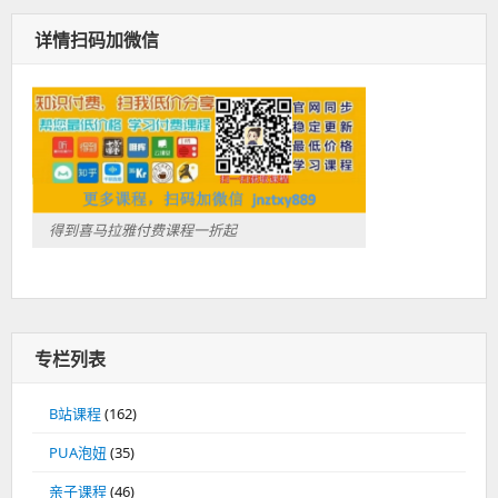
详情扫码加微信
得到喜马拉雅付费课程一折起
专栏列表
B站课程
(162)
PUA泡妞
(35)
亲子课程
(46)