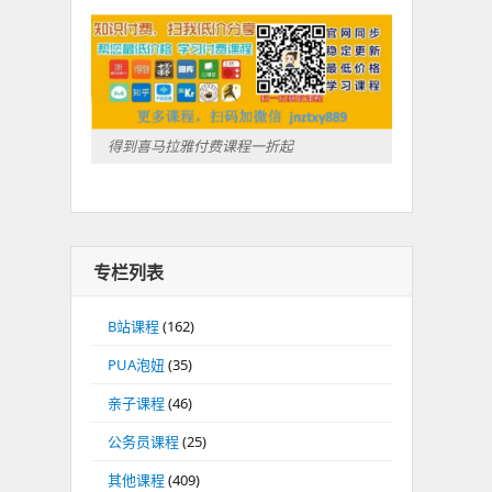
得到喜马拉雅付费课程一折起
专栏列表
B站课程
(162)
PUA泡妞
(35)
亲子课程
(46)
公务员课程
(25)
其他课程
(409)