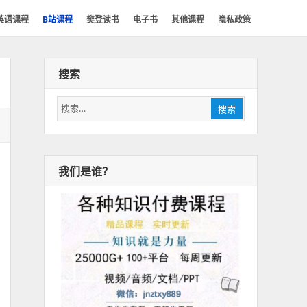
英语课程
B站课程
樊登读书
电子书
其他课程
隐私政策
搜索
搜
搜索
索：
我们是谁？