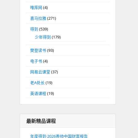
唯库网
(4)
喜马拉雅
(271)
得到
(539)
少年得到
(179)
樊登读书
(93)
电子书
(4)
网易云课堂
(37)
老A处长
(19)
英语课程
(19)
最新精品课程
年度得到·2026香帅中国财富报告