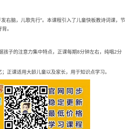
“开发右脑，儿歌先行”。本课程引入了儿童快板教诗词课，节
好背。
。根据孩子的注意力集中特点，正课每期8分钟左右，纯唱2分
忆；正课适用大龄儿童以及家长，用于知识点学习。