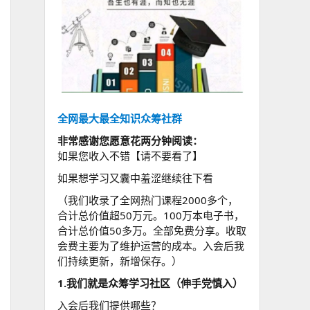
全网最大最全知识众筹社群
非常感谢您愿意花两分钟阅读：
如果您收入不错【请不要看了】
如果想学习又囊中羞涩继续往下看
（我们收录了全网热门课程2000多个，
合计总价值超50万元。100万本电子书，
合计总价值50多万。全部免费分享。收取
会费主要为了维护运营的成本。入会后我
们持续更新，新增保存。）
1.我们就是众筹学习社区（伸手党慎入）
入会后我们提供哪些？