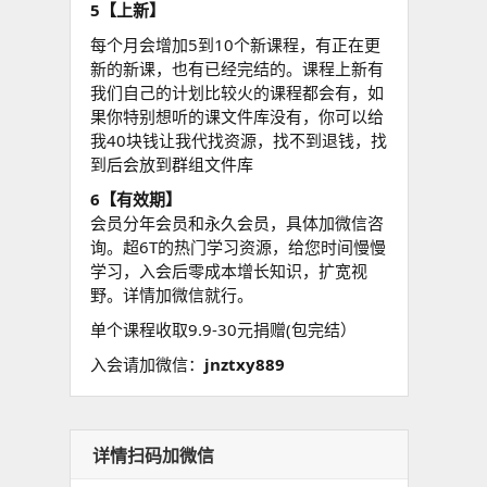
5【上新】
每个月会增加5到10个新课程，有正在更
新的新课，也有已经完结的。课程上新有
我们自己的计划比较火的课程都会有，如
果你特别想听的课文件库没有，你可以给
我40块钱让我代找资源，找不到退钱，找
到后会放到群组文件库
6【有效期】
会员分年会员和永久会员，具体加微信咨
询。超6T的热门学习资源，给您时间慢慢
学习，入会后零成本增长知识，扩宽视
野。详情加微信就行。
单个课程收取9.9-30元捐赠(包完结）
入会请加微信：
jnztxy889
详情扫码加微信