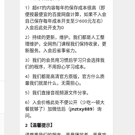
1）超6T的内容每年的保存成本很高（即
便按最便宜的百度网盘计算，如果不入会
自己保存每年成本开支至少600元左右）
入会后此处开支为0
2）持续的更新，维护。我们都是人工整
理维护，全网热门课程我们保持收录，更
新服务。入会后省事省力。
3）我们的会员用习惯后学习只会选择我
们的程序，不用担心学习成本。
4）我们都是高清官方原版，官方什么质
量我们就是什么，无需担心。
5）我们直接音视频源文件分享。
6）入会价格此处不便公开（少吃一顿大
餐就够了）加微信后（
jnztxy889
）询
问。
2【温馨提示】
请尊重我们的服务，恶意骚扰者，恶意攻