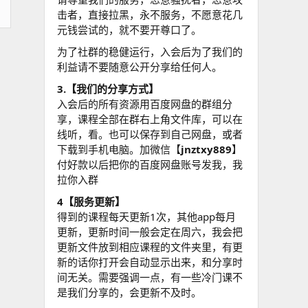
击者，直接拉黑，永不服务，不愿意花几
元钱尝试的，就不要开尊口了。
为了社群的稳健运行，入会后为了我们的
利益请不要随意公开分享给任何人。
3.【我们的分享方式】
入会后的所有资源用百度网盘的群组分
享，课程全部在群右上角文件库，可以在
线听，看。也可以保存到自己网盘，或者
下载到手机电脑。加微信【
jnztxy889
】
付好款以后把你的百度网盘账号发我，我
拉你入群
4【服务更新】
得到的课程每天更新1次，其他app每月
更新，更新时间一般会定在周六，我会把
更新文件放到相应课程的文件夹里，有更
新的话你打开会自动显示出来，和分享时
间无关。需要强调一点，有一些冷门课不
是我们分享的，会更新不及时。