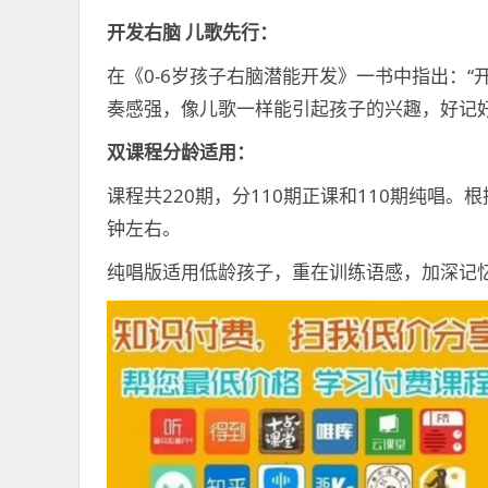
开发右脑 儿歌先行
：
在《0-6岁孩子右脑潜能开发》一书中指出：
奏感强，像儿歌一样能引起孩子的兴趣，好记
双课程分龄适用
：
课程共220期，分110期正课和110期纯唱
钟左右。
纯唱版适用低龄孩子，重在训练语感，加深记