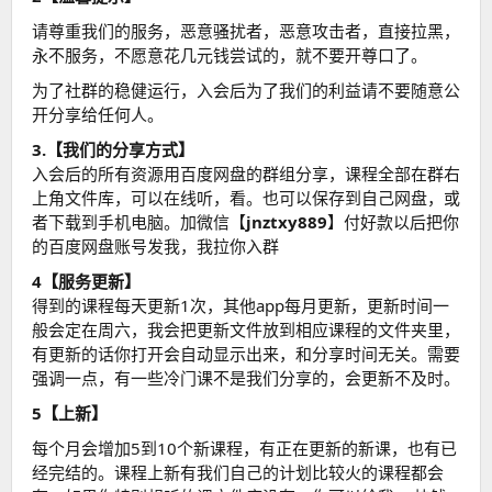
请尊重我们的服务，恶意骚扰者，恶意攻击者，直接拉黑，
永不服务，不愿意花几元钱尝试的，就不要开尊口了。
为了社群的稳健运行，入会后为了我们的利益请不要随意公
开分享给任何人。
3.【我们的分享方式】
入会后的所有资源用百度网盘的群组分享，课程全部在群右
上角文件库，可以在线听，看。也可以保存到自己网盘，或
者下载到手机电脑。加微信【
jnztxy889
】付好款以后把你
的百度网盘账号发我，我拉你入群
4【服务更新】
得到的课程每天更新1次，其他app每月更新，更新时间一
般会定在周六，我会把更新文件放到相应课程的文件夹里，
有更新的话你打开会自动显示出来，和分享时间无关。需要
强调一点，有一些冷门课不是我们分享的，会更新不及时。
5【上新】
每个月会增加5到10个新课程，有正在更新的新课，也有已
经完结的。课程上新有我们自己的计划比较火的课程都会