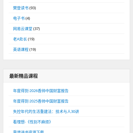
樊登读书
(93)
电子书
(4)
网易云课堂
(37)
老A处长
(19)
英语课程
(19)
最新精品课程
年度得到·2026香帅中国财富报告
年度得到·2025香帅中国财富报告
失控年代的生活重建法：技术与人30讲
看理想-《性别不麻烦》
靠谱讲书资源下载