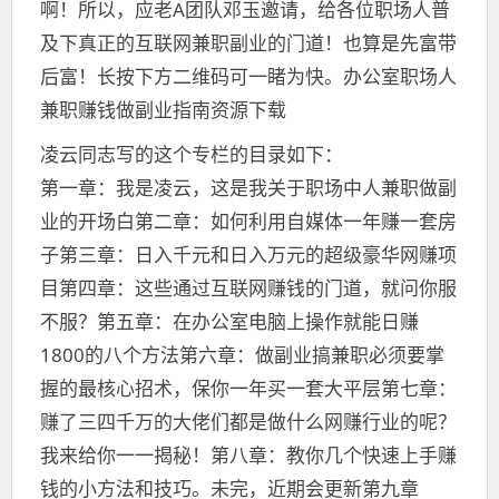
啊！所以，应老A团队邓玉邀请，给各位职场人普
及下真正的互联网兼职副业的门道！也算是先富带
后富！长按下方二维码可一睹为快。办公室职场人
兼职赚钱做副业指南资源下载
凌云同志写的这个专栏的目录如下：
第一章：我是凌云，这是我关于职场中人兼职做副
业的开场白第二章：如何利用自媒体一年赚一套房
子第三章：日入千元和日入万元的超级豪华网赚项
目第四章：这些通过互联网赚钱的门道，就问你服
不服？第五章：在办公室电脑上操作就能日赚
1800的八个方法第六章：做副业搞兼职必须要掌
握的最核心招术，保你一年买一套大平层第七章：
赚了三四千万的大佬们都是做什么网赚行业的呢？
我来给你一一揭秘！第八章：教你几个快速上手赚
钱的小方法和技巧。未完，近期会更新第九章