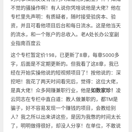
不觉的骚操作啊！有人说你凭啥说他是大佬？他在
专栏里先声明：有质疑者，随时接受验房本、验
资，并且可看他项目后台和每日流水。这是他当天
的流水，和一个账户的总收入。老A处长办公室副
业指南百度云
这个专栏暂定价198，已更新了8章，每章5000多
字，后面是不定期更新的。但我看了这8章，我已
经在开始实操他说的短视频项目了！按他说的：深
挖吧！我花了两天时间看完后，觉得：这位大佬，
是真大佬！众多网赚兼职行业，他是
如数家珍！
凌
云同志在专栏中直白道：教人做兼职的，都TM是
骗子，好不容易发现一个赚钱的项目，会教给别
人？我之所以出来讲这些，是因为我憋的时间太长
了，明明做得很好，却没人分享！在单位，不敢说