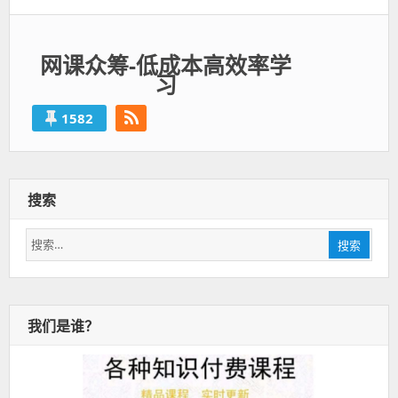
篇：
网课众筹-低成本高效率学
习
1582
搜索
搜
搜索
索：
我们是谁？