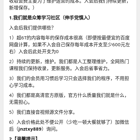
收取会费主要为了维护运营的成本。入会后我们持续更新，
新增保存。）
1.我们就是众筹学习社区（伸手党慎入）
入会后我们提供哪些？
1）超6T的内容每年的保存成本很高（即便按最便宜的百度
网盘计算，如果不入会自己保存每年成本开支至少600元左
右）入会后此处开支为0
2）持续的更新，维护。我们都是人工整理维护，全网热门
课程我们保持收录，更新服务。入会后省事省力。
3）我们的会员用习惯后学习只会选择我们的程序，不用担
心学习成本。
4）我们都是高清官方原版，官方什么质量我们就是什么，
无需担心。
5）我们直接音视频源文件分享。
6）入会价格此处不便公开（少吃一顿大餐就够了）加微信
后（
jnztxy889
）询问。
2【温馨提示】