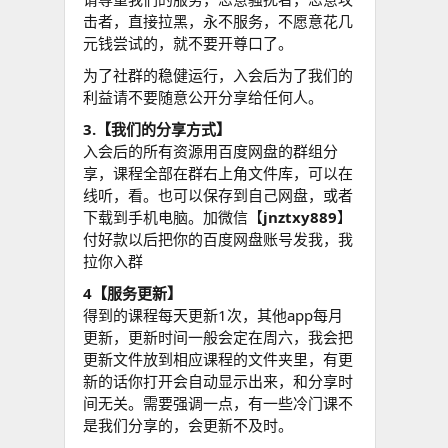
击者，直接拉黑，永不服务，不愿意花几
元钱尝试的，就不要开尊口了。
为了社群的稳健运行，入会后为了我们的
利益请不要随意公开分享给任何人。
3.【我们的分享方式】
入会后的所有资源用百度网盘的群组分
享，课程全部在群右上角文件库，可以在
线听，看。也可以保存到自己网盘，或者
下载到手机电脑。加微信【
jnztxy889
】
付好款以后把你的百度网盘账号发我，我
拉你入群
4【服务更新】
得到的课程每天更新1次，其他app每月
更新，更新时间一般会定在周六，我会把
更新文件放到相应课程的文件夹里，有更
新的话你打开会自动显示出来，和分享时
间无关。需要强调一点，有一些冷门课不
是我们分享的，会更新不及时。