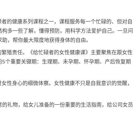
碌者的健康系列课程之一，课程服务每一个忙碌的、但对自
结构多一些了解，懂得预防，用科学方法爱护自己。一旦问
求助，帮你最大限度地获得身体的自由。
的繁殖责任。《给忙碌者的女性健康课》主要聚焦在跟女性
的5个重要关键期：生理期、未孕期、怀孕期、产后恢复期
对女性身心的细微体察。女性健康不只是自我意识的觉醒，
意的礼物，给女儿准备的一份重要的生活指南，给公司女员