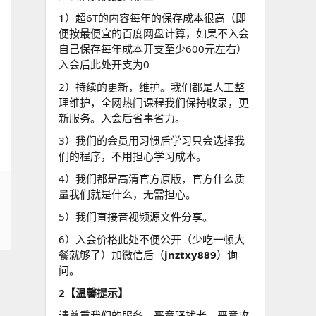
1）超6T的内容每年的保存成本很高（即
便按最便宜的百度网盘计算，如果不入会
自己保存每年成本开支至少600元左右）
入会后此处开支为0
2）持续的更新，维护。我们都是人工整
理维护，全网热门课程我们保持收录，更
新服务。入会后省事省力。
3）我们的会员用习惯后学习只会选择我
们的程序，不用担心学习成本。
4）我们都是高清官方原版，官方什么质
量我们就是什么，无需担心。
5）我们直接音视频源文件分享。
6）入会价格此处不便公开（少吃一顿大
餐就够了）加微信后（
jnztxy889
）询
问。
2【温馨提示】
请尊重我们的服务，恶意骚扰者，恶意攻