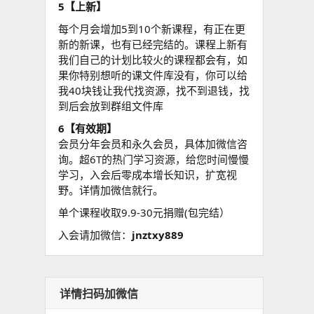
5【上新】
每个月会增加5到10个新课程，有正在更
新的新课，也有已经完结的。课程上新有
我们自己的计划比较火的课程都会有，如
果你特别想听的课文件库没有，你可以给
我40块钱让我代找资源，找不到退钱，找
到后会放到群组文件库
6【有效期】
会员分年会员和永久会员，具体加微信咨
询。超6T的热门学习资源，给您时间慢慢
学习，入会后零成本增长知识，扩宽视
野。详情加微信就行。
单个课程收取9.9-30元捐赠(包完结）
入会请加微信：
jnztxy889
详情扫码加微信