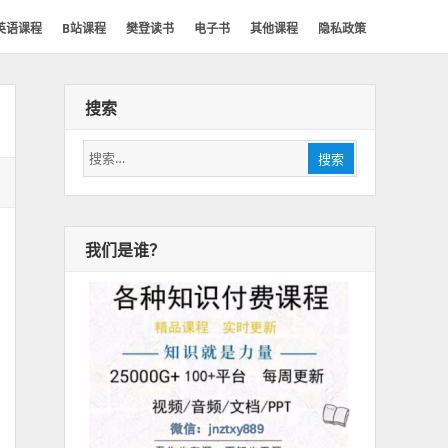
英语课程
B站课程
樊登读书
电子书
其他课程
隐私政策
搜索
搜
搜索
索：
我们是谁？