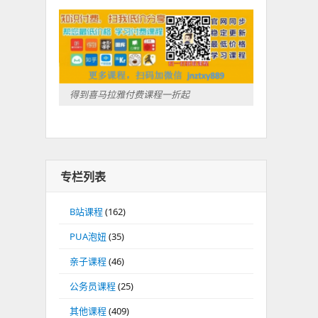
得到喜马拉雅付费课程一折起
专栏列表
B站课程
(162)
PUA泡妞
(35)
亲子课程
(46)
公务员课程
(25)
其他课程
(409)