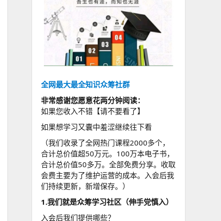
全网最大最全知识众筹社群
非常感谢您愿意花两分钟阅读：
如果您收入不错【请不要看了】
如果想学习又囊中羞涩继续往下看
（我们收录了全网热门课程2000多个，
合计总价值超50万元。100万本电子书，
合计总价值50多万。全部免费分享。收取
会费主要为了维护运营的成本。入会后我
们持续更新，新增保存。）
1.我们就是众筹学习社区（伸手党慎入）
入会后我们提供哪些？