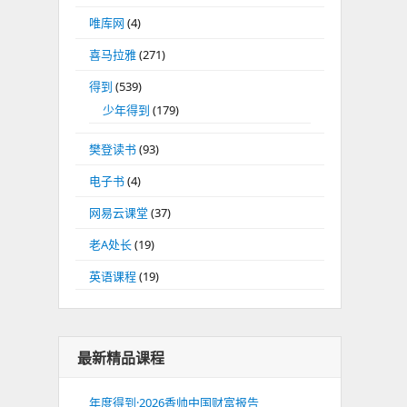
唯库网
(4)
喜马拉雅
(271)
得到
(539)
少年得到
(179)
樊登读书
(93)
电子书
(4)
网易云课堂
(37)
老A处长
(19)
英语课程
(19)
最新精品课程
年度得到·2026香帅中国财富报告