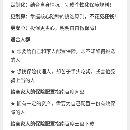
定制化：
结合自身情况，完成
个性化
保障规划！
更划算：
掌握核心险种的挑选原则，
不花冤枉钱
！
更安心：
投保更省心，明明白白做保障！
适合人群
★ 想要给自己和家人配置保险，却不知如何挑选
的人
★ 想找保险代理人，却苦于手头吃紧，或害怕受
骗上当的人
给全家人的保险配置指南
百度网盘
★ 拥有一定的资产，需要为自己配置一份有效保
障的人
给全家人的保险配置指南
百度云盘下载