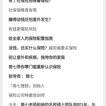
有了社保还用得着保险？
社保保障真有限
赚得动钱还怕意外发生？
有钱更需防风险
给全家人的保险配置指南
没钱，还买什么保险？
越穷越要买保险
别让意外和疾病，拖垮你的家庭
简七带你零门槛重新认识保险
财导师 ：简七
『简七理财』创始人
保险公司特邀培训师
今天，
简七老师和她的名校硕士团队用时1年，与