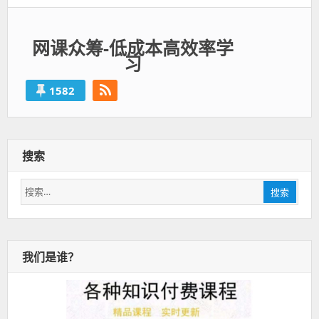
网课众筹-低成本高效率学
习
1582
搜索
搜
搜索
索：
我们是谁？