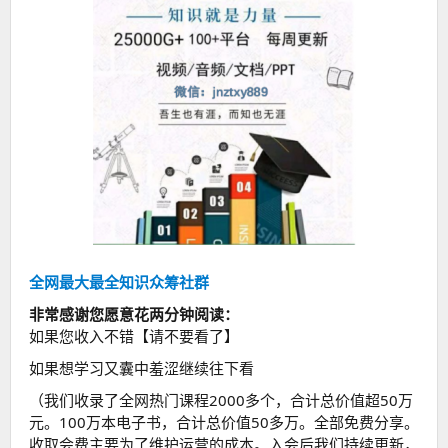
全网最大最全知识众筹社群
非常感谢您愿意花两分钟阅读：
如果您收入不错【请不要看了】
如果想学习又囊中羞涩继续往下看
（我们收录了全网热门课程2000多个，合计总价值超50万
元。100万本电子书，合计总价值50多万。全部免费分享。
收取会费主要为了维护运营的成本。入会后我们持续更新，