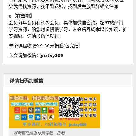
让我代找资源，找不到退钱，找到后会放到群组文件库
6【有效期】
会员分年会员和永久会员，具体加微信咨询。超6T的热门
学习资源，给您时间慢慢学习，入会后零成本增长知识，扩
宽视野。详情加微信就行。
单个课程收取9.9-30元捐赠(包完结）
入会请加微信：
jnztxy889
详情扫码加微信
得到喜马拉雅付费课程一折起