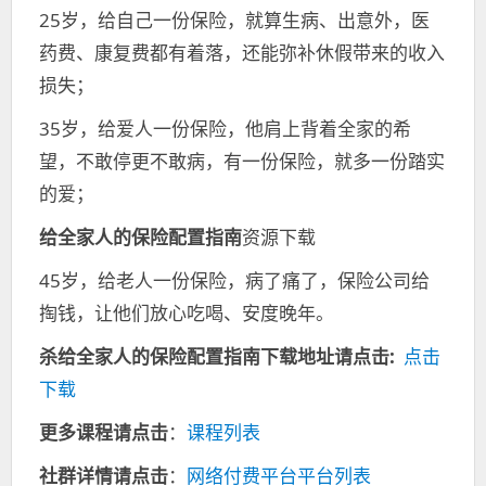
25岁，给自己一份保险，就算生病、出意外，医
药费、康复费都有着落，还能弥补休假带来的收入
损失；
35岁，给爱人一份保险，他肩上背着全家的希
望，不敢停更不敢病，有一份保险，就多一份踏实
的爱；
给全家人的保险配置指南
资源下载
45岁，给老人一份保险，病了痛了，保险公司给
掏钱，让他们放心吃喝、安度晚年。
杀
给全家人的保险配置指南
下载地址请点击:
点击
下载
更多课程请点击
：
课程列表
社群详情请点击
：
网络付费平台平台列表