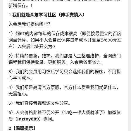
新增保存。）
1.我们就是众筹学习社区（伸手党慎入）
入会后我们提供哪些？
1）超6T的内容每年的保存成本很高（即便按最便宜的百度
网盘计算，如果不入会自己保存每年成本开支至少600元左
右）入会后此处开支为0
2）持续的更新，维护。我们都是人工整理维护，全网热门
课程我们保持收录，更新服务。入会后省事省力。
3）我们的会员用习惯后学习只会选择我们的程序，不用担
心学习成本。
4）我们都是高清官方原版，官方什么质量我们就是什么，
无需担心。
5）我们直接音视频源文件分享。
6）入会价格此处不便公开（少吃一顿大餐就够了）加微信
后（
jnztxy889
）询问。
2【温馨提示】