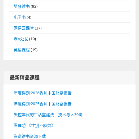
樊登读书
(93)
电子书
(4)
网易云课堂
(37)
老A处长
(19)
英语课程
(19)
最新精品课程
年度得到·2026香帅中国财富报告
年度得到·2025香帅中国财富报告
失控年代的生活重建法：技术与人30讲
看理想-《性别不麻烦》
靠谱讲书资源下载