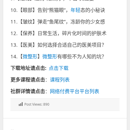
10.【眼部】告别“熊猫眼”，
年轻
态的小秘诀
11.【皱纹】弹走“鱼尾纹”，冻龄你的少女感
12.【保养】日常生活，碎片化时间的护肤术
13.【医美】如何选择合适自己的医美项目？
14.【
微整形
】
微整形
有哪些不为人知的坑？
下载地址请点击:
点击下载
更多课程请点击
：
课程列表
社群详情请点击
：
网络付费平台平台列表
Post Views:
890
文