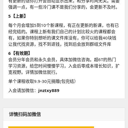
有更新的话你打开会自动显示出来，和分享时间无关。需要
强调一点，有一些冷门课不是我们分享的，会更新不及时。
5【上新】
每个月会增加5到10个新课程，有正在更新的新课，也有已
经完结的。课程上新有我们自己的计划比较火的课程都会
有，如果你特别想听的课文件库没有，你可以给我40块钱
让我代找资源，找不到退钱，找到后会放到群组文件库
6【有效期】
会员分年会员和永久会员，具体加微信咨询。超6T的热门
学习资源，给您时间慢慢学习，入会后零成本增长知识，扩
宽视野。详情加微信就行。
单个课程收取9.9-30元捐赠(包完结）
入会请加微信：
jnztxy889
详情扫码加微信