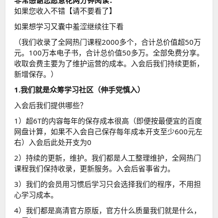
非常感谢您愿意花两分钟阅读：
如果您收入不错【请不要看了】
如果想学习又囊中羞涩继续往下看
（我们收录了全网热门课程2000多个，合计总价值超50万
元。100万本电子书，合计总价值50多万。全部免费分享。
收取会费主要为了维护运营的成本。入会后我们持续更新，
新增保存。）
1.我们就是众筹学习社区（伸手党慎入）
入会后我们提供哪些？
1）超6T的内容每年的保存成本很高（即便按最便宜的百度
网盘计算，如果不入会自己保存每年成本开支至少600元左
右）入会后此处开支为0
2）持续的更新，维护。我们都是人工整理维护，全网热门
课程我们保持收录，更新服务。入会后省事省力。
3）我们的会员用习惯后学习只会选择我们的程序，不用担
心学习成本。
4）我们都是高清官方原版，官方什么质量我们就是什么，