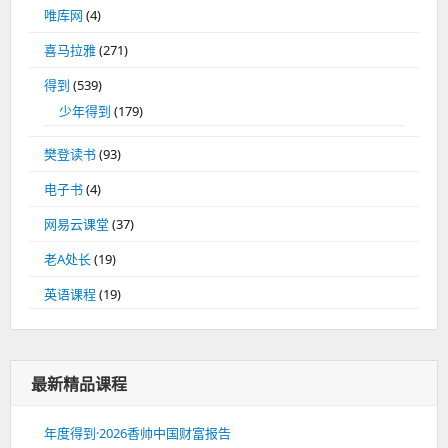
唯库网
(4)
喜马拉雅
(271)
得到
(539)
少年得到
(179)
樊登读书
(93)
电子书
(4)
网易云课堂
(37)
老A处长
(19)
英语课程
(19)
最新精品课程
年度得到·2026香帅中国财富报告