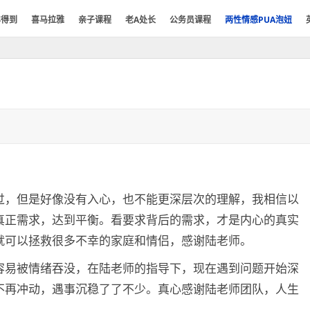
年得到
喜马拉雅
亲子课程
老A处长
公务员课程
两性情感PUA泡妞
过，但是好像没有入心，也不能更深层次的理解，我相信以
真正需求，达到平衡。看要求背后的需求，才是内心的真实
就可以拯救很多不幸的家庭和情侣，感谢陆老师。
容易被情绪吞没，在陆老师的指导下，现在遇到问题开始深
不再冲动，遇事沉稳了了不少。真心感谢陆老师团队，人生