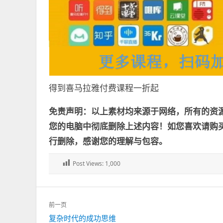
得到喜马拉雅付费课程一折起
免责声明：以上素材均来源于网络，所有的资
您的电脑中彻底删除上述内容！如您喜欢请购
行删除，感谢您的理解与包容。
Post Views:
1,000
文
前一页
章
上
复杂时代的成功思维