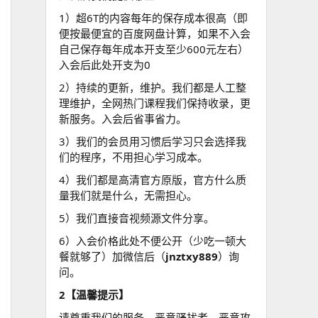
1）超6T的内容每年的保存成本很高（即
便按最便宜的百度网盘计算，如果不入会
自己保存每年成本开支至少600元左右）
入会后此处开支为0
2）持续的更新，维护。我们都是人工整
理维护，全网热门课程我们保持收录，更
新服务。入会后省事省力。
3）我们的会员用习惯后学习只会选择我
们的程序，不用担心学习成本。
4）我们都是高清官方原版，官方什么质
量我们就是什么，无需担心。
5）我们直接音视频源文件分享。
6）入会价格此处不便公开（少吃一顿大
餐就够了）加微信后（
jnztxy889
）询
问。
2【温馨提示】
请尊重我们的服务，恶意骚扰者，恶意攻