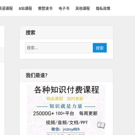
英语课程
B站课程
樊登读书
电子书
其他课程
隐私政策
搜索
搜
搜索
索：
我们是谁？