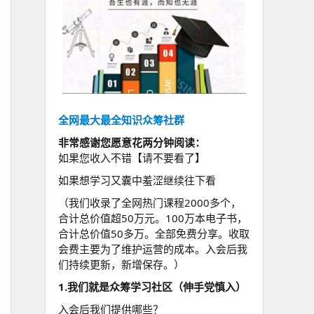
全网最大最全知识众筹社群
非常感谢您愿意花两分钟阅读：
如果您收入不错【请不要看了】
如果想学习又囊中羞涩继续往下看
（我们收录了全网热门课程2000多个，
合计总价值超50万元。100万本电子书，
合计总价值50多万。全部免费分享。收取
会费主要为了维护运营的成本。入会后我
们持续更新，新增保存。）
1.我们就是众筹学习社区（伸手党慎入）
入会后我们提供哪些？