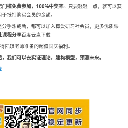
无门槛免费参加，100%中奖率。
只要轻轻一点，就可以获
用于抵扣购买会员的金额。
是分手想戒断，都可以加入算爱研习社会员，更多优质课
社课程分享
百度云盘下载
获得陆琪老师准备的超值国庆福利。
后，我们可以去实证理论，建构模型，预测未来。
载