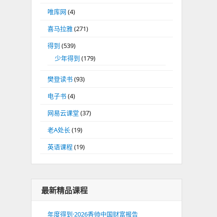
唯库网
(4)
喜马拉雅
(271)
得到
(539)
少年得到
(179)
樊登读书
(93)
电子书
(4)
网易云课堂
(37)
老A处长
(19)
英语课程
(19)
最新精品课程
年度得到·2026香帅中国财富报告