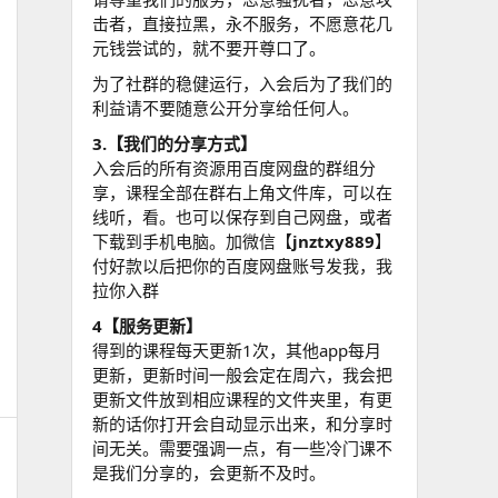
击者，直接拉黑，永不服务，不愿意花几
元钱尝试的，就不要开尊口了。
为了社群的稳健运行，入会后为了我们的
利益请不要随意公开分享给任何人。
3.【我们的分享方式】
入会后的所有资源用百度网盘的群组分
享，课程全部在群右上角文件库，可以在
线听，看。也可以保存到自己网盘，或者
下载到手机电脑。加微信【
jnztxy889
】
付好款以后把你的百度网盘账号发我，我
拉你入群
4【服务更新】
得到的课程每天更新1次，其他app每月
更新，更新时间一般会定在周六，我会把
更新文件放到相应课程的文件夹里，有更
新的话你打开会自动显示出来，和分享时
间无关。需要强调一点，有一些冷门课不
是我们分享的，会更新不及时。