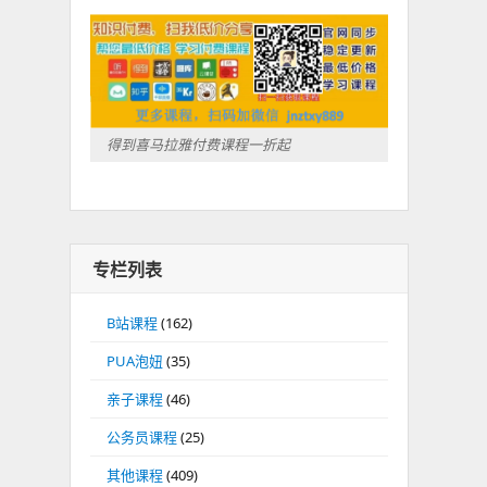
得到喜马拉雅付费课程一折起
专栏列表
B站课程
(162)
PUA泡妞
(35)
亲子课程
(46)
公务员课程
(25)
其他课程
(409)