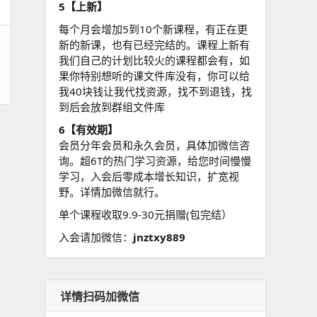
5【上新】
每个月会增加5到10个新课程，有正在更
新的新课，也有已经完结的。课程上新有
我们自己的计划比较火的课程都会有，如
果你特别想听的课文件库没有，你可以给
我40块钱让我代找资源，找不到退钱，找
到后会放到群组文件库
6【有效期】
会员分年会员和永久会员，具体加微信咨
询。超6T的热门学习资源，给您时间慢慢
学习，入会后零成本增长知识，扩宽视
野。详情加微信就行。
单个课程收取9.9-30元捐赠(包完结）
入会请加微信：
jnztxy889
详情扫码加微信