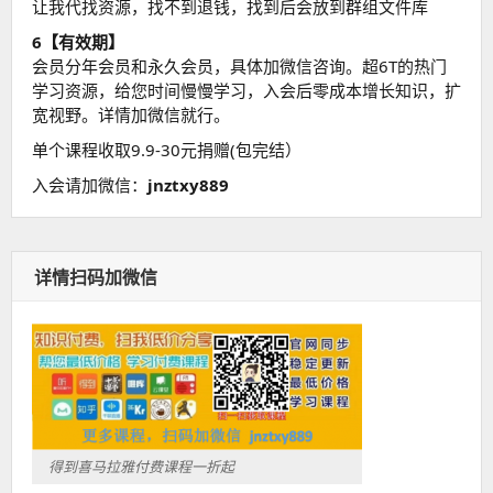
让我代找资源，找不到退钱，找到后会放到群组文件库
6【有效期】
会员分年会员和永久会员，具体加微信咨询。超6T的热门
学习资源，给您时间慢慢学习，入会后零成本增长知识，扩
宽视野。详情加微信就行。
单个课程收取9.9-30元捐赠(包完结）
入会请加微信：
jnztxy889
详情扫码加微信
得到喜马拉雅付费课程一折起