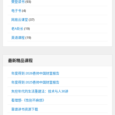
樊登读书
(93)
电子书
(4)
网易云课堂
(37)
老A处长
(19)
英语课程
(19)
最新精品课程
年度得到·2026香帅中国财富报告
年度得到·2025香帅中国财富报告
失控年代的生活重建法：技术与人30讲
看理想-《性别不麻烦》
靠谱讲书资源下载