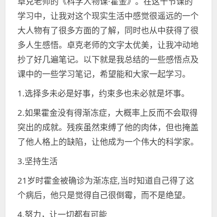
卓克老师的《科学人物课·霍金》。在这十节课的
学习中，让我对这个现实生活中感觉很遥远的一个
大人物有了很多方面的了解，同时也从中获得了很
多人生感悟。卓克老师的文字太优美，让我冲动地
抄了好几遍笔记。以下就是我总结的一些感悟点及
课中的一些学习笔记，希望能和大家一起学习。
1.选择多未必是好事，约束多也未必就是坏事。
2.如果霍金没有得渐冻症，大概率上反而不会取得
突出的成就。残疾虽然束缚了他的肉体，但也掩盖
了他人格上的缺陷，让他成为一个伟大的科学家。
3.坚持生活
21岁时霍金被确诊为渐冻症,当时知道自己得了这
个病后，他只是觉得自己很倒霉，而不是绝望。
4.努力，让一切都有可能