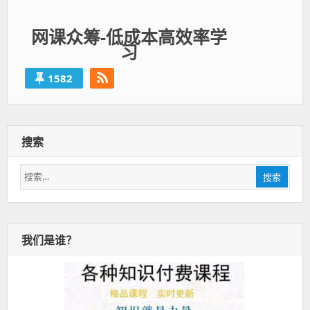
网课众筹-低成本高效率学
习
1582
搜索
搜
搜索
索：
我们是谁？