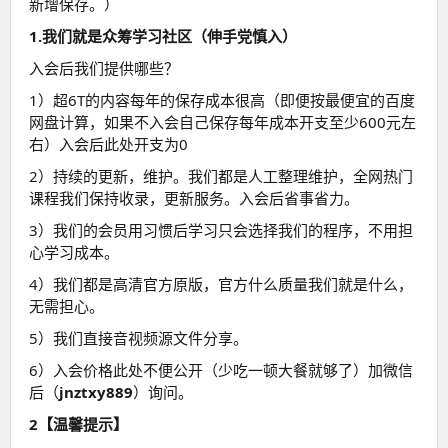
新增保存。）
1.我们就是众筹学习社区（伸手党慎入）
入会后我们提供哪些？
1）超6T的内容每年的保存成本很高（即便按最便宜的百度
网盘计算，如果不入会自己保存每年成本开支至少600元左
右）入会后此处开支为0
2）持续的更新，维护。我们都是人工整理维护，全网热门
课程我们保持收录，更新服务。入会后省事省力。
3）我们的会员用习惯后学习只会选择我们的程序，不用担
心学习成本。
4）我们都是高清官方原版，官方什么质量我们就是什么，
无需担心。
5）我们直接音视频源文件分享。
6）入会价格此处不便公开（少吃一顿大餐就够了）加微信
后（
jnztxy889
）询问。
2【温馨提示】