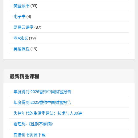
樊登读书
(93)
电子书
(4)
网易云课堂
(37)
老A处长
(19)
英语课程
(19)
最新精品课程
年度得到·2026香帅中国财富报告
年度得到·2025香帅中国财富报告
失控年代的生活重建法：技术与人30讲
看理想-《性别不麻烦》
靠谱讲书资源下载