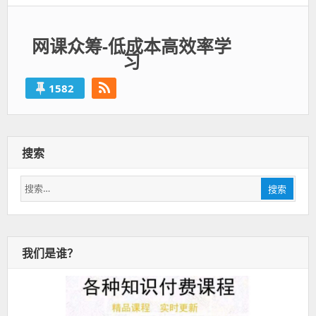
网课众筹-低成本高效率学
习
1582
搜索
搜
搜索
索：
我们是谁？