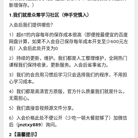
新增保存。）
1.我们就是众筹学习社区（伸手党慎入）
入会后我们提供哪些？
1）超6T的内容每年的保存成本很高（即便按最便宜的百度
网盘计算，如果不入会自己保存每年成本开支至少600元左
右）入会后此处开支为0
2）持续的更新，维护。我们都是人工整理维护，全网热门
课程我们保持收录，更新服务。入会后省事省力。
3）我们的会员用习惯后学习只会选择我们的程序，不用担
心学习成本。
4）我们都是高清官方原版，官方什么质量我们就是什么，
无需担心。
5）我们直接音视频源文件分享。
6）入会价格此处不便公开（少吃一顿大餐就够了）加微信
后（
jnztxy889
）询问。
2【温馨提示】