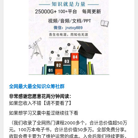
全网最大最全知识众筹社群
非常感谢您愿意花两分钟阅读：
如果您收入不错【请不要看了】
如果想学习又囊中羞涩继续往下看
（我们收录了全网热门课程2000多个，合计总价值超50万
元。100万本电子书，合计总价值50多万。全部免费分享。
收取会费主要为了维护运营的成本。入会后我们持续更新，