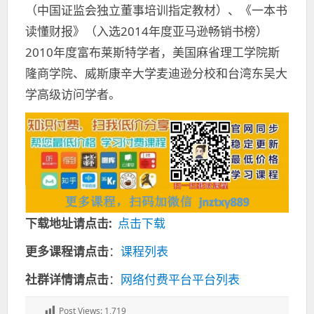
（中国证监会独立董事培训指定教材）、《一本书
读懂财报》（入选2014年度亚马逊畅销书榜）
2010年度富布莱斯特学者，美国麻省理工学院斯
隆商学院、威斯康辛大学麦迪逊分校和台湾东吴大
学高级访问学者。
下载地址请点击:
点击下载
更多课程请点击
：
课程列表
社群详情请点击
：
网络付费平台平台列表
Post Views:
1,719