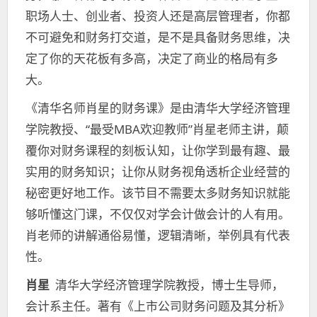
职场人士、创业者、投资人还是高层管理者，你都
不可避免和财务打交道，是不是具备财务思维，决
定了你的天花板有多高，决定了商业的格局有多
大。
《清华名师肖星的财务课》是由清华大学经济管理
学院教授、“最受MBA欢迎教师”肖星老师主讲，颠
覆你对财务课程的刻板认知，让你学到最有趣、最
实用的财务知识；让你从财务视角透析企业经营的
秘密更好地工作。该节目不需要太多财务知识就能
够听懂这门课，不仅仅对学会计做会计的人有用。
肖老师的讲解通俗易懂，逻辑清晰，举例具有代表
性。
肖星
清华大学经济管理学院教授，博士生导师，
会计系主任。著有《上市公司财务问题及其分析》