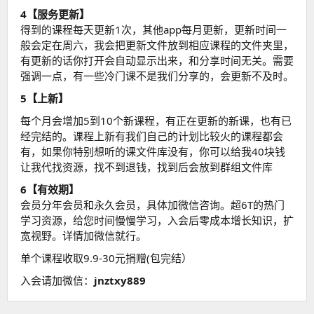
4【服务更新】
得到的课程每天更新1次，其他app每月更新，更新时间一
般会定在周六，我会把更新文件放到相应课程的文件夹里，
有更新的话你打开会自动显示出来，和分享时间无关。需要
强调一点，有一些冷门课不是我们分享的，会更新不及时。
5【上新】
每个月会增加5到10个新课程，有正在更新的新课，也有已
经完结的。课程上新有我们自己的计划比较火的课程都会
有，如果你特别想听的课文件库没有，你可以给我40块钱
让我代找资源，找不到退钱，找到后会放到群组文件库
6【有效期】
会员分年会员和永久会员，具体加微信咨询。超6T的热门
学习资源，给您时间慢慢学习，入会后零成本增长知识，扩
宽视野。详情加微信就行。
单个课程收取9.9-30元捐赠(包完结）
入会请加微信：
jnztxy889