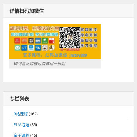
详情扫码加微信
得到喜马拉雅付费课程一折起
专栏列表
B站课程
(162)
PUA泡妞
(35)
亲子课程
(46)