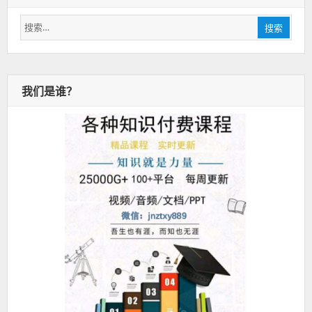
搜
搜索
索：
我们是谁？