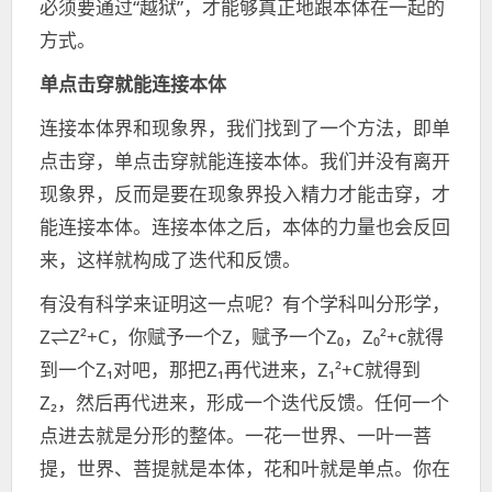
必须要通过“越狱”，才能够真正地跟本体在一起的
方式。
单点击穿就能连接本体
连接本体界和现象界，我们找到了一个方法，即单
点击穿，单点击穿就能连接本体。我们并没有离开
现象界，反而是要在现象界投入精力才能击穿，才
能连接本体。连接本体之后，本体的力量也会反回
来，这样就构成了迭代和反馈。
有没有科学来证明这一点呢？有个学科叫分形学，
Z⇌Z²+C，你赋予一个Z，赋予一个Z₀，Z₀²+c就得
到一个Z₁对吧，那把Z₁再代进来，Z₁²+C就得到
Z₂，然后再代进来，形成一个迭代反馈。任何一个
点进去就是分形的整体。一花一世界、一叶一菩
提，世界、菩提就是本体，花和叶就是单点。你在