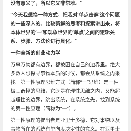
没有意义了，所以它又非常难。”
“今天我想换一种方式，把我对‘单点击穿’这个问题
的一些深入的、比较新鲜的思考和探索讲出来，将
本体世界的‘一’和现象世界的‘单点’之间的逻辑关
系、步骤、方法论进行具化。”
一种全新的创业动力学
万事万物都有边界，都被困在自己的边界里。绝大
多数人想探寻事物本质的时候，都会从系统之内来
找。第一性原理思维方式（简称“一”思维）是一种
极其奇怪的思维，它既是在理性思维之内，又能超
越理性的边界，跳出系统，在系统之先，找到系统
的第一性原理（简称为“一”）。
第一性原理的提出者是亚里士多德，它对事物以及
事物所在的系统有单向度决定性的意义。在亚里士