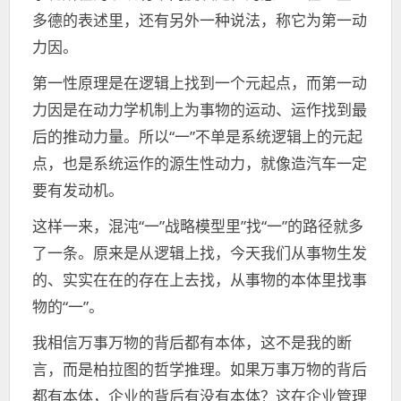
多德的表述里，还有另外一种说法，称它为第一动
力因。
第一性原理是在逻辑上找到一个元起点，而第一动
力因是在动力学机制上为事物的运动、运作找到最
后的推动力量。所以“一”不单是系统逻辑上的元起
点，也是系统运作的源生性动力，就像造汽车一定
要有发动机。
这样一来，混沌“一”战略模型里”找“一”的路径就多
了一条。原来是从逻辑上找，今天我们从事物生发
的、实实在在的存在上去找，从事物的本体里找事
物的“一”。
我相信万事万物的背后都有本体，这不是我的断
言，而是柏拉图的哲学推理。如果万事万物的背后
都有本体，企业的背后有没有本体？这在企业管理