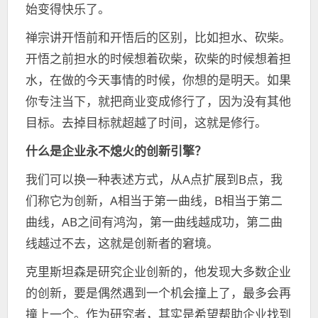
始变得快乐了。
禅宗讲开悟前和开悟后的区别，比如担水、砍柴。
开悟之前担水的时候想着砍柴，砍柴的时候想着担
水，在做的今天事情的时候，你想的是明天。如果
你专注当下，就把商业变成修行了，因为没有其他
目标。去掉目标就超越了时间，这就是修行。
什么是企业永不熄火的创新引擎？
我们可以换一种表述方式，从A点扩展到B点，我
们称它为创新，A相当于第一曲线，B相当于第二
曲线，AB之间有鸿沟，第一曲线越成功，第二曲
线越过不去，这就是创新者的窘境。
克里斯坦森是研究企业创新的，他发现大多数企业
的创新，要是偶然遇到一个机会撞上了，最多会再
撞上一个。作为研究者，其实是希望帮助企业找到