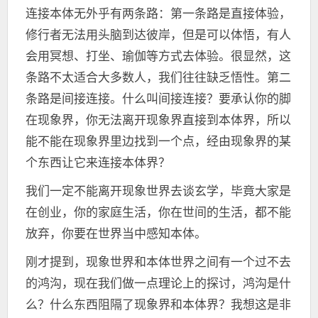
连接本体无外乎有两条路：第一条路是直接体验，
修行者无法用头脑到达彼岸，但是可以体悟，有人
会用冥想、打坐、瑜伽等方式去体验。很显然，这
条路不太适合大多数人，我们往往缺乏悟性。第二
条路是间接连接。什么叫间接连接？要承认你的脚
在现象界，你无法离开现象界直接到本体界，所以
能不能在现象界里边找到一个点，经由现象界的某
个东西让它来连接本体界？
我们一定不能离开现象世界去谈玄学，毕竟大家是
在创业，你的家庭生活，你在世间的生活，都不能
放弃，你要在世界当中感知本体。
刚才提到，现象世界和本体世界之间有一个过不去
的鸿沟，现在我们做一点理论上的探讨，鸿沟是什
么？什么东西阻隔了现象界和本体界？我想这是非