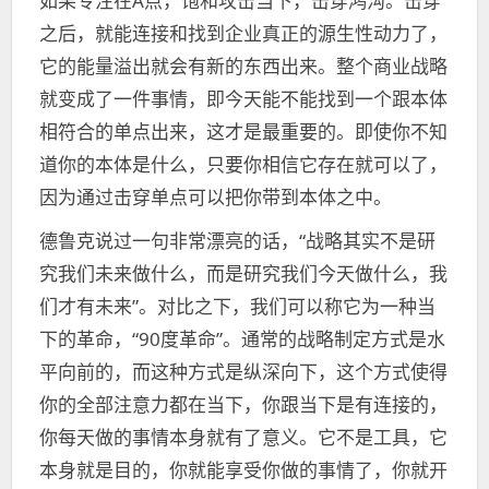
如果专注在A点，饱和攻击当下，击穿鸿沟。击穿
之后，就能连接和找到企业真正的源生性动力了，
它的能量溢出就会有新的东西出来。整个商业战略
就变成了一件事情，即今天能不能找到一个跟本体
相符合的单点出来，这才是最重要的。即使你不知
道你的本体是什么，只要你相信它存在就可以了，
因为通过击穿单点可以把你带到本体之中。
德鲁克说过一句非常漂亮的话，“战略其实不是研
究我们未来做什么，而是研究我们今天做什么，我
们才有未来”。对比之下，我们可以称它为一种当
下的革命，“90度革命”。通常的战略制定方式是水
平向前的，而这种方式是纵深向下，这个方式使得
你的全部注意力都在当下，你跟当下是有连接的，
你每天做的事情本身就有了意义。它不是工具，它
本身就是目的，你就能享受你做的事情了，你就开