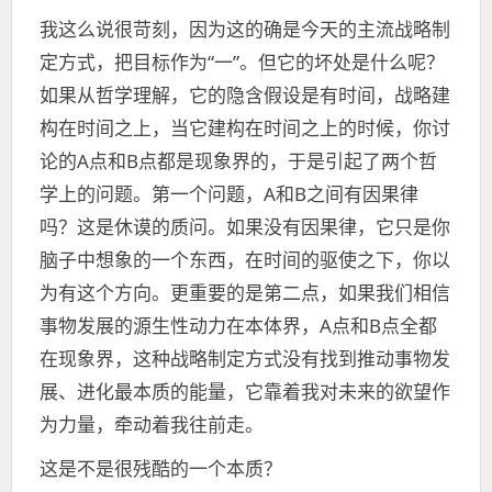
我这么说很苛刻，因为这的确是今天的主流战略制
定方式，把目标作为“一”。但它的坏处是什么呢？
如果从哲学理解，它的隐含假设是有时间，战略建
构在时间之上，当它建构在时间之上的时候，你讨
论的A点和B点都是现象界的，于是引起了两个哲
学上的问题。第一个问题，A和B之间有因果律
吗？这是休谟的质问。如果没有因果律，它只是你
脑子中想象的一个东西，在时间的驱使之下，你以
为有这个方向。更重要的是第二点，如果我们相信
事物发展的源生性动力在本体界，A点和B点全都
在现象界，这种战略制定方式没有找到推动事物发
展、进化最本质的能量，它靠着我对未来的欲望作
为力量，牵动着我往前走。
这是不是很残酷的一个本质？