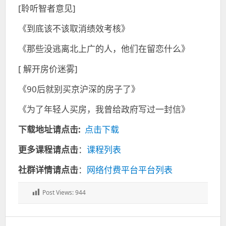
[聆听智者意见]
《到底该不该取消绩效考核》
《那些没逃离北上广的人，他们在留恋什么》
[ 解开房价迷雾]
《90后就别买京沪深的房子了》
《为了年轻人买房，我曾给政府写过一封信》
下载地址请点击:
点击下载
更多课程请点击
：
课程列表
社群详情请点击
：
网络付费平台平台列表
Post Views:
944