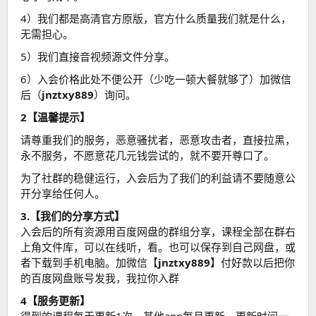
4）我们都是高清官方原版，官方什么质量我们就是什么，
无需担心。
5）我们直接音视频源文件分享。
6）入会价格此处不便公开（少吃一顿大餐就够了）加微信
后（
jnztxy889
）询问。
2【温馨提示】
请尊重我们的服务，恶意骚扰者，恶意攻击者，直接拉黑，
永不服务，不愿意花几元钱尝试的，就不要开尊口了。
为了社群的稳健运行，入会后为了我们的利益请不要随意公
开分享给任何人。
3.【我们的分享方式】
入会后的所有资源用百度网盘的群组分享，课程全部在群右
上角文件库，可以在线听，看。也可以保存到自己网盘，或
者下载到手机电脑。加微信【
jnztxy889
】付好款以后把你
的百度网盘账号发我，我拉你入群
4【服务更新】