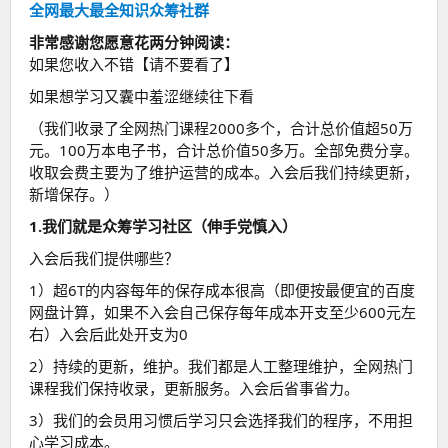
全网最大最全知识众筹社群
非常感谢您愿意花两分钟阅读：
如果您收入不错【请不要看了】
如果想学习又囊中羞涩继续往下看
（我们收录了全网热门课程2000多个，合计总价值超50万
元。100万本电子书，合计总价值50多万。全部免费分享。
收取会费主要为了维护运营的成本。入会后我们持续更新，
新增保存。）
1.我们就是众筹学习社区（伸手党慎入）
入会后我们提供哪些？
1）超6T的内容每年的保存成本很高（即便按最便宜的百度
网盘计算，如果不入会自己保存每年成本开支至少600元左
右）入会后此处开支为0
2）持续的更新，维护。我们都是人工整理维护，全网热门
课程我们保持收录，更新服务。入会后省事省力。
3）我们的会员用习惯后学习只会选择我们的程序，不用担
心学习成本。