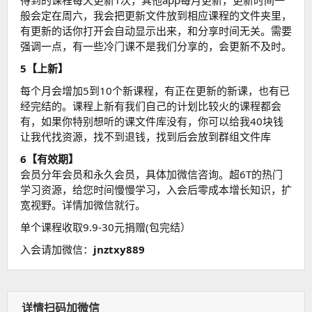
得到的课程每天更新1次，其他app每月更新，更新时间一
般会定在周六，我会把更新文件放到相应课程的文件夹里，
有更新的话你打开会自动显示出来，和分享时间无关。需要
强调一点，有一些冷门课不是我们分享的，会更新不及时。
5【上新】
每个月会增加5到10个新课程，有正在更新的新课，也有已
经完结的。课程上新有我们自己的计划比较火的课程都会
有，如果你特别想听的课文件库没有，你可以给我40块钱
让我代找资源，找不到退钱，找到后会放到群组文件库
6【有效期】
会员分年会员和永久会员，具体加微信咨询。超6T的热门
学习资源，给您时间慢慢学习，入会后零成本增长知识，扩
宽视野。详情加微信就行。
单个课程收取9.9-30元捐赠(包完结）
入会请加微信：
jnztxy889
详情扫码加微信