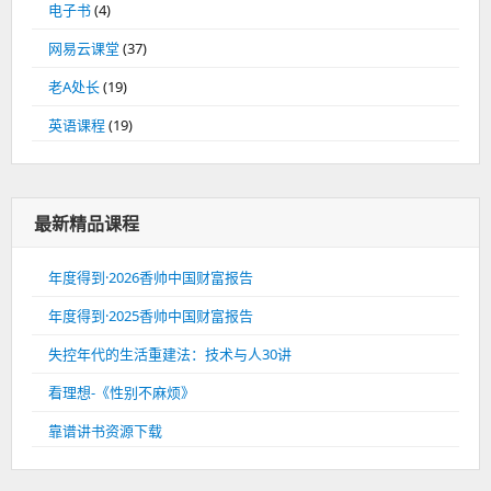
电子书
(4)
网易云课堂
(37)
老A处长
(19)
英语课程
(19)
最新精品课程
年度得到·2026香帅中国财富报告
年度得到·2025香帅中国财富报告
失控年代的生活重建法：技术与人30讲
看理想-《性别不麻烦》
靠谱讲书资源下载