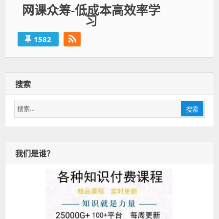
网课众筹-低成本高效率学
习
1582
搜索
搜
搜索
索：
我们是谁？