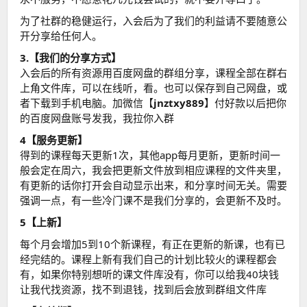
为了社群的稳健运行，入会后为了我们的利益请不要随意公
开分享给任何人。
3.【我们的分享方式】
入会后的所有资源用百度网盘的群组分享，课程全部在群右
上角文件库，可以在线听，看。也可以保存到自己网盘，或
者下载到手机电脑。加微信【
jnztxy889
】付好款以后把你
的百度网盘账号发我，我拉你入群
4【服务更新】
得到的课程每天更新1次，其他app每月更新，更新时间一
般会定在周六，我会把更新文件放到相应课程的文件夹里，
有更新的话你打开会自动显示出来，和分享时间无关。需要
强调一点，有一些冷门课不是我们分享的，会更新不及时。
5【上新】
每个月会增加5到10个新课程，有正在更新的新课，也有已
经完结的。课程上新有我们自己的计划比较火的课程都会
有，如果你特别想听的课文件库没有，你可以给我40块钱
让我代找资源，找不到退钱，找到后会放到群组文件库