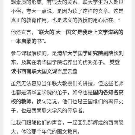
想素质的形成，有很大的关系。联大学生为人处世
不俗，夸大一点说，是因为读了这样的文章。这是
真正的教育作用，也是选文的教授的用心所在。”
他还直言，
“联大的‘大一国文’是我走上文学道路的
一本启蒙的书”。
参与课程解读的，是
清华大学国学研究院副院长刘
东
，及其在清华国学院培养出的优秀弟子。
樊登
读书西南联大国文课
百度云盘
虽然无法复原当年联大教授们的讲授，但这些老师
也都是清华国学院的弟子，如今也是
国内各知名高
校的教师
，换句话说，他们也是王国维们的再传弟
子，也是西南联大学风的传承者。
让我们跟随他们的声音，一起回到那辉煌的西南联
大，体验那个年代的国文教育。