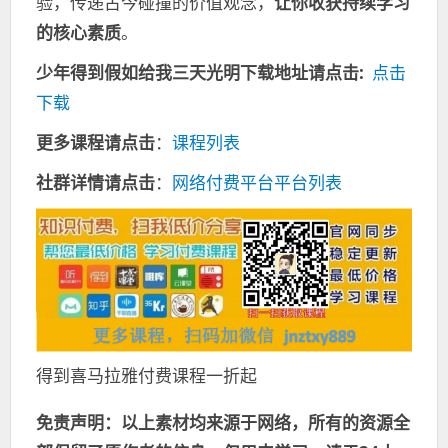
验，传递古今碰撞的价值观念，
让你收获持续学习
的核心素质
。
少年得到假如给我三天光明下载地址请点击:
点击
下载
更多课程请点击
：
课程列表
社群详情请点击
：
网络付费平台平台列表
得到喜马拉雅付费课程一折起
免责声明：以上素材均来源于网络，所有的资源全