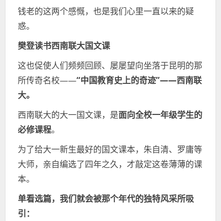
钱老的这两个感慨，也是我们心里一直以来的疑
惑。
樊登读书西南联大国文课
这也促使人们频频回顾、屡屡望向坐落于昆明的那
所传奇名校——
“中国教育史上的奇迹”——西南联
大。
西南联大的大一国文课，是
面向全校一年级学生的
必修课程
。
为了给大一新生最好的国文课本，朱自清、罗庸等
大师，亲自编选了四年之久，才敲定这卷薄薄的课
本。
单看选篇，我们就会被那个年代的独特风采所吸
引：