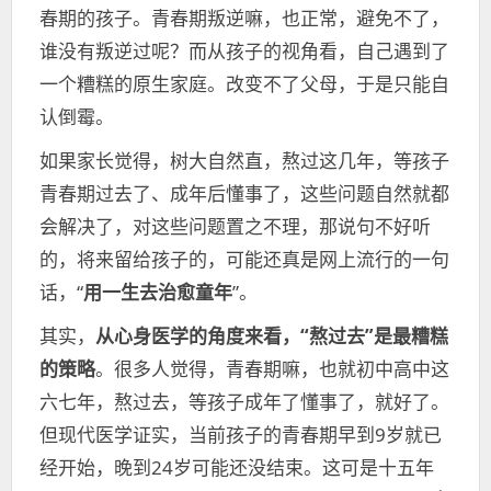
春期的孩子。青春期叛逆嘛，也正常，避免不了，
谁没有叛逆过呢？而从孩子的视角看，自己遇到了
一个糟糕的原生家庭。改变不了父母，于是只能自
认倒霉。
如果家长觉得，树大自然直，熬过这几年，等孩子
青春期过去了、成年后懂事了，这些问题自然就都
会解决了，对这些问题置之不理，那说句不好听
的，将来留给孩子的，可能还真是网上流行的一句
话，“
用一生去治愈童年
”。
其实，
从心身医学的角度来看，“熬过去”是最糟糕
的策略
。很多人觉得，青春期嘛，也就初中高中这
六七年，熬过去，等孩子成年了懂事了，就好了。
但现代医学证实，当前孩子的青春期早到9岁就已
经开始，晚到24岁可能还没结束。这可是十五年