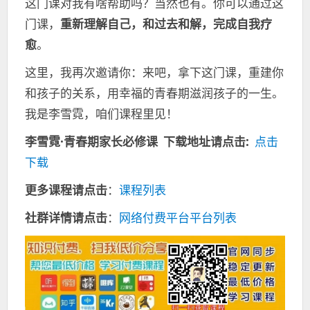
这门课对我有啥帮助吗？当然也有。你可以通过这
门课，
重新理解自己，和过去和解，完成自我疗
愈
。
这里，我再次邀请你：来吧，拿下这门课，重建你
和孩子的关系，用幸福的青春期滋润孩子的一生。
我是李雪霓，咱们课程里见！
李雪霓·青春期家长必修课
下载地址请点击:
点击
下载
更多课程请点击
：
课程列表
社群详情请点击
：
网络付费平台平台列表