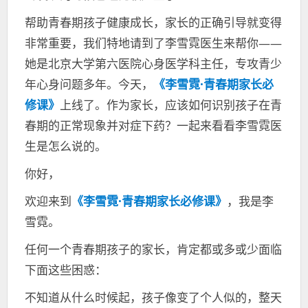
帮助青春期孩子健康成长，家长的正确引导就变得
非常重要，我们特地请到了李雪霓医生来帮你——
她是北京大学第六医院心身医学科主任，专攻青少
年心身问题多年。今天，
《李雪霓·青春期家长必
修课》
上线了。作为家长，应该如何识别孩子在青
春期的正常现象并对症下药？一起来看看李雪霓医
生是怎么说的。
你好，
欢迎来到
《李雪霓·青春期家长必修课》
，我是李
雪霓。
任何一个青春期孩子的家长，肯定都或多或少面临
下面这些困惑：
不知道从什么时候起，孩子像变了个人似的，整天