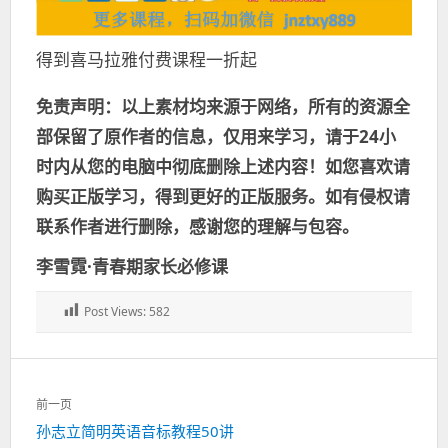
得到喜马拉雅付费课程一折起
免责声明：以上素材均来源于网络，所有的资源全
部保留了原作者的信息，仅用来学习，请于24小
时内从您的电脑中彻底删除上述内容！如您喜欢请
购买正版学习，得到更好的正版服务。如有侵权请
联系作者进行删除，感谢您的理解与包容。
李雪霓·青春期家长必修课
Post Views:
582
文
前一页
章
上
孙志立简明英语音标教程50讲
导