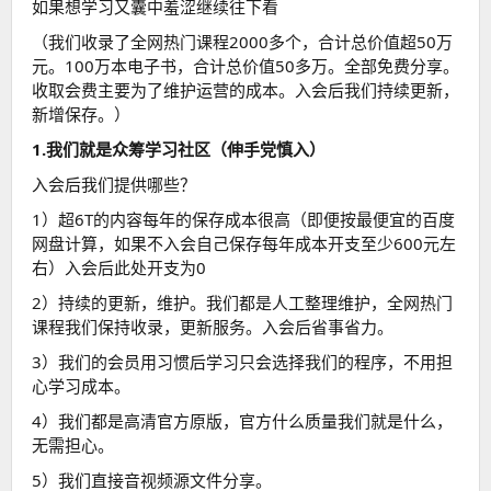
如果想学习又囊中羞涩继续往下看
（我们收录了全网热门课程2000多个，合计总价值超50万
元。100万本电子书，合计总价值50多万。全部免费分享。
收取会费主要为了维护运营的成本。入会后我们持续更新，
新增保存。）
1.我们就是众筹学习社区（伸手党慎入）
入会后我们提供哪些？
1）超6T的内容每年的保存成本很高（即便按最便宜的百度
网盘计算，如果不入会自己保存每年成本开支至少600元左
右）入会后此处开支为0
2）持续的更新，维护。我们都是人工整理维护，全网热门
课程我们保持收录，更新服务。入会后省事省力。
3）我们的会员用习惯后学习只会选择我们的程序，不用担
心学习成本。
4）我们都是高清官方原版，官方什么质量我们就是什么，
无需担心。
5）我们直接音视频源文件分享。