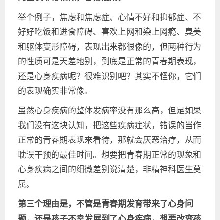
举个例子，焦虑和焦虑症、心情不好和抑郁症、不
好好吃饭和进食障碍、喜欢上网和染上网瘾、臭美
和躯体变形障碍，表现出来都很像的，但两种行为
的性质可是天差地别，到底是正常的青春期表现，
还是心身疾病呢？很难识别吧？其实不怪你，它们
的表现确实非常像。
虽然心身疾病的整体发病率没有那么高，但是如果
我们没有这块认知，把这些疾病症状，错误的当作
正常的青春期表现来看待，那就会厌恶治疗，从而
耽误干预的最佳时间。想要把青春期正常的现象和
心身疾病之间的细微差别说清楚，非精神科医生莫
属。
第三个理由是，不管是青春期发育带来了心身问
题，还是孩子不幸发展到了心身疾病，想要改变孩