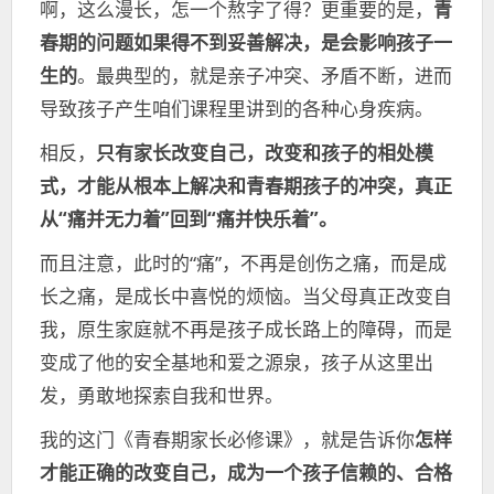
啊，这么漫长，怎一个熬字了得？更重要的是，
青
春期的问题如果得不到妥善解决，是会影响孩子一
生的
。最典型的，就是亲子冲突、矛盾不断，进而
导致孩子产生咱们课程里讲到的各种心身疾病。
相反，
只有家长改变自己，改变和孩子的相处模
式，才能从根本上解决和青春期孩子的冲突，真正
从“痛并无力着”回到“痛并快乐着”。
而且注意，此时的“痛”，不再是创伤之痛，而是成
长之痛，是成长中喜悦的烦恼。当父母真正改变自
我，原生家庭就不再是孩子成长路上的障碍，而是
变成了他的安全基地和爱之源泉，孩子从这里出
发，勇敢地探索自我和世界。
我的这门《青春期家长必修课》，就是告诉你
怎样
才能正确的改变自己，成为一个孩子信赖的、合格