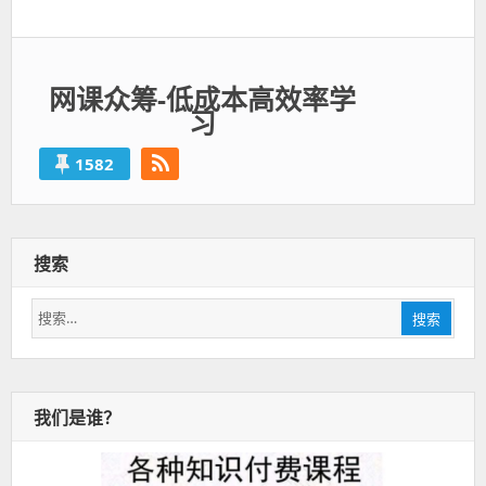
一
篇：
网课众筹-低成本高效率学
习
1582
搜索
搜
搜索
索：
我们是谁？