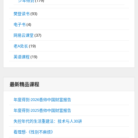
少年得到
(179)
樊登读书
(93)
电子书
(4)
网易云课堂
(37)
老A处长
(19)
英语课程
(19)
最新精品课程
年度得到·2026香帅中国财富报告
年度得到·2025香帅中国财富报告
失控年代的生活重建法：技术与人30讲
看理想-《性别不麻烦》