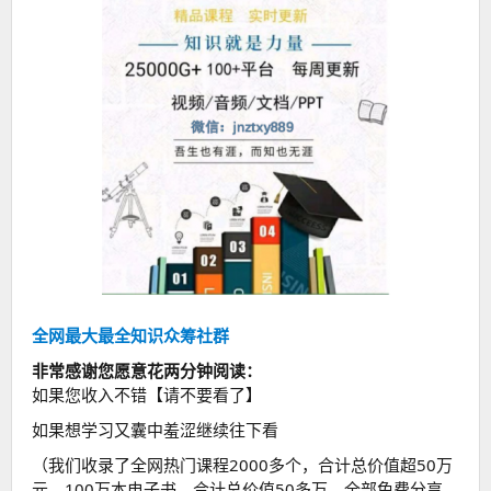
全网最大最全知识众筹社群
非常感谢您愿意花两分钟阅读：
如果您收入不错【请不要看了】
如果想学习又囊中羞涩继续往下看
（我们收录了全网热门课程2000多个，合计总价值超50万
元。100万本电子书，合计总价值50多万。全部免费分享。