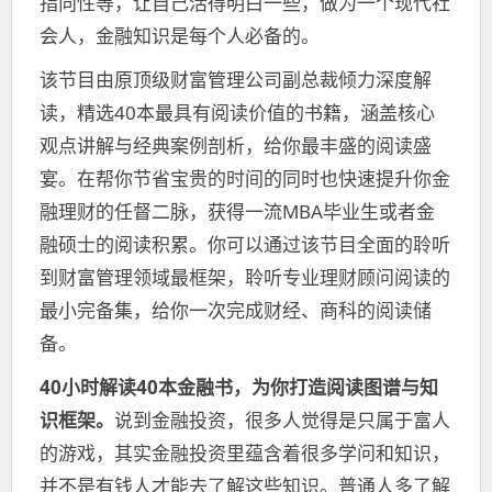
指向性等，让自己活得明白一些，做为一个现代社
会人，金融知识是每个人必备的。
该节目由原顶级财富管理公司副总裁倾力深度解
读，精选40本最具有阅读价值的书籍，涵盖核心
观点讲解与经典案例剖析，给你最丰盛的阅读盛
宴。在帮你节省宝贵的时间的同时也快速提升你金
融理财的任督二脉，获得一流MBA毕业生或者金
融硕士的阅读积累。你可以通过该节目全面的聆听
到财富管理领域最框架，聆听专业理财顾问阅读的
最小完备集，给你一次完成财经、商科的阅读储
备。
40小时解读40本金融书，为你打造阅读图谱与知
识框架。
说到金融投资，很多人觉得是只属于富人
的游戏，其实金融投资里蕴含着很多学问和知识，
并不是有钱人才能去了解这些知识。普通人多了解