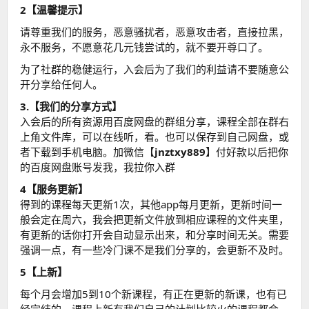
2【温馨提示】
请尊重我们的服务，恶意骚扰者，恶意攻击者，直接拉黑，
永不服务，不愿意花几元钱尝试的，就不要开尊口了。
为了社群的稳健运行，入会后为了我们的利益请不要随意公
开分享给任何人。
3.【我们的分享方式】
入会后的所有资源用百度网盘的群组分享，课程全部在群右
上角文件库，可以在线听，看。也可以保存到自己网盘，或
者下载到手机电脑。加微信【
jnztxy889
】付好款以后把你
的百度网盘账号发我，我拉你入群
4【服务更新】
得到的课程每天更新1次，其他app每月更新，更新时间一
般会定在周六，我会把更新文件放到相应课程的文件夹里，
有更新的话你打开会自动显示出来，和分享时间无关。需要
强调一点，有一些冷门课不是我们分享的，会更新不及时。
5【上新】
每个月会增加5到10个新课程，有正在更新的新课，也有已