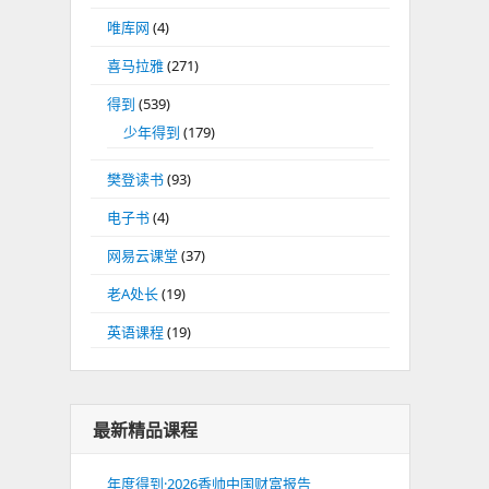
唯库网
(4)
喜马拉雅
(271)
得到
(539)
少年得到
(179)
樊登读书
(93)
电子书
(4)
网易云课堂
(37)
老A处长
(19)
英语课程
(19)
最新精品课程
年度得到·2026香帅中国财富报告