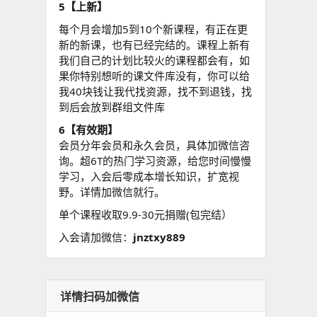
5【上新】
每个月会增加5到10个新课程，有正在更
新的新课，也有已经完结的。课程上新有
我们自己的计划比较火的课程都会有，如
果你特别想听的课文件库没有，你可以给
我40块钱让我代找资源，找不到退钱，找
到后会放到群组文件库
6【有效期】
会员分年会员和永久会员，具体加微信咨
询。超6T的热门学习资源，给您时间慢慢
学习，入会后零成本增长知识，扩宽视
野。详情加微信就行。
单个课程收取9.9-30元捐赠(包完结）
入会请加微信：
jnztxy889
详情扫码加微信