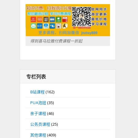
得到喜马拉雅付费课程一折起
专栏列表
B站课程
(162)
PUA泡妞
(35)
亲子课程
(46)
公务员课程
(25)
其他课程
(409)