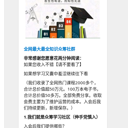
全网最大最全知识众筹社群
非常感谢您愿意花两分钟阅读：
如果您收入不错【请不要看了】
如果想学习又囊中羞涩继续往下看
（我们收录了全网热门课程2000多个，
合计总价值超50万元。100万本电子书，
合计总价值50多万。全部免费分享。收取
会费主要为了维护运营的成本。入会后我
们持续更新，新增保存。）
1.我们就是众筹学习社区（伸手党慎入）
入会后我们提供哪些？