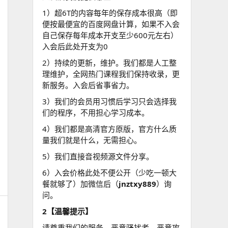
1）超6T的内容每年的保存成本很高（即
便按最便宜的百度网盘计算，如果不入会
自己保存每年成本开支至少600元左右）
入会后此处开支为0
2）持续的更新，维护。我们都是人工整
理维护，全网热门课程我们保持收录，更
新服务。入会后省事省力。
3）我们的会员用习惯后学习只会选择我
们的程序，不用担心学习成本。
4）我们都是高清官方原版，官方什么质
量我们就是什么，无需担心。
5）我们直接音视频源文件分享。
6）入会价格此处不便公开（少吃一顿大
餐就够了）加微信后（
jnztxy889
）询
问。
2【温馨提示】
请尊重我们的服务，恶意骚扰者，恶意攻