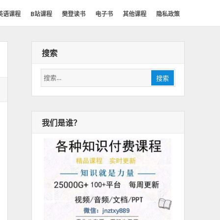
英语课程
B站课程
樊登读书
电子书
其他课程
隐私政策
搜索
搜
搜索
索：
我们是谁？