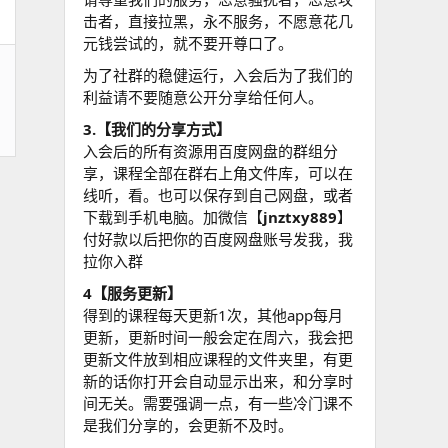
击者，直接拉黑，永不服务，不愿意花几
元钱尝试的，就不要开尊口了。
为了社群的稳健运行，入会后为了我们的
利益请不要随意公开分享给任何人。
3.【我们的分享方式】
入会后的所有资源用百度网盘的群组分
享，课程全部在群右上角文件库，可以在
线听，看。也可以保存到自己网盘，或者
下载到手机电脑。加微信【
jnztxy889
】
付好款以后把你的百度网盘账号发我，我
拉你入群
4【服务更新】
得到的课程每天更新1次，其他app每月
更新，更新时间一般会定在周六，我会把
更新文件放到相应课程的文件夹里，有更
新的话你打开会自动显示出来，和分享时
间无关。需要强调一点，有一些冷门课不
是我们分享的，会更新不及时。