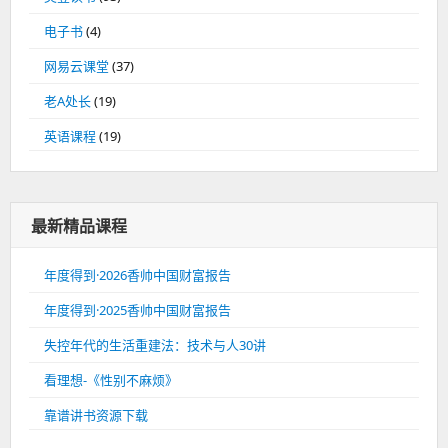
电子书
(4)
网易云课堂
(37)
老A处长
(19)
英语课程
(19)
最新精品课程
年度得到·2026香帅中国财富报告
年度得到·2025香帅中国财富报告
失控年代的生活重建法：技术与人30讲
看理想-《性别不麻烦》
靠谱讲书资源下载