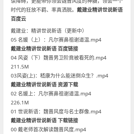
读障碍，更能带你领会魏晋风度的神髓，领会一个
时代的狂放不羁、率真洒脱。
戴建业精讲世说新语
百度云
戴建业：精讲世说新语（更新中）
05 名媛（上）：凡尔赛鼻祖谢道温.mp4
戴建业精讲世说新语 百度链接
04 风姿（下）魏晋男卫阶竟被看死的.mp4
211.5M
03风姿(上)：嵇康为什么能迷倒众生？.mp4
戴建业精讲世说新语 资源下载
02 名媛上：凡尔赛鼻祖谢道温.mp4
226.1M
01 世说新语：魏晋风度与名士群像.mp4
戴建业精讲世说新语 下载链接
00 戴老师首次解读魏晋风度.mp4