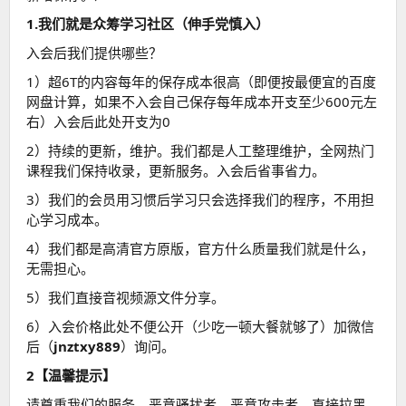
1.我们就是众筹学习社区（伸手党慎入）
入会后我们提供哪些？
1）超6T的内容每年的保存成本很高（即便按最便宜的百度
网盘计算，如果不入会自己保存每年成本开支至少600元左
右）入会后此处开支为0
2）持续的更新，维护。我们都是人工整理维护，全网热门
课程我们保持收录，更新服务。入会后省事省力。
3）我们的会员用习惯后学习只会选择我们的程序，不用担
心学习成本。
4）我们都是高清官方原版，官方什么质量我们就是什么，
无需担心。
5）我们直接音视频源文件分享。
6）入会价格此处不便公开（少吃一顿大餐就够了）加微信
后（
jnztxy889
）询问。
2【温馨提示】
请尊重我们的服务，恶意骚扰者，恶意攻击者，直接拉黑，