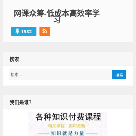
网课众筹-低成本高效率学
习
1582
搜索
搜
搜索
索：
我们是谁？