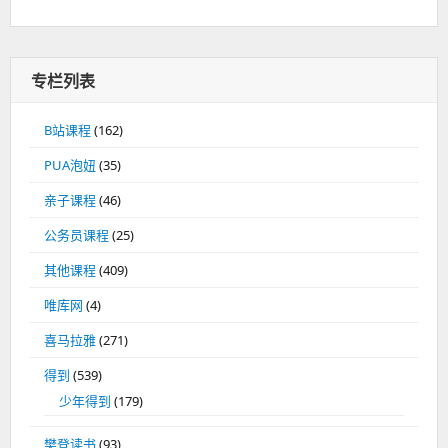
专栏列表
B站课程
(162)
PUA泡妞
(35)
亲子课程
(46)
公务员课程
(25)
其他课程
(409)
唯库网
(4)
喜马拉雅
(271)
得到
(539)
少年得到
(179)
樊登读书
(93)