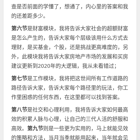
查是否前面的学懂了，想通了，内心里的答案和我
的还差距多少。
第六节
是财富模块，我将告诉大家社会的超额财富
是怎么产生的，告诉大家每个层级该用什么方式去
理财，是买基金，个股，还是挑战更高难度的，另
外，此模块我将告诉大家房地产市场的发展和买房
建议更新到2020年的大逻辑，我从未看错过；
第七节
是工作模块，我将把这世间所有工作道路的
路径告诉大家，告诉大家每个路径里的玩法，你工
作里困惑的任何东西，在这里都可以找到答案。
第八节
是社交和心理利用，我将告诉大家如何最高
效的积累人脉与心理，让自己的三代人活的舒服和
高效。
第九节
则是一些更为实用的，马上就能见效
的策略和方法，当月当季就能用起来，当年就会见