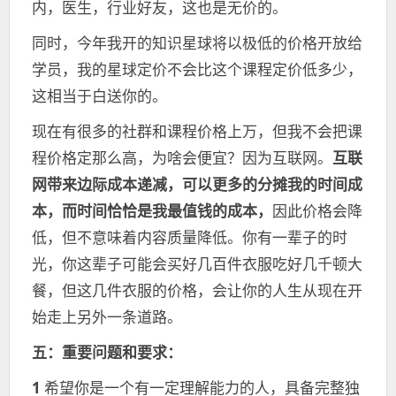
内，医生，行业好友，这也是无价的。
同时，今年我开的知识星球将以极低的价格开放给
学员，我的星球定价不会比这个课程定价低多少，
这相当于白送你的。
现在有很多的社群和课程价格上万，但我不会把课
程价格定那么高，为啥会便宜？因为互联网。
互联
网带来边际成本递减，可以更多的分摊我的时间成
本，而时间恰恰是我最值钱的成本，
因此价格会降
低，但不意味着内容质量降低。你有一辈子的时
光，你这辈子可能会买好几百件衣服吃好几千顿大
餐，但这几件衣服的价格，会让你的人生从现在开
始走上另外一条道路。
五：
重要问题和要求：
1
希望你是一个有一定理解能力的人，具备完整独