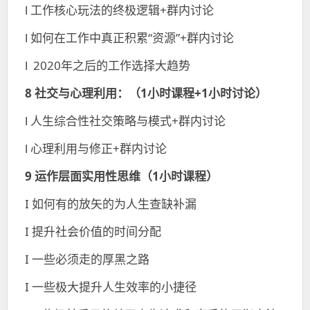
l 工作核心玩法的终极逻辑+群内讨论
l 如何在工作中真正积累“资源”+群内讨论
l 2020年之后的工作选择大趋势
8 社交与心理利用：
（1小时课程+1小时讨论）
l 人生综合性社交策略与模式+群内讨论
l 心理利用与修正+群内讨论
9 运作层面实用性思维（1小时课程）
I 如何有的放矢的为人生查缺补漏
I 提升社会价值的时间分配
I 一些必须走的厚黑之路
I 一些极大提升人生效率的小捷径