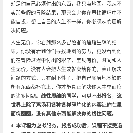
却是你自己必须付出的东西，我只卖地图，我从不
卖那些假的冒险结果，那只会害你在恶性循环中不
能自拔，想让自己的人生不一样，你必须从底层解
决问题。
人生无价，你看到那么多冒险者的熠熠生辉的结
果，你没有看到他们寻找地图的努力，更没看到他
们在冒险过程中付出的艰辛，宝贝有价，时间和人
生无价，没有人会把人生成就卖给你的，真正解决
问题的方式，只有耐下性子，把自己底层地基缺的
所有东西都补充上，你才能真正解决你人生里面临
的诸多问题。
线性思维的同学，可以不必报名，这
世界上除了鸡汤和各种各样碎片化的内容让你在里
面绕圈圈，没有其他东西能解决你的线性问题。
3
本课程为虚拟服务
，报名成功后，课程不接受退