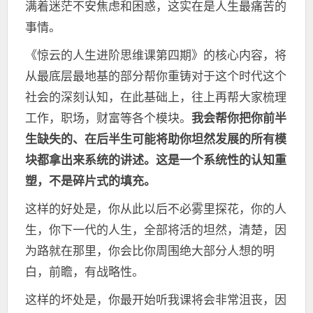
满着迷茫不安焦虑和困惑，这实在是人生最痛苦的
事情。
《惊云的人生进阶思维课第四期》的核心内容，将
从最底层最地基的部分帮你重铸对于这个时代这个
社会的深刻认知，在此基础上，往上再帮大家梳理
工作，职场，财富等各个模块。
我会帮你把你前半
生缺失的、在后半生可能将助你坦然发展的所有模
块都拿出来系统的讲述。
这是一个系统性的认知重
塑，不是碎片式的填充。
这样的好处是，你从此以后不必雾里探花，你的人
生，你下一代的人生，全部将活的坦然，清楚，因
为路就在那里，你会比你周围绝大部分人想的明
白，前瞻，有战略性。
这样的坏处是，你最开始听我课将会非常沮丧，因