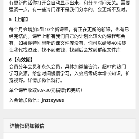
有更新的话你打开会自动显示出来，和分享时间无关。需要
强调一点，有一些冷门课不是我们分享的，会更新不及时。
5【上新】
每个月会增加5到10个新课程，有正在更新的新课，也有已
经完结的。课程上新有我们自己的计划比较火的课程都会
有，如果你特别想听的课文件库没有，你可以给我40块钱
让我代找资源，找不到退钱，找到后会放到群组文件库
6【有效期】
会员分年会员和永久会员，具体加微信咨询。超6T的热门
学习资源，给您时间慢慢学习，入会后零成本增长知识，扩
宽视野。详情加微信就行。
单个课程收取9.9-30元捐赠(包完结）
入会请加微信：
jnztxy889
详情扫码加微信