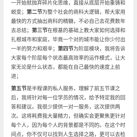
一开始就抛弃碎片化思维，直接从底层开始重铸和
蜕变；
第二节
为整个社会的商科大逻辑，帮大家用
最快的方式抽出商科的精髓，不必自己去花费数年
去总结；
第三节
在根基的基础上教大家如何选择和
扎根城市和家庭，毕竟一个对的城市能让你少付出
一半的努力和艰辛；
第四节
为阶层模块，我将告诉
大家每个阶层每个状态最高效率的运作模式，让大
家无论是什么状态，都能在自己最快的速度上前
进；
第五节
是半程课的私人服务，理解了前五节课之
后，我将针对每一位学员的情况，给予特定我的回
答和建议。我很少提供一对一服务，这次提供两
次。这将耗费我大量精力，但确实会更聚焦更针对
每个人，因为每个人的背景都是不同的。在这个时
间点，你不仅可以找到人生选择之路，更可以去检