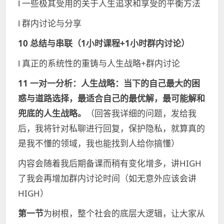
l 一些极其受用的关于人生追求和享受的平衡方法
l 群内讨论与分享
10 总结与串联（1小时课程+1小时群内讨论）
l 真正的系统性的重铸与人生战略+群内讨论
11 一对一分析：
人生战略：
当下的自己最大的困
惑与道路选择，最适合自己的最优解，最可能解和
兜底的人生战略。
（回答我详细的问题，发给我
后，我将针对私聊进行回复，保护隐私，就算真的
是我不懂的领域，我也能找到人给你搞懂）
内容会随着我后期备课而稍有变化增多，讲HIGH
了我会再增加群内讨论时间（如无意外应该会讲
HIGH）
第一节
为树根，整个社会的底层大逻辑，让大家从