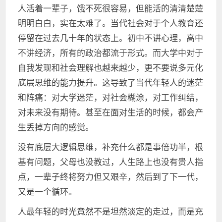
人活着一辈子，饿不死很容易，但能活的清清楚楚
明明白白，实在太难了。当代社会对于个人教育还
停留在过去几十年的状态上。初中不讲心理，高中
不讲经济，所有的政治都流于形式。而大学中对于
自我发现和社会理解也越来越少，更不要说多元化
底层思维的能力提升。这导致了当代年轻人的迷茫
和阵痛：对大学迷茫，对社会糊涂，对工作纠结，
对未来没有期待。甚至在面对生活的时候，都会产
生丢掉方向的感觉。
没有底层大逻辑思维，补充什么都是事倍功半，根
基有问题，父母也没教过，人生路上也没有贵人指
点，一辈子终将努力但又艰辛，然后到了下一代，
又是一个循环。
人最年轻的时光竟然不是坦然淡定的走过，而是充