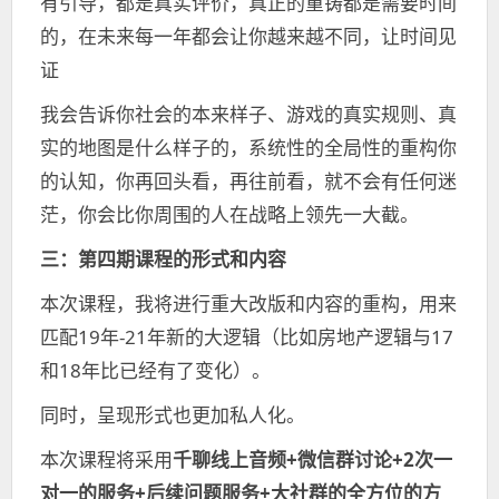
有引导，都是真实评价，真正的重铸都是需要时间
的，在未来每一年都会让你越来越不同，让时间见
证
我会告诉你社会的本来样子、游戏的真实规则、真
实的地图是什么样子的，系统性的全局性的重构你
的认知，你再回头看，再往前看，就不会有任何迷
茫，你会比你周围的人在战略上领先一大截。
三：
第四期课程的形式和内容
本次课程，我将进行重大改版和内容的重构，用来
匹配19年-21年新的大逻辑（比如房地产逻辑与17
和18年比已经有了变化）。
同时，呈现形式也更加私人化。
本次课程将采用
千聊线上音频+微信群讨论+2次一
对一的服务+后续问题服务+大社群的全方位的方