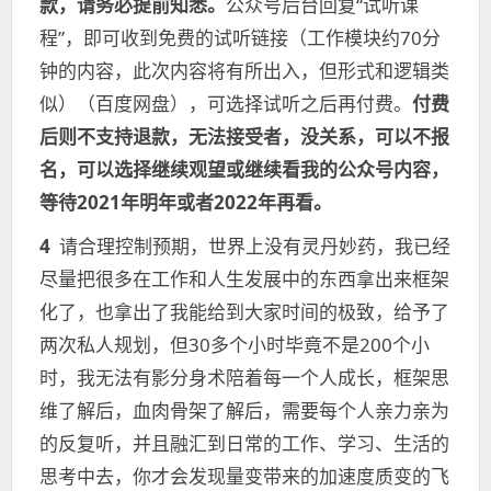
款，请务必提前知悉。
公众号后台回复“试听课
程”，即可收到免费的试听链接（工作模块约70分
钟的内容，此次内容将有所出入，但形式和逻辑类
似）（百度网盘），可选择试听之后再付费。
付费
后则不支持退款，无法接受者，没关系，可以不报
名，可以选择继续观望或继续看我的公众号内容，
等待2021年明年或者2022年再看。
4
请合理控制预期，世界上没有灵丹妙药，我已经
尽量把很多在工作和人生发展中的东西拿出来框架
化了，也拿出了我能给到大家时间的极致，给予了
两次私人规划，但30多个小时毕竟不是200个小
时，我无法有影分身术陪着每一个人成长，框架思
维了解后，血肉骨架了解后，需要每个人亲力亲为
的反复听，并且融汇到日常的工作、学习、生活的
思考中去，你才会发现量变带来的加速度质变的飞