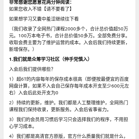
非常感谢您愿意花两分钟阅读：
如果您收入不错【请不要看了】
如果想学习又囊中羞涩继续往下看
（我们收录了全网热门课程2000多个，合计总价值超50万
元。100万本电子书，合计总价值50多万。全部免费分享。
收取会费主要为了维护运营的成本。入会后我们持续更新，
新增保存。）
1.我们就是众筹学习社区（伸手党慎入）
入会后我们提供哪些？
1）超6T的内容每年的保存成本很高（即便按最便宜的百度
网盘计算，如果不入会自己保存每年成本开支至少600元左
右）入会后此处开支为0
2）持续的更新，维护。我们都是人工整理维护，全网热门
课程我们保持收录，更新服务。入会后省事省力。
3）我们的会员用习惯后学习只会选择我们的程序，不用担
心学习成本。
4）我们都是高清官方原版，官方什么质量我们就是什么，