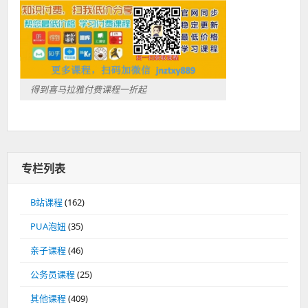
得到喜马拉雅付费课程一折起
专栏列表
B站课程
(162)
PUA泡妞
(35)
亲子课程
(46)
公务员课程
(25)
其他课程
(409)