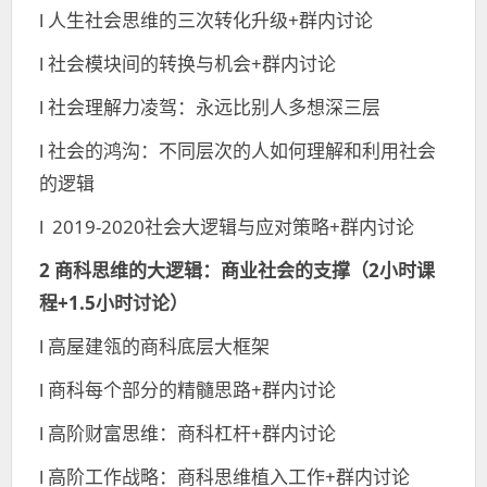
l 人生社会思维的三次转化升级+群内讨论
l 社会模块间的转换与机会+群内讨论
l 社会理解力凌驾：永远比别人多想深三层
l 社会的鸿沟：不同层次的人如何理解和利用社会
的逻辑
l 2019-2020社会大逻辑与应对策略+群内讨论
2 商科思维的大逻辑：
商业社会的支撑（2小时课
程+1.5小时讨论）
l 高屋建瓴的商科底层大框架
l 商科每个部分的精髓思路+群内讨论
l 高阶财富思维：商科杠杆+群内讨论
l 高阶工作战略：商科思维植入工作+群内讨论