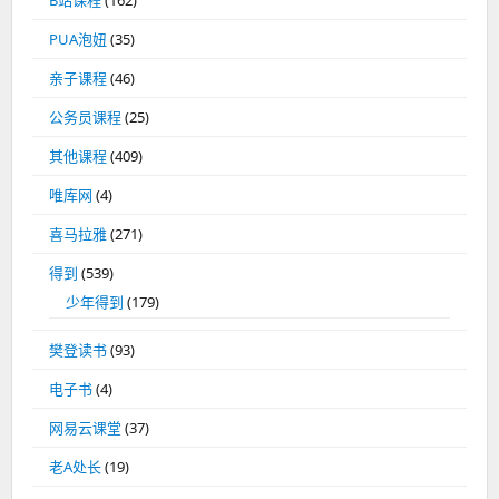
B站课程
(162)
PUA泡妞
(35)
亲子课程
(46)
公务员课程
(25)
其他课程
(409)
唯库网
(4)
喜马拉雅
(271)
得到
(539)
少年得到
(179)
樊登读书
(93)
电子书
(4)
网易云课堂
(37)
老A处长
(19)