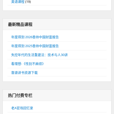
英语课程
(19)
最新精品课程
年度得到·2026香帅中国财富报告
年度得到·2025香帅中国财富报告
失控年代的生活重建法：技术与人30讲
看理想-《性别不麻烦》
靠谱讲书资源下载
热门付费专栏
老A官场回忆录