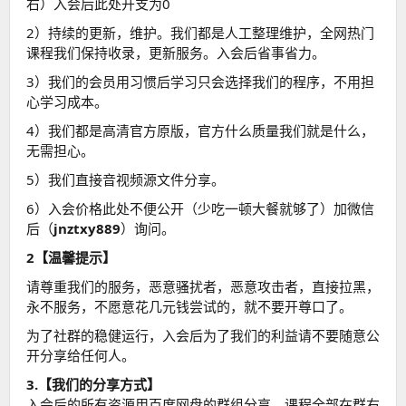
右）入会后此处开支为0
2）持续的更新，维护。我们都是人工整理维护，全网热门
课程我们保持收录，更新服务。入会后省事省力。
3）我们的会员用习惯后学习只会选择我们的程序，不用担
心学习成本。
4）我们都是高清官方原版，官方什么质量我们就是什么，
无需担心。
5）我们直接音视频源文件分享。
6）入会价格此处不便公开（少吃一顿大餐就够了）加微信
后（
jnztxy889
）询问。
2【温馨提示】
请尊重我们的服务，恶意骚扰者，恶意攻击者，直接拉黑，
永不服务，不愿意花几元钱尝试的，就不要开尊口了。
为了社群的稳健运行，入会后为了我们的利益请不要随意公
开分享给任何人。
3.【我们的分享方式】
入会后的所有资源用百度网盘的群组分享，课程全部在群右