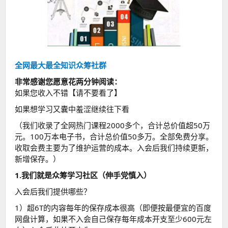
全网最大最全知识众筹社群
非常感谢您愿意花两分钟阅读：
如果您收入不错【请不要看了】
如果想学习又囊中羞涩继续往下看
（我们收录了全网热门课程2000多个，合计总价值超50万
元。100万本电子书，合计总价值50多万。全部免费分享。
收取会费主要为了维护运营的成本。入会后我们持续更新，
新增保存。）
1.我们就是众筹学习社区（伸手党慎入）
入会后我们提供哪些？
1）超6T的内容每年的保存成本很高（即便按最便宜的百度
网盘计算，如果不入会自己保存每年成本开支至少600元左