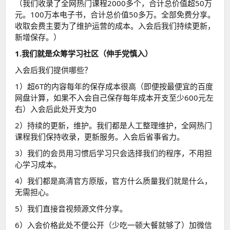
（我们收录了全网热门课程2000多个，合计总价值超50万
元。100万本电子书，合计总价值50多万。全部免费分享。
收取会费主要为了维护运营的成本。入会后我们持续更新，
新增保存。）
1.我们就是众筹学习社区（伸手党慎入）
入会后我们提供哪些？
1）超6T的内容每年的保存成本很高（即便按最便宜的百度
网盘计算，如果不入会自己保存每年成本开支至少600元左
右）入会后此处开支为0
2）持续的更新，维护。我们都是人工整理维护，全网热门
课程我们保持收录，更新服务。入会后省事省力。
3）我们的会员用习惯后学习只会选择我们的程序，不用担
心学习成本。
4）我们都是高清官方原版，官方什么质量我们就是什么，
无需担心。
5）我们直接音视频源文件分享。
6）入会价格此处不便公开（少吃一顿大餐就够了）加微信