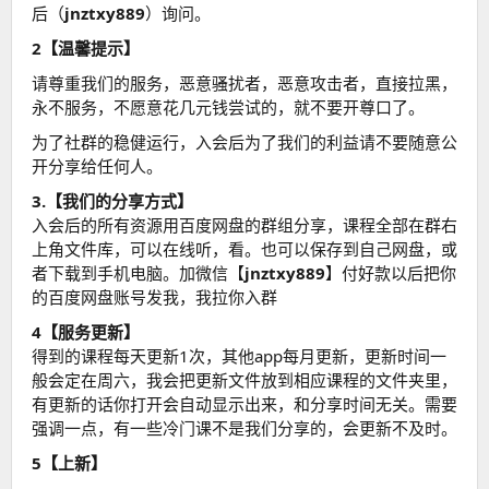
后（
jnztxy889
）询问。
2【温馨提示】
请尊重我们的服务，恶意骚扰者，恶意攻击者，直接拉黑，
永不服务，不愿意花几元钱尝试的，就不要开尊口了。
为了社群的稳健运行，入会后为了我们的利益请不要随意公
开分享给任何人。
3.【我们的分享方式】
入会后的所有资源用百度网盘的群组分享，课程全部在群右
上角文件库，可以在线听，看。也可以保存到自己网盘，或
者下载到手机电脑。加微信【
jnztxy889
】付好款以后把你
的百度网盘账号发我，我拉你入群
4【服务更新】
得到的课程每天更新1次，其他app每月更新，更新时间一
般会定在周六，我会把更新文件放到相应课程的文件夹里，
有更新的话你打开会自动显示出来，和分享时间无关。需要
强调一点，有一些冷门课不是我们分享的，会更新不及时。
5【上新】