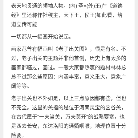
表天地贯通的领袖人物。(内) 圣=(外)王(在《道德
经》里还称作社稷主，天下王，侯王)如此看，给
道立传可能
一切都从一幅画开始说起。
画家范曾有幅画叫《老子出关图》，很是有名。不
过，老子出关的主题并非他首创，历史上有太多的
画家都临过，画过。一般大家都热衷的题材林林总
总不过那么些原因：内涵丰富，意义重大，意象广
阔等等。
老子出关也不外如是，以上三点原因都有些，但也
不完全。这里的关指的是位于河南灵宝的函谷关，
在古代属于“一夫当关，万夫莫开”的战略要塞，也
是西去长安，东达洛阳的通衢咽喉，地理位置十分
险要。