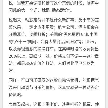
说，当我开始调研和撰写这个案例的时候，脑海中
闪现的第一个词，
就是“动态定价”。
说起来，动态定价并不是什么新鲜事：反季节的蔬
菜水果，一定比应季更贵；航空公司、酒店都会在
旺季涨价、淡季打折；美国的“黑色星期五”和中国
的“双十一”期间，会有大量商品疯狂促销；Uber，
以及你很熟悉的滴滴打车，在高峰时段的收费贵出
20%以上，高峰期一过，价格立刻下调——这些做
法，都是动态定价的打法，人们对此早已习以为
常。
同样，可口可乐研发的这款自动售卖机，能根据气
温来自动调节可乐的价格，这其实就是一种动态定
价策略。
表面看起来，这跟旺季涨价、淡季打折的机票、蔬