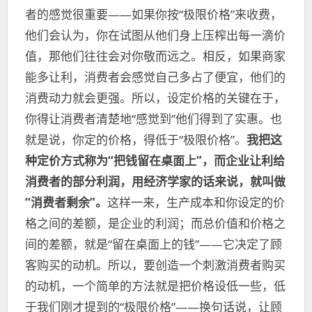
者的感觉很重要——如果你按“极限价格”来收费，
他们会认为，你在试图从他们身上压榨出每一滴价
值，那他们往往会对你敬而远之。相反，如果商家
能多让利，消费者会感觉自己多占了便宜，他们的
消费动力就会更强。所以，设定价格的关键在于，
你得让消费者清楚地“感觉到”他们得到了实惠。也
就是说，你定的价格，得低于“极限价格”。
我把这
种定价方式称为“把钱留在桌面上”，而企业让利给
消费者的部分利润，用经济学家的话来说，就叫做
“消费者剩余”。
这样一来，生产成本和你设定的价
格之间的差额，是企业的利润；而总价值和价格之
间的差额，就是“留在桌面上的钱”——它决定了顾
客购买的动机。所以，要创造一个刺激消费者购买
的动机，一个简单的方法就是把价格设低一些，低
于我们刚才提到的“极限价格”——换句话说，让顾