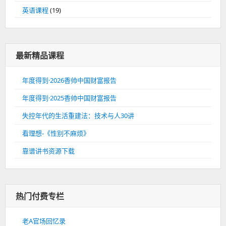
英语课程
(19)
最新精品课程
年度得到·2026香帅中国财富报告
年度得到·2025香帅中国财富报告
失控年代的生活重建法：技术与人30讲
看理想-《性别不麻烦》
靠谱讲书资源下载
热门付费专栏
老A官场回忆录