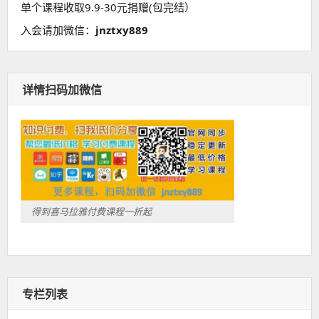
单个课程收取9.9-30元捐赠(包完结）
入会请加微信：
jnztxy889
详情扫码加微信
得到喜马拉雅付费课程一折起
专栏列表