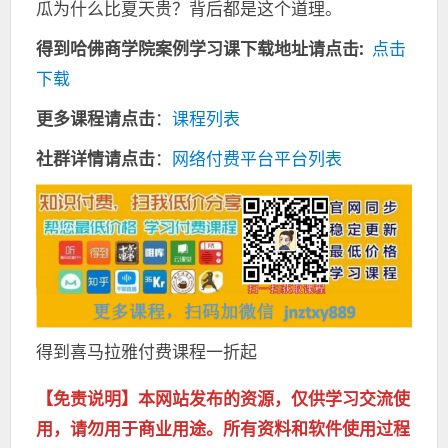
瓜为什么比夏天贵？背后都是这个道理。
得到哈佛商学院案例学习课下载地址请点击:
点击
下载
更多课程请点击
：
课程列表
社群详情请点击
：
网络付费平台平台列表
得到喜马拉雅付费课程一折起
【免责说明】本网站发布的资源，仅供学习交流使
用，请勿用于商业用途。所有资料和软件使用过程