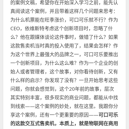
的案例文稿，希望你在开始深入学习之前，能先认
真阅读这个案例，并且带着这样几个问题来思考：
为什么机票能在旺季涨价，可口可乐就不行？作为
CEO，依维斯特考虑这个创新项目时，忽略了什
么？他在跟媒体谈论这件事时，做错了什么？如果
这款售卖机当时真的投入使用了，结果会怎样？作
为这个世界上最强大的品牌之一，可口可乐要推出
一个创新项目，为什么这么难？作为一个企业的创
始人或者管理者，这个故事，对你看待创新，又有
什么样的启示？你发现了没有？一旦开始思考这些
问题，你就会感觉到，这个20年前的故事，层次
其实特别丰富，很多现实的商业问题，都能从中找
到线索——这个案例的妙处，就在这里。我跟你分
享这个案例，还有一个更重要的原因——
可口可乐
的这款交互式售卖机，本质上，就是物联网在商用