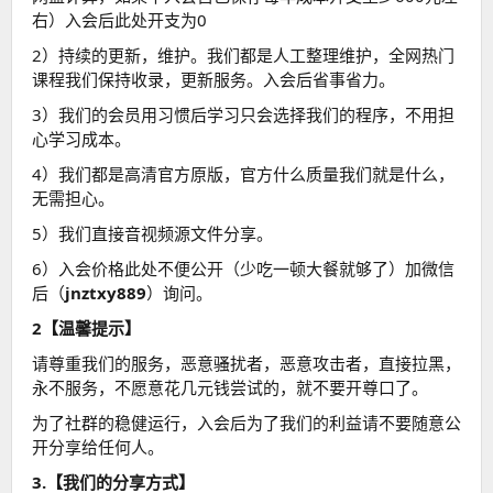
右）入会后此处开支为0
2）持续的更新，维护。我们都是人工整理维护，全网热门
课程我们保持收录，更新服务。入会后省事省力。
3）我们的会员用习惯后学习只会选择我们的程序，不用担
心学习成本。
4）我们都是高清官方原版，官方什么质量我们就是什么，
无需担心。
5）我们直接音视频源文件分享。
6）入会价格此处不便公开（少吃一顿大餐就够了）加微信
后（
jnztxy889
）询问。
2【温馨提示】
请尊重我们的服务，恶意骚扰者，恶意攻击者，直接拉黑，
永不服务，不愿意花几元钱尝试的，就不要开尊口了。
为了社群的稳健运行，入会后为了我们的利益请不要随意公
开分享给任何人。
3.【我们的分享方式】