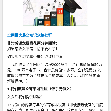
全网最大最全知识众筹社群
非常感谢您愿意花两分钟阅读：
如果您收入不错【请不要看了】
如果想学习又囊中羞涩继续往下看
（我们收录了全网热门课程2000多个，合计总价值超50万
元。100万本电子书，合计总价值50多万。全部免费分享。
收取会费主要为了维护运营的成本。入会后我们持续更新，
新增保存。）
1.我们就是众筹学习社区（伸手党慎入）
入会后我们提供哪些？
1）超6T的内容每年的保存成本很高（即便按最便宜的百度
网盘计算，如果不入会自己保存每年成本开支至少600元左