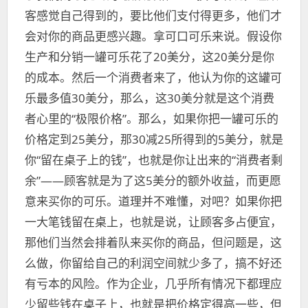
客感觉自己得到的，要比他们支付得更多，他们才
会对你的商品更感兴趣。拿可口可乐来说。假设你
生产和分销一罐可乐花了20美分，这20美分是你
的成本。然后一个消费者来了，他认为你的这罐可
乐最多值30美分，那么，这30美分就是这个消费
者心里的“极限价格”。那么，如果你把一罐可乐的
价格定到25美分，那30减25所得到的5美分，就是
你“留在桌子上的钱”，也就是你让出来的“消费者剩
余”——顾客就是为了这5美分的额外收益，而更愿
意来买你的可乐。道理并不难懂，对吧？如果你把
一大笔钱留在桌上，也就是说，让顾客多占便宜，
那他们当然会排着队来买你的商品，但问题是，这
么做，你留给自己的利润空间就少多了，搞不好还
有亏本的风险。作为企业，几乎所有情况下都理应
少留些钱在桌子上，也就是把价格定得高一些，但