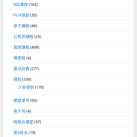
B站课程
(162)
PUA泡妞
(35)
亲子课程
(46)
公务员课程
(25)
其他课程
(409)
唯库网
(4)
喜马拉雅
(271)
得到
(539)
少年得到
(179)
樊登读书
(93)
电子书
(4)
网易云课堂
(37)
老A处长
(19)