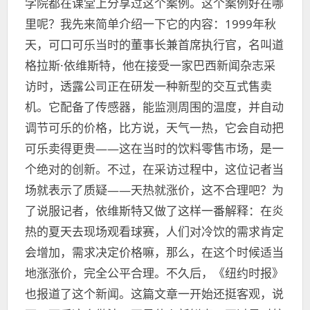
学院都在课堂上分享过这个案例。这个案例好在哪
里呢？我先来简单介绍一下它的内容：1999年秋
天，可口可乐当时的董事长兼首席执行官，名叫道
格拉斯·依维斯特，他在接受一家巴西新闻杂志采
访时，透露公司正在研发一种新型的交互式售卖
机。它配备了传感器，能监测周围的温度，并自动
调节可乐的价格，比方说，天气一热，它会自动把
可乐卖得更贵——这在当时的饮料零售市场，是一
个绝对的创新。不过，在采访过程中，这位记者当
场就表示了质疑——天热就涨价，这不合理吧？为
了说服记者，依维斯特又做了这样一番解释：在炎
热的夏天去现场观看球赛，人们对冷饮的需求肯定
会增加，需求决定价格嘛，那么，在这个时候适当
地涨涨价，完全公平合理。不久后，《纽约时报》
也报道了这个新闻。这篇文章一开始还挺客观，说