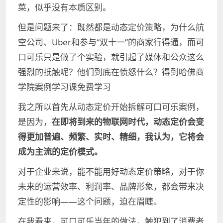
菜，似乎没有本质区别。
但是问题来了：既然都是动态定价策略，为什么航
空公司、Uber和参与“双十一”的商家行得通，而可
口可乐只是做了个实验，就引起了媒体和公众这么
强烈的抵触呢？他们到底在愤怒什么？得到哈佛商
学院案例学习课免费学习
我之所以首先从动态定价开始拆解可口可乐案例，
是因为，
在即将到来的物联网时代，动态定价会变
得更加普遍、频繁、实时、精细，我认为，它将会
成为主流的定价模式。
对于企业来说，能不能用好动态定价策略，对于你
未来的运营效率、利润率、品牌形象，都会带来决
定性的影响——这个问题，迫在眉睫。
在我看来，可口可乐当年的做法，触犯到了消费者