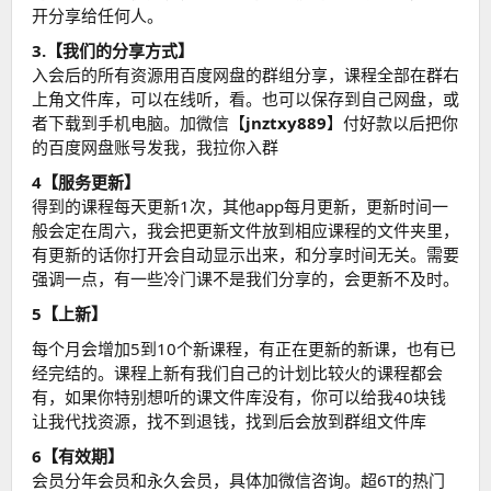
开分享给任何人。
3.【我们的分享方式】
入会后的所有资源用百度网盘的群组分享，课程全部在群右
上角文件库，可以在线听，看。也可以保存到自己网盘，或
者下载到手机电脑。加微信【
jnztxy889
】付好款以后把你
的百度网盘账号发我，我拉你入群
4【服务更新】
得到的课程每天更新1次，其他app每月更新，更新时间一
般会定在周六，我会把更新文件放到相应课程的文件夹里，
有更新的话你打开会自动显示出来，和分享时间无关。需要
强调一点，有一些冷门课不是我们分享的，会更新不及时。
5【上新】
每个月会增加5到10个新课程，有正在更新的新课，也有已
经完结的。课程上新有我们自己的计划比较火的课程都会
有，如果你特别想听的课文件库没有，你可以给我40块钱
让我代找资源，找不到退钱，找到后会放到群组文件库
6【有效期】
会员分年会员和永久会员，具体加微信咨询。超6T的热门