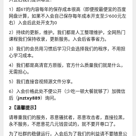
1）超6T的内容每年的保存成本很高（即便按最便宜的百度
网盘计算，如果不入会自己保存每年成本开支至少600元左
右）入会后此处开支为0
2）持续的更新，维护。我们都是人工整理维护，全网热门
课程我们保持收录，更新服务。入会后省事省力。
3）我们的会员用习惯后学习只会选择我们的程序，不用担
心学习成本。
4）我们都是高清官方原版，官方什么质量我们就是什么，
无需担心。
5）我们直接音视频源文件分享。
6）入会价格此处不便公开（少吃一顿大餐就够了）加微信
后（
jnztxy889
）询问。
2【温馨提示】
请尊重我们的服务，恶意骚扰者，恶意攻击者，直接拉黑，
永不服务，不愿意花几元钱尝试的，就不要开尊口了。
为了社群的稳健运行，入会后为了我们的利益请不要随意公