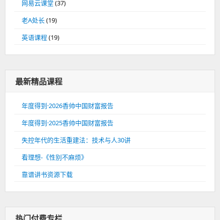
网易云课堂
(37)
老A处长
(19)
英语课程
(19)
最新精品课程
年度得到·2026香帅中国财富报告
年度得到·2025香帅中国财富报告
失控年代的生活重建法：技术与人30讲
看理想-《性别不麻烦》
靠谱讲书资源下载
热门付费专栏