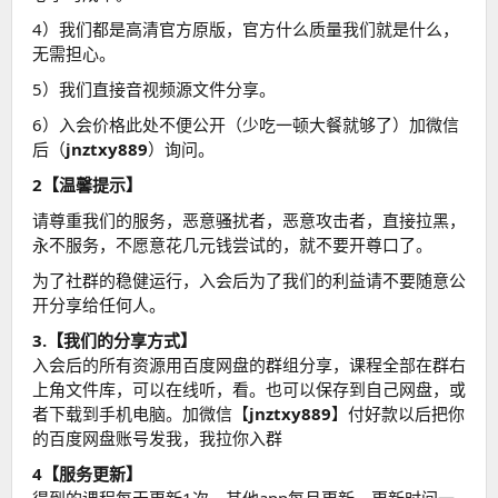
4）我们都是高清官方原版，官方什么质量我们就是什么，
无需担心。
5）我们直接音视频源文件分享。
6）入会价格此处不便公开（少吃一顿大餐就够了）加微信
后（
jnztxy889
）询问。
2【温馨提示】
请尊重我们的服务，恶意骚扰者，恶意攻击者，直接拉黑，
永不服务，不愿意花几元钱尝试的，就不要开尊口了。
为了社群的稳健运行，入会后为了我们的利益请不要随意公
开分享给任何人。
3.【我们的分享方式】
入会后的所有资源用百度网盘的群组分享，课程全部在群右
上角文件库，可以在线听，看。也可以保存到自己网盘，或
者下载到手机电脑。加微信【
jnztxy889
】付好款以后把你
的百度网盘账号发我，我拉你入群
4【服务更新】