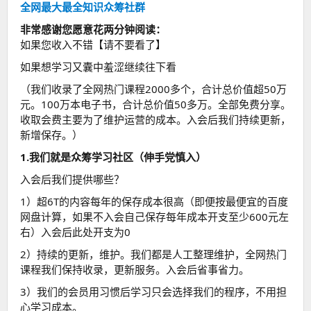
全网最大最全知识众筹社群
非常感谢您愿意花两分钟阅读：
如果您收入不错【请不要看了】
如果想学习又囊中羞涩继续往下看
（我们收录了全网热门课程2000多个，合计总价值超50万
元。100万本电子书，合计总价值50多万。全部免费分享。
收取会费主要为了维护运营的成本。入会后我们持续更新，
新增保存。）
1.我们就是众筹学习社区（伸手党慎入）
入会后我们提供哪些？
1）超6T的内容每年的保存成本很高（即便按最便宜的百度
网盘计算，如果不入会自己保存每年成本开支至少600元左
右）入会后此处开支为0
2）持续的更新，维护。我们都是人工整理维护，全网热门
课程我们保持收录，更新服务。入会后省事省力。
3）我们的会员用习惯后学习只会选择我们的程序，不用担
心学习成本。