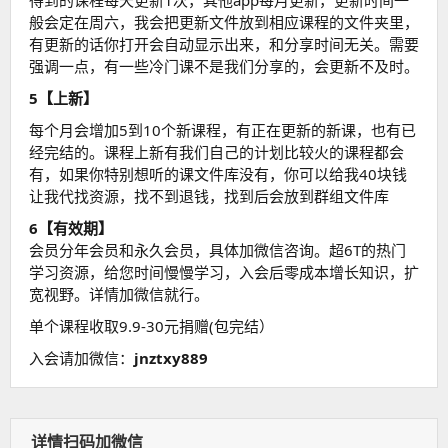
得到的课程每天更新1次，其他app每月更新，更新时间一
般会定在周六，我会把更新文件放到相应课程的文件夹里，
有更新的话你打开会自动显示出来，和分享时间无关。需要
强调一点，有一些冷门课不是我们分享的，会更新不及时。
5【上新】
每个月会增加5到10个新课程，有正在更新的新课，也有已
经完结的。课程上新有我们自己的计划比较火的课程都会
有，如果你特别想听的课文件库没有，你可以给我40块钱
让我代找资源，找不到退钱，找到后会放到群组文件库
6【有效期】
会员分年会员和永久会员，具体加微信咨询。超6T的热门
学习资源，给您时间慢慢学习，入会后零成本增长知识，扩
宽视野。详情加微信就行。
单个课程收取9.9-30元捐赠(包完结）
入会请加微信：
jnztxy889
详情扫码加微信