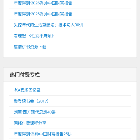
年度得到·2026香帅中国财富报告
年度得到·2025香帅中国财富报告
失控年代的生活重建法：技术与人30讲
看理想-《性别不麻烦》
靠谱讲书资源下载
热门付费专栏
老A官场回忆录
樊登读书会（2017）
刘擎·西方现代思想40讲
网络付费课程分享
年度得到·香帅中国财富报告25讲