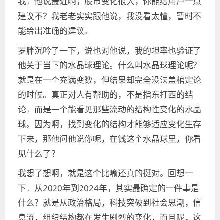
我，他说最近啊，股市变化很大，你能给用户一点
建议不？我老老实实跟他说，我没看太懂，暂时不
能给出准确的建议。
罗胖沉吟了一下，说也对他说，我的坦率也验证了
他关于当下的水晶球理论。什么叫水晶球理论呢？
就是在一个充满变数，但结果却完全没法盖棺定论
的时候。真正对人有帮助的，不是指东打西的结
论，而是一个能看见那些流动的结构性变化的水晶
球。因为啊，找到变化的结构才能够适应变化生存
下来，那他问他说你呢，在钱这个水晶球里，你看
见什么了？
我想了想啊，就是这个比喻还真的挺对。回想一
下，从2020年到2024年，其实最确定的一件事是
什么？就是从政治格局，科技突破到社会思潮，信
息流，组织结构都在发生剧烈的变化，而且呢，这