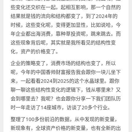
些变化还交织在一起。起相互影响，那一个自然的
结果就是钱的流向和结构都变了，到了2024年的
时候，这些变化呢，变得更加显性，比如说哈，今
年企业都出海消费，靠种草投资呢，跳来跳去。而
这些现象背后呢，其实就是我所看见的结构性变
化，资产的价格变了。
企业的策略变了，消费市场的结构也变了，所以
呢，今年的中国香帅财富报告我会跟你一块儿坐下
来，一起看看2024到2025的这个水晶球里。跟你
聊一聊这些结构性变化的逻辑下，钱从哪里来？又
会到哪里去？我呢？也会跟你分享一下我们团队历
时一年走访了14座城市，访谈了20多个行业。
整理了100多份前沿的数据，从中发现的新变量，
新现象有，全球资产价格的新变量，也有全新的出