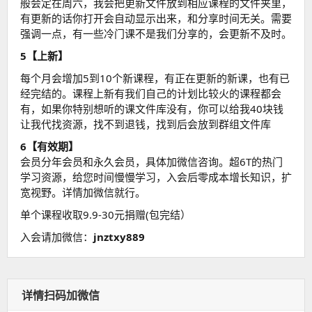
般会定在周六，我会把更新文件放到相应课程的文件夹里，
有更新的话你打开会自动显示出来，和分享时间无关。需要
强调一点，有一些冷门课不是我们分享的，会更新不及时。
5【上新】
每个月会增加5到10个新课程，有正在更新的新课，也有已
经完结的。课程上新有我们自己的计划比较火的课程都会
有，如果你特别想听的课文件库没有，你可以给我40块钱
让我代找资源，找不到退钱，找到后会放到群组文件库
6【有效期】
会员分年会员和永久会员，具体加微信咨询。超6T的热门
学习资源，给您时间慢慢学习，入会后零成本增长知识，扩
宽视野。详情加微信就行。
单个课程收取9.9-30元捐赠(包完结）
入会请加微信：
jnztxy889
详情扫码加微信