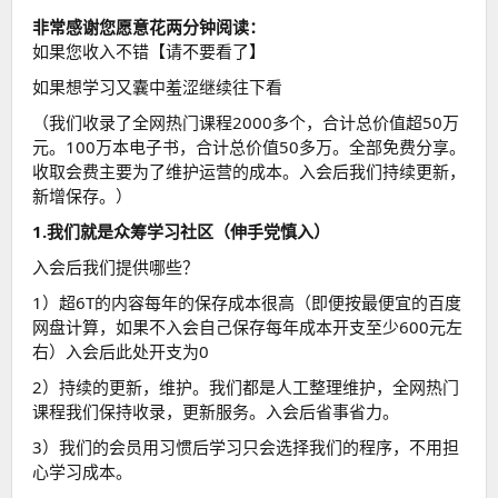
非常感谢您愿意花两分钟阅读：
如果您收入不错【请不要看了】
如果想学习又囊中羞涩继续往下看
（我们收录了全网热门课程2000多个，合计总价值超50万
元。100万本电子书，合计总价值50多万。全部免费分享。
收取会费主要为了维护运营的成本。入会后我们持续更新，
新增保存。）
1.我们就是众筹学习社区（伸手党慎入）
入会后我们提供哪些？
1）超6T的内容每年的保存成本很高（即便按最便宜的百度
网盘计算，如果不入会自己保存每年成本开支至少600元左
右）入会后此处开支为0
2）持续的更新，维护。我们都是人工整理维护，全网热门
课程我们保持收录，更新服务。入会后省事省力。
3）我们的会员用习惯后学习只会选择我们的程序，不用担
心学习成本。