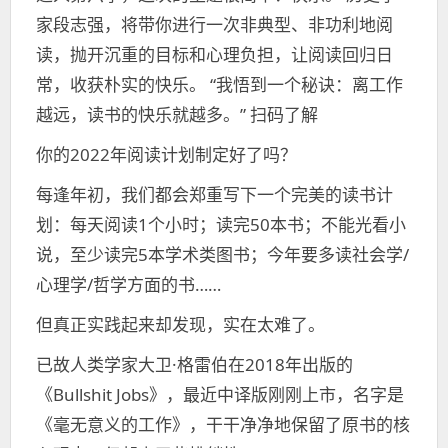
家段志强，将带你进行一次非典型、非功利地阅
读，抛开沉重的目标和心理负担，让阅读回归日
常，收获朴实的快乐。 “我悟到一个秘诀：离工作
越远，读书的快乐就越多。” 扫码了解
你的2022年阅读计划制定好了吗？
每逢年初，我们都会郑重写下一个完美的读书计
划：每天阅读1个小时；读完50本书；不能光看小
说，至少读完5本学术类图书；今年要多读社会学/
心理学/哲学方面的书……
但真正实践起来却发现，实在太难了。
已故人类学家大卫·格雷伯在2018年出版的
《Bullshit Jobs》，最近中译版刚刚上市，名字是
《毫无意义的工作》，干干净净地保留了原书的核