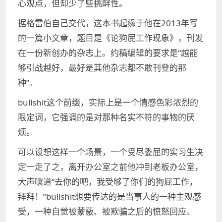
心观点，但却少了些挑衅性。
据格雷伯自己交代，这本书起缘于他在2013年写
的一篇小文章，题目是《论狗屁工作现象》，刊发
在一份新创办的杂志上。约稿编辑的要求是“越能
够引战越好，最好是其他杂志都不敢刊登的那
种”。
bullshit这个前缀，实际上是一个情感色彩浓烈的
限定词，它强调的是对那种名实不符的事物的厌
烦。
可以设想这样一个场景，一个受尽委屈的实习生决
定一走了之，离开办公室之前他冲到老板办公室，
大声嚷道“去你的吧，我受够了你们的狗屁工作，
拜拜！”bullshit想要传达的是当事人的一种主观感
受，一种自觉被蒙蔽、被欺骗之后的愤怒回应。