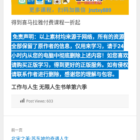
得到喜马拉雅付费课程一折起
免责声明：以上素材均来源于网络，所有的资源
全部保留了原作者的信息，仅用来学习，请于24
小时内从您的电脑中彻底删除上述内容！如您喜欢
请购买正版学习，得到更好的正版服务。如有侵权
请联系作者进行删除，感谢您的理解与包容。
工作与人生 无限人生书单第六季
Post Views:
603
文
前一页
章
上
北宋之美:苏东坡的奇遇人生