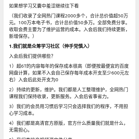
如果想学习又囊中羞涩继续往下看
（我们收录了全网热门课程2000多个，合计总价值超50万
元。100万本电子书，合计总价值50多万。全部免费分享。
收取会费主要为了维护运营的成本。入会后我们持续更新，
新增保存。）
1.我们就是众筹学习社区（伸手党慎入）
入会后我们提供哪些？
1）超6T的内容每年的保存成本很高（即便按最便宜的百度
网盘计算，如果不入会自己保存每年成本开支至少600元左
右）入会后此处开支为0
2）持续的更新，维护。我们都是人工整理维护，全网热门
课程我们保持收录，更新服务。入会后省事省力。
3）我们的会员用习惯后学习只会选择我们的程序，不用担
心学习成本。
4）我们都是高清官方原版，官方什么质量我们就是什么，
无需担心。