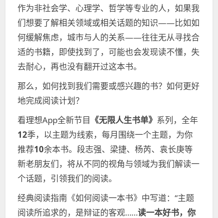
作为非社会学、心理学、哲学等专业的人，如果我
们想要了解相关领域或相关话题的知识——比如如
何缓解焦虑，城市与人的关系——往往无从寻找合
适的书籍，即使找到了，可能也会发现读不懂，失
去耐心，再也没有翻开过这本书。
那么，如何找到我们需要或感兴趣的书？如何更好
地完成阅读计划？
看理想App全新节目
《无限人生书单》
系列，全年
12
季，以主题为线索，每月围绕一个主题，为你
推荐
10
余本书。段志强、梁捷、杨芮、袁长庚等
新老朋友们，将从不同的视角与领域为我们解读一
个话题，引领我们的阅读。
经典阅读指南《如何阅读一本书》中写道：“主题
阅读所追求的，是辩证的客观……
读一本好书，你