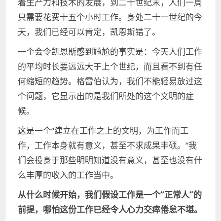
着生产力和技术的发展，到二十世纪末，人们一周
只需要花费十五个小时工作。身处二十一世纪的今
天，我们已经可以肯定，凯恩斯错了。
一个会令凯恩斯感到尴尬的事实是：今天人们工作
的平均时长要远远大于上个世纪，而且看不到有任
何缩短的趋势。格雷伯认为，我们不能轻易放过这
个问题，它显示出的是我们所处的这个文明的症
候。
这是一个“建立在工作之上的文明，为工作而工
作，工作本身就有意义，甚至不求成果丰硕。”我
们会投身于那些明明知道没有意义，甚至也没有什
么丰厚的收入的工作当中。
从什么时候开始，我们假设工作是一个“正常人”的
前提，哪怕这份工作已经令人心力交瘁倦怠不堪。