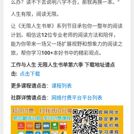
么办？读不下去说明八字不合，那就再换一本。”
人生有限，阅读无限。
让《无限人生书单》系列节目承包你一整年的阅读
计划。相信这
12
位专业老师的阅读方法和陪伴，
能为你带来一场又一场扩展视野和想象力的阅读之
旅，帮你学习
100+
本好书中的精彩观点。
工作与人生 无限人生书单第六季
下载地址请点
击:
点击下载
更多课程请点击
：
课程列表
社群详情请点击
：
网络付费平台平台列表