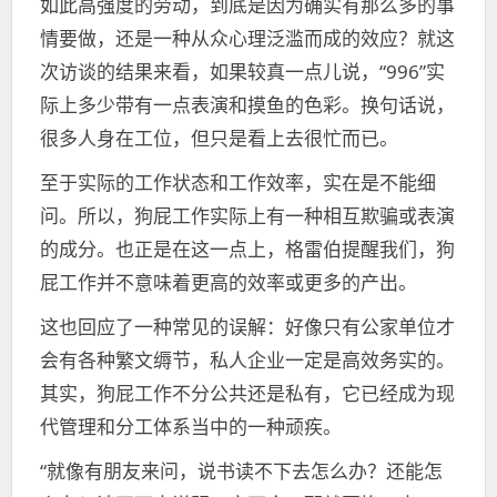
如此高强度的劳动，到底是因为确实有那么多的事
情要做，还是一种从众心理泛滥而成的效应？就这
次访谈的结果来看，如果较真一点儿说，“996”实
际上多少带有一点表演和摸鱼的色彩。换句话说，
很多人身在工位，但只是看上去很忙而已。
至于实际的工作状态和工作效率，实在是不能细
问。所以，狗屁工作实际上有一种相互欺骗或表演
的成分。也正是在这一点上，格雷伯提醒我们，狗
屁工作并不意味着更高的效率或更多的产出。
这也回应了一种常见的误解：好像只有公家单位才
会有各种繁文缛节，私人企业一定是高效务实的。
其实，狗屁工作不分公共还是私有，它已经成为现
代管理和分工体系当中的一种顽疾。
“就像有朋友来问，说书读不下去怎么办？还能怎