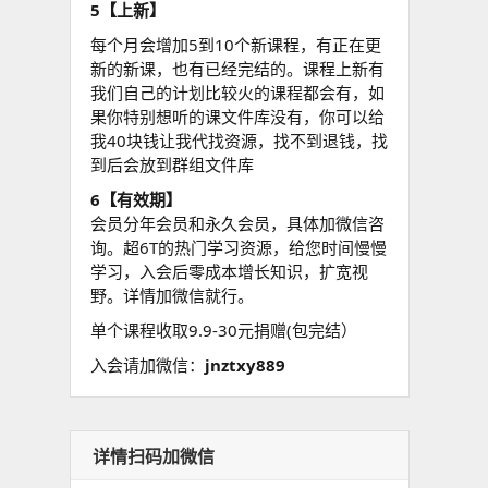
5【上新】
每个月会增加5到10个新课程，有正在更
新的新课，也有已经完结的。课程上新有
我们自己的计划比较火的课程都会有，如
果你特别想听的课文件库没有，你可以给
我40块钱让我代找资源，找不到退钱，找
到后会放到群组文件库
6【有效期】
会员分年会员和永久会员，具体加微信咨
询。超6T的热门学习资源，给您时间慢慢
学习，入会后零成本增长知识，扩宽视
野。详情加微信就行。
单个课程收取9.9-30元捐赠(包完结）
入会请加微信：
jnztxy889
详情扫码加微信