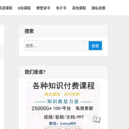
英语课程
B站课程
樊登读书
电子书
其他课程
隐私政策
搜索
搜
搜索
索：
我们是谁？