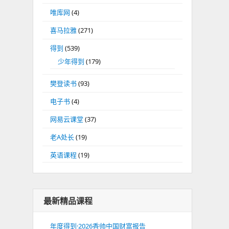
唯库网
(4)
喜马拉雅
(271)
得到
(539)
少年得到
(179)
樊登读书
(93)
电子书
(4)
网易云课堂
(37)
老A处长
(19)
英语课程
(19)
最新精品课程
年度得到·2026香帅中国财富报告