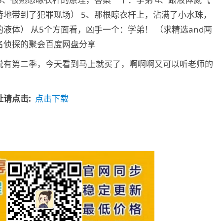
地带到了犯罪现场） 5、那根晾衣杆上，沾满了小水珠，
液体） 从5个方面看，凶手一个：学弟！ （求精选and两
名侦探的聚会百度网盘分享
说有第二季，今天看到马上就买了，啊啊啊又可以听老师的
请点击:
点击下载