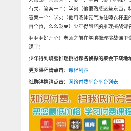
有关，答案一个：学弟（他很熟悉这些东西，特
答案一个：学弟（他用液体氮气冻住晾衣杆里的
百个赞，么么哒❤️）少年得到烧脑推理挑战课
啊啊啊好开心！老师之前在烧脑推理挑战课里
课了！
少年得到烧脑推理挑战课名侦探的聚会下载地址
更多课程请点击
：
课程列表
社群详情请点击
：
网络付费平台平台列表