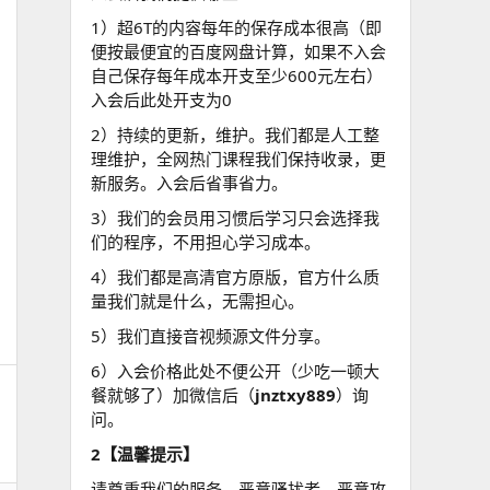
1）超6T的内容每年的保存成本很高（即
便按最便宜的百度网盘计算，如果不入会
自己保存每年成本开支至少600元左右）
入会后此处开支为0
2）持续的更新，维护。我们都是人工整
理维护，全网热门课程我们保持收录，更
新服务。入会后省事省力。
3）我们的会员用习惯后学习只会选择我
们的程序，不用担心学习成本。
4）我们都是高清官方原版，官方什么质
量我们就是什么，无需担心。
5）我们直接音视频源文件分享。
6）入会价格此处不便公开（少吃一顿大
餐就够了）加微信后（
jnztxy889
）询
问。
2【温馨提示】
请尊重我们的服务，恶意骚扰者，恶意攻