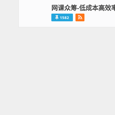
网课众筹-低成本高效
1582