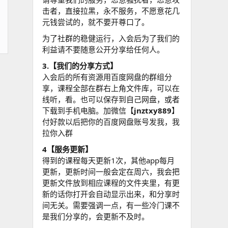
击者，直接拉黑，永不服务，不愿意花几
元钱尝试的，就不要开尊口了。
为了社群的稳健运行，入会后为了我们的
利益请不要随意公开分享给任何人。
3.【我们的分享方式】
入会后的所有资源用百度网盘的群组分
享，课程全部在群右上角文件库，可以在
线听，看。也可以保存到自己网盘，或者
下载到手机电脑。加微信【
jnztxy889
】
付好款以后把你的百度网盘账号发我，我
拉你入群
4【服务更新】
得到的课程每天更新1次，其他app每月
更新，更新时间一般会定在周六，我会把
更新文件放到相应课程的文件夹里，有更
新的话你打开会自动显示出来，和分享时
间无关。需要强调一点，有一些冷门课不
是我们分享的，会更新不及时。