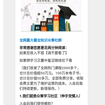
全网最大最全知识众筹社群
非常感谢您愿意花两分钟阅读：
如果您收入不错【请不要看了】
如果想学习又囊中羞涩继续往下看
（我们收录了全网热门课程2000多个，
合计总价值超50万元。100万本电子书，
合计总价值50多万。全部免费分享。收取
会费主要为了维护运营的成本。入会后我
们持续更新，新增保存。）
1.我们就是众筹学习社区（伸手党慎入）
入会后我们提供哪些？