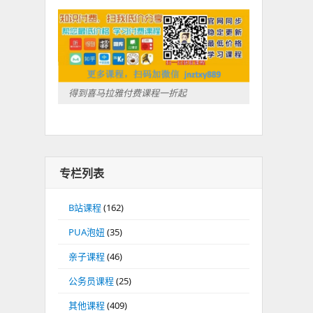
得到喜马拉雅付费课程一折起
专栏列表
B站课程
(162)
PUA泡妞
(35)
亲子课程
(46)
公务员课程
(25)
其他课程
(409)