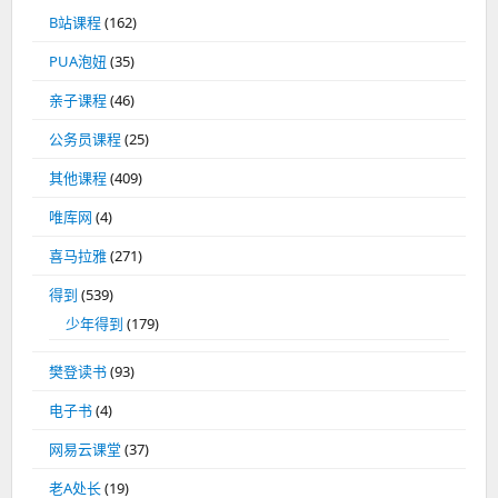
B站课程
(162)
PUA泡妞
(35)
亲子课程
(46)
公务员课程
(25)
其他课程
(409)
唯库网
(4)
喜马拉雅
(271)
得到
(539)
少年得到
(179)
樊登读书
(93)
电子书
(4)
网易云课堂
(37)
老A处长
(19)