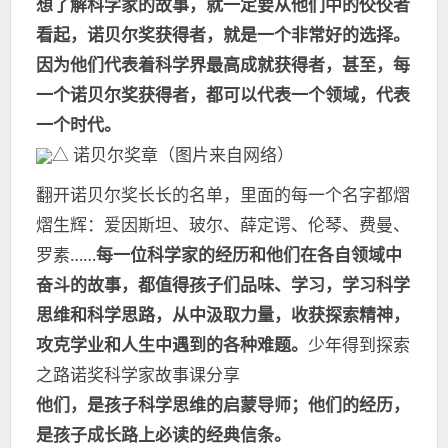
想了解科学家的故事，就一定要从他们中的佼佼者
看起，诺贝尔奖获得者，就是一个非常好的选择。
因为他们代表着科学界最高成就获得者，甚至，每
一个诺贝尔奖获得者，都可以代表一个领域，代表
一个时代。
△ 诺贝尔奖章（图片来自网络）
翻开诺贝尔奖长长的名单，里面的每一个名字都熠
熠生辉：爱因斯坦、玻尔、薛定谔、伦琴、费曼、
罗素……
每一位科学家的经历和他们在各自领域中
奋斗的故事，都值得孩子们品味、学习，学习科学
思维和科学思路，从中汲取力量，收获探索精神，
攻克学业和人生中遇到的各种难题。
少年得到探索
之路诺奖科学家故事课分享
他们，是孩子科学思维的启蒙导师；他们的经历，
是孩子成长路上必读的经典信条。