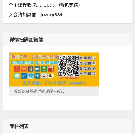
单个课程收取9.9-30元捐赠(包完结）
入会请加微信：
jnztxy889
详情扫码加微信
得到喜马拉雅付费课程一折起
专栏列表