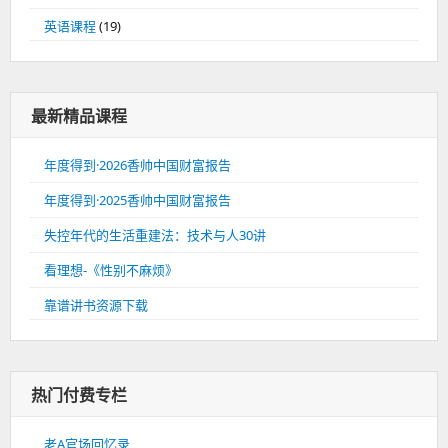
英语课程
(19)
最新精品课程
年度得到·2026香帅中国财富报告
年度得到·2025香帅中国财富报告
失控年代的生活重建法：技术与人30讲
看理想-《性别不麻烦》
靠谱讲书资源下载
热门付费专栏
老A官场回忆录