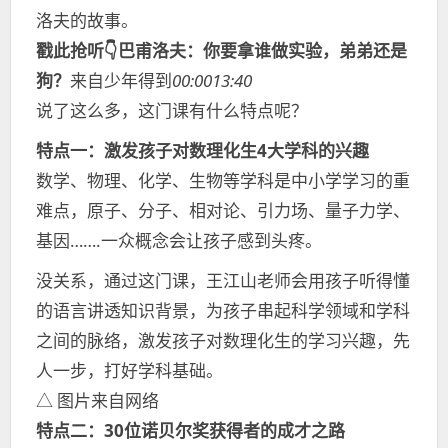
洛夫的故事。
戳此抢听👇巴甫洛夫：你要拿谁做实验，弟弟还是
狗？
来自少年得到
00:0013:40
说了这么多，这门课有什么特点呢？
特点一：激发孩子对数理化生4大学科的兴趣
数学、物理、化学、生物等学科是中小学学习的重
难点，原子、分子、相对论、引力场、量子力学、
基因…….一众概念会让孩子感到头疼。
没关系，通过这门课，王江山老师会用孩子听得懂
的语言讲透知识背景，为孩子串起科学领域和学科
之间的脉络，激发孩子对数理化生的学习兴趣，先
人一步，打好学科基础。
△ 图片来自网络
特点二：30位诺贝尔奖获得者的成才之路