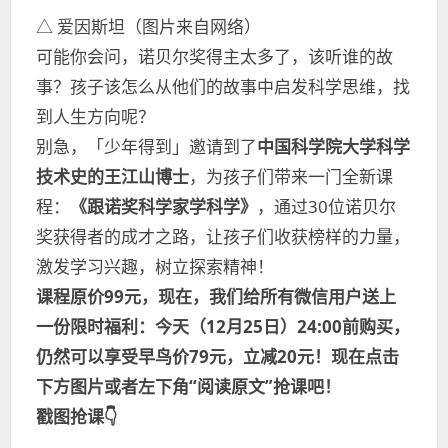
△ 爱因斯坦（图片来自网络）
可能你会问，诺贝尔奖得主太多了，该听谁的故
事？孩子该怎么从他们的故事中启发科学思维，找
到人生方向呢？
别急，「少年得到」邀请到了
中国科学院大学科学
技术史的王江山博士
，为孩子们带来一门全新课
程：
《跟诺奖科学家学科学》
，通过30位诺贝尔
奖获得者的成才之路，让孩子们收获榜样的力量，
激发学习兴趣，树立探索精神！
课程原价99元，现在，我们给所有微信用户送上
一份限时福利：今天（12月25日）24:00前购买，
仍然可以享受早鸟价79元，立减20元！现在点击
下方图片或者左下角“阅读原文”抢课吧！
戳图抢课👇