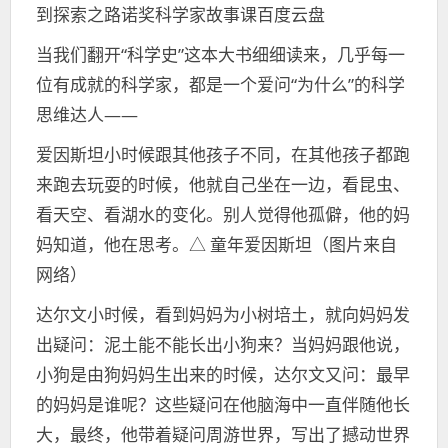
到探索之路诺奖科学家故事课百度云盘
当我们翻开“科学史”这本大书细细读来，几乎每一
位有成就的科学家，都是一个爱问“为什么”的科学
思维达人——
爱因斯坦小时候跟其他孩子不同，在其他孩子都跑
来跑去玩耍的时候，他就自己坐在一边，看昆虫、
看天空、看湖水的变化。别人觉得他孤僻，他的妈
妈知道，他在思考。△ 童年爱因斯坦（图片来自
网络）
达尔文小时候，看到妈妈为小树培土，就向妈妈发
出疑问：泥土能不能长出小狗来？当妈妈跟他说，
小狗是由狗妈妈生出来的时候，达尔文又问：最早
的妈妈是谁呢？这些疑问在他脑海中一直伴随他长
大，最终，他带着疑问周游世界，写出了撼动世界