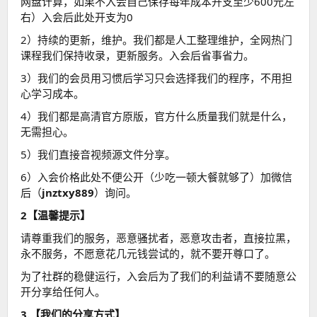
网盘计算，如果不入会自己保存每年成本开支至少600元左
右）入会后此处开支为0
2）持续的更新，维护。我们都是人工整理维护，全网热门
课程我们保持收录，更新服务。入会后省事省力。
3）我们的会员用习惯后学习只会选择我们的程序，不用担
心学习成本。
4）我们都是高清官方原版，官方什么质量我们就是什么，
无需担心。
5）我们直接音视频源文件分享。
6）入会价格此处不便公开（少吃一顿大餐就够了）加微信
后（
jnztxy889
）询问。
2【温馨提示】
请尊重我们的服务，恶意骚扰者，恶意攻击者，直接拉黑，
永不服务，不愿意花几元钱尝试的，就不要开尊口了。
为了社群的稳健运行，入会后为了我们的利益请不要随意公
开分享给任何人。
3.【我们的分享方式】