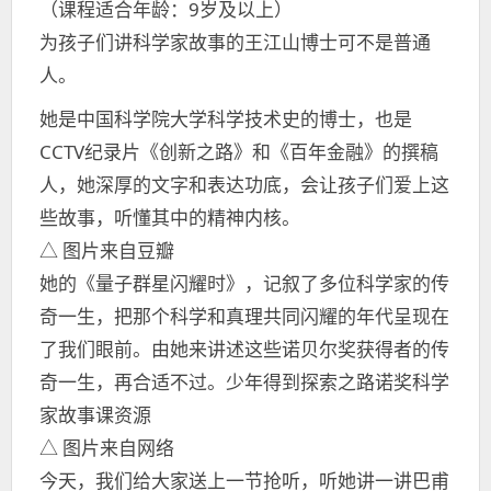
（课程适合年龄：9岁及以上）
为孩子们讲科学家故事的王江山博士可不是普通
人。
她是中国科学院大学科学技术史的博士，也是
CCTV纪录片《创新之路》和《百年金融》的撰稿
人，她深厚的文字和表达功底，会让孩子们爱上这
些故事，听懂其中的精神内核。
△ 图片来自豆瓣
她的《量子群星闪耀时》，记叙了多位科学家的传
奇一生，把那个科学和真理共同闪耀的年代呈现在
了我们眼前。由她来讲述这些诺贝尔奖获得者的传
奇一生，再合适不过。少年得到探索之路诺奖科学
家故事课资源
△ 图片来自网络
今天，我们给大家送上一节抢听，听她讲一讲巴甫