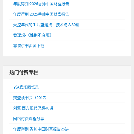
年度得到·2026香帅中国财富报告
年度得到·2025香帅中国财富报告
失控年代的生活重建法：技术与人30讲
看理想-《性别不麻烦》
靠谱讲书资源下载
热门付费专栏
老A官场回忆录
樊登读书会（2017）
刘擎·西方现代思想40讲
网络付费课程分享
年度得到·香帅中国财富报告25讲