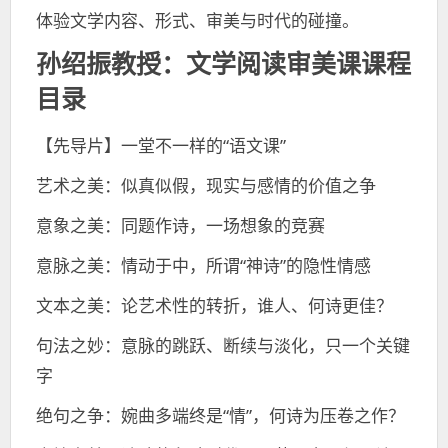
体验文学内容、形式、审美与时代的碰撞。
孙绍振教授：文学阅读审美课课程
目录
【先导片】一堂不一样的“语文课”
艺术之美：似真似假，现实与感情的价值之争
意象之美：同题作诗，一场想象的竞赛
意脉之美：情动于中，所谓“神诗”的隐性情感
文本之美：论艺术性的转折，谁人、何诗更佳？
句法之妙：意脉的跳跃、断续与淡化，只一个关键
字
绝句之争：婉曲多端终是“情”，何诗为压卷之作？