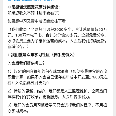
非常感谢您愿意花两分钟阅读：
如果您收入不错【请不要看了】
如果想学习又囊中羞涩继续往下看
（我们收录了全网热门课程2000多个，合计总价值超50万
元。100万本电子书，合计总价值50多万。全部免费分享。
收取会费主要为了维护运营的成本。入会后我们持续更新，
新增保存。）
1.我们就是众筹学习社区（伸手党慎入）
入会后我们提供哪些？
1）超6T的内容每年的保存成本很高（即便按最便宜的百度
网盘计算，如果不入会自己保存每年成本开支至少600元左
右）入会后此处开支为0
2）持续的更新，维护。我们都是人工整理维护，全网热门
课程我们保持收录，更新服务。入会后省事省力。
3）我们的会员用习惯后学习只会选择我们的程序，不用担
心学习成本。