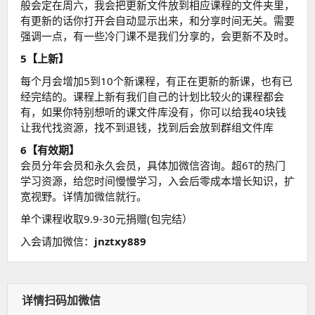
般会定在周六，我会把更新文件放到相应课程的文件夹里，
有更新的话你打开会自动显示出来，和分享时间无关。需要
强调一点，有一些冷门课不是我们分享的，会更新不及时。
5【上新】
每个月会增加5到10个新课程，有正在更新的新课，也有已
经完结的。课程上新有我们自己的计划比较火的课程都会
有，如果你特别想听的课文件库没有，你可以给我40块钱
让我代找资源，找不到退钱，找到后会放到群组文件库
6【有效期】
会员分年会员和永久会员，具体加微信咨询。超6T的热门
学习资源，给您时间慢慢学习，入会后零成本增长知识，扩
宽视野。详情加微信就行。
单个课程收取9.9-30元捐赠(包完结）
入会请加微信：
jnztxy889
详情扫码加微信