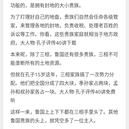
功能的，是拥有封地的大小贵族。
为了打理好自己的地盘，贵族们自然会任命各级管
家，来管理各地的封地，负责收税、处理老百姓的
诉讼等工作。你看，这些贵族家庭就相当于地方政
府。大人物·孔子评传40讲下载
本来呢，除了三桓，鲁国还有很多贵族，三桓不可
能垄断所有的土地资源。
但就在孔子15岁这年，三桓家族搞了一次势力分
配。他们把全国分成了四大块，季孙家占两块，孟
孙和叔孙家各占一块。大人物·孔子评传40讲免费
听
这样一来，鲁国上上下下都在三桓手里头了。其他
鲁国贵族的头上，就凭空多了一位主人。