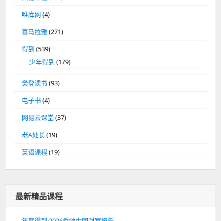
唯库网
(4)
喜马拉雅
(271)
得到
(539)
少年得到
(179)
樊登读书
(93)
电子书
(4)
网易云课堂
(37)
老A处长
(19)
英语课程
(19)
最新精品课程
年度得到·2026香帅中国财富报告