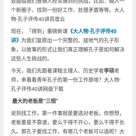
会面临我们普通人经常遇到的挑战，比如：融入一
个新圈子、找到一份好工作、处理矛盾等等。大人
物·孔子评传40讲百度云
现在，「得到」重磅新课
《大人物·孔子评传40
讲》
为我们复原出一个完整的、接地气的孔子形
象，以故事的形式让我们真正理解孔子是如何解决
这些人生挑战的。
今天，我们先跟着课程主理人、历史学者
李硕
老
师，来看看青年孔子的第一份工作是啥？大人物·
孔子评传40讲网盘下载
最大的老板是“三桓”
说到找工作，第一件事就是要选对老板。你想想，
老板要是不靠谱，要么干得不开心，要么干得不长
久。那孔子要找工作，有哪几个老板可以选呢？大