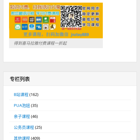
得到喜马拉雅付费课程一折起
专栏列表
B站课程
(162)
PUA泡妞
(35)
亲子课程
(46)
公务员课程
(25)
其他课程
(409)