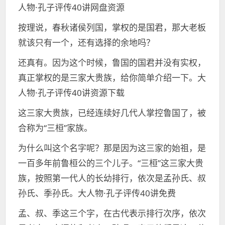
人物·孔子评传40讲网盘资源
按理说，春秋诸侯列国，掌权的是国君，那大老板
就该只有一个，还有选择的余地吗？
还真有。因为这个时候，鲁国的国君并没有实权，
真正掌权的是三家大贵族，给你简单介绍一下。大
人物·孔子评传40讲资源下载
这三家大贵族，已经连续好几代人掌控鲁国了，被
合称为“三桓”家族。
为什么叫这个名字呢？那是因为这三家的始祖，是
一百多年前鲁桓公的三个儿子。“三桓”这三家大贵
族，按照第一代人的长幼排行，依次是孟孙氏、叔
孙氏、季孙氏。大人物·孔子评传40讲免费
孟、叔、季这三个字，在古代表示排行次序，依次