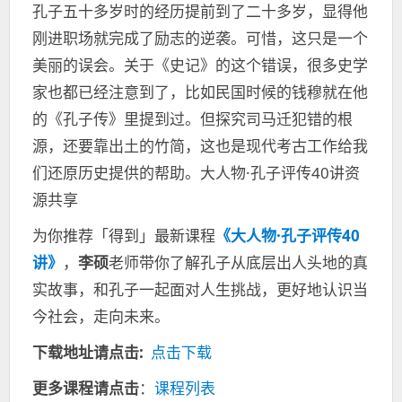
孔子五十多岁时的经历提前到了二十多岁，显得他
刚进职场就完成了励志的逆袭。可惜，这只是一个
美丽的误会。关于《史记》的这个错误，很多史学
家也都已经注意到了，比如民国时候的钱穆就在他
的《孔子传》里提到过。但探究司马迁犯错的根
源，还要靠出土的竹简，这也是现代考古工作给我
们还原历史提供的帮助。大人物·孔子评传40讲资
源共享
为你推荐「得到」最新课程
《大人物·孔子评传40
讲》
，
李硕
老师带你了解孔子从底层出人头地的真
实故事，和孔子一起面对人生挑战，更好地认识当
今社会，走向未来。
下载地址请点击:
点击下载
更多课程请点击
：
课程列表