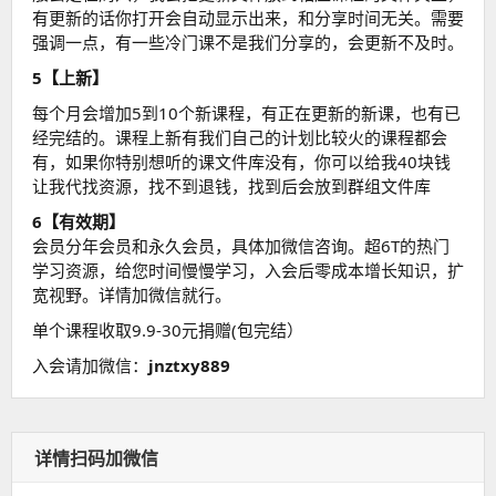
有更新的话你打开会自动显示出来，和分享时间无关。需要
强调一点，有一些冷门课不是我们分享的，会更新不及时。
5【上新】
每个月会增加5到10个新课程，有正在更新的新课，也有已
经完结的。课程上新有我们自己的计划比较火的课程都会
有，如果你特别想听的课文件库没有，你可以给我40块钱
让我代找资源，找不到退钱，找到后会放到群组文件库
6【有效期】
会员分年会员和永久会员，具体加微信咨询。超6T的热门
学习资源，给您时间慢慢学习，入会后零成本增长知识，扩
宽视野。详情加微信就行。
单个课程收取9.9-30元捐赠(包完结）
入会请加微信：
jnztxy889
详情扫码加微信