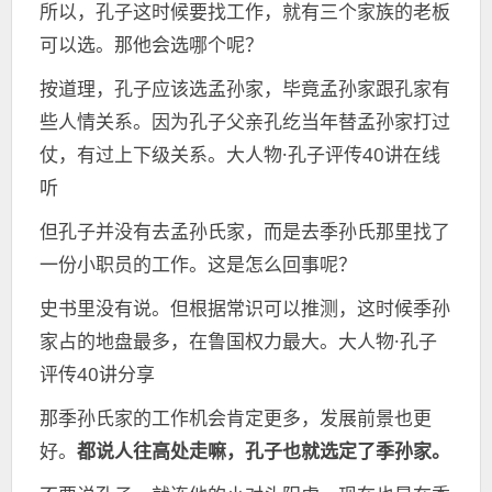
所以，孔子这时候要找工作，就有三个家族的老板
可以选。那他会选哪个呢？
按道理，孔子应该选孟孙家，毕竟孟孙家跟孔家有
些人情关系。因为孔子父亲孔纥当年替孟孙家打过
仗，有过上下级关系。大人物·孔子评传40讲在线
听
但孔子并没有去孟孙氏家，而是去季孙氏那里找了
一份小职员的工作。这是怎么回事呢？
史书里没有说。但根据常识可以推测，这时候季孙
家占的地盘最多，在鲁国权力最大。大人物·孔子
评传40讲分享
那季孙氏家的工作机会肯定更多，发展前景也更
好。
都说人往高处走嘛，孔子也就选定了季孙家。