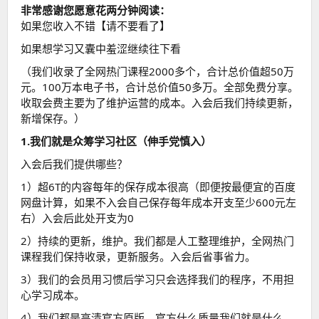
非常感谢您愿意花两分钟阅读：
如果您收入不错【请不要看了】
如果想学习又囊中羞涩继续往下看
（我们收录了全网热门课程2000多个，合计总价值超50万
元。100万本电子书，合计总价值50多万。全部免费分享。
收取会费主要为了维护运营的成本。入会后我们持续更新，
新增保存。）
1.我们就是众筹学习社区（伸手党慎入）
入会后我们提供哪些？
1）超6T的内容每年的保存成本很高（即便按最便宜的百度
网盘计算，如果不入会自己保存每年成本开支至少600元左
右）入会后此处开支为0
2）持续的更新，维护。我们都是人工整理维护，全网热门
课程我们保持收录，更新服务。入会后省事省力。
3）我们的会员用习惯后学习只会选择我们的程序，不用担
心学习成本。
4）我们都是高清官方原版，官方什么质量我们就是什么，