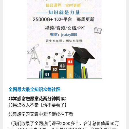
全网最大最全知识众筹社群
非常感谢您愿意花两分钟阅读：
如果您收入不错【请不要看了】
如果想学习又囊中羞涩继续往下看
（我们收录了全网热门课程2000多个，合计总价值超50万