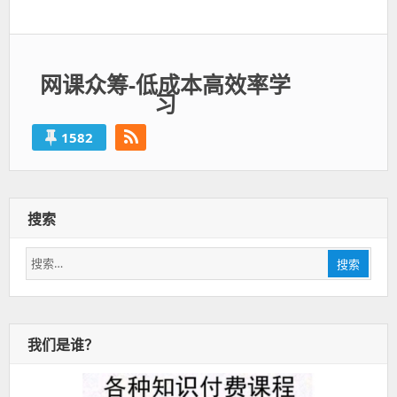
一
篇：
网课众筹-低成本高效率学
习
1582
搜索
搜
搜索
索：
我们是谁？