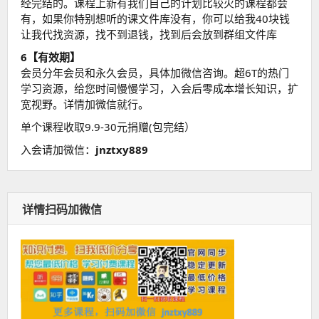
经完结的。课程上新有我们自己的计划比较火的课程都会
有，如果你特别想听的课文件库没有，你可以给我40块钱
让我代找资源，找不到退钱，找到后会放到群组文件库
6【有效期】
会员分年会员和永久会员，具体加微信咨询。超6T的热门
学习资源，给您时间慢慢学习，入会后零成本增长知识，扩
宽视野。详情加微信就行。
单个课程收取9.9-30元捐赠(包完结）
入会请加微信：
jnztxy889
详情扫码加微信