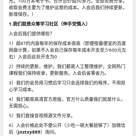
元。100万本电子书，合计总价值50多万。全部免费分享。
收取会费主要为了维护运营的成本。入会后我们持续更新，
新增保存。）
1.我们就是众筹学习社区（伸手党慎入）
入会后我们提供哪些？
1）超6T的内容每年的保存成本很高（即便按最便宜的百度
网盘计算，如果不入会自己保存每年成本开支至少600元左
右）入会后此处开支为0
2）持续的更新，维护。我们都是人工整理维护，全网热门
课程我们保持收录，更新服务。入会后省事省力。
3）我们的会员用习惯后学习只会选择我们的程序，不用担
心学习成本。
4）我们都是高清官方原版，官方什么质量我们就是什么，
无需担心。
5）我们直接音视频源文件分享。
6）入会价格此处不便公开（少吃一顿大餐就够了）加微信
后（
jnztxy889
）询问。