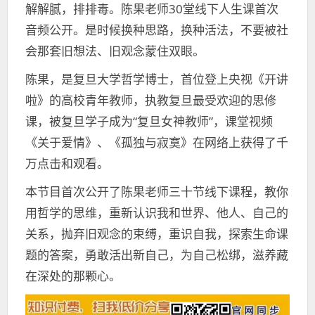
解解腻，排排毒。陈果老师30堂线下人生课首次
音频公开。是时候换种思路，换种活法，不要被社
会那套旧想法、旧观念蒙住双眼。
陈果，是复旦大学哲学博士，首位登上央视《开讲
啦》的高校青年教师，执教复旦最受欢迎的思修
课，被复旦学子成为“复旦女神教师”，课堂视频
《关于爱情》、《孤独与寂寞》在网络上获得了千
万点击和观看。
本节目首次公开了陈果老师三十节线下课程，教你
用哲学的思维，重新认识我和世界、他人、自己的
关系，抛弃旧观念的束缚，重识自我，探索生命课
题的答案，勇敢活出新自己，为自己松绑，滋养藏
在深处的那颗心。