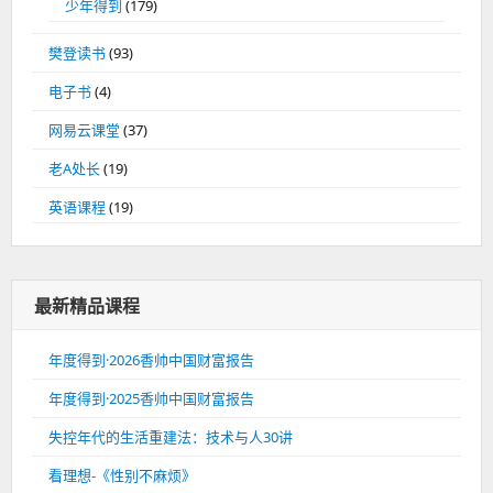
少年得到
(179)
樊登读书
(93)
电子书
(4)
网易云课堂
(37)
老A处长
(19)
英语课程
(19)
最新精品课程
年度得到·2026香帅中国财富报告
年度得到·2025香帅中国财富报告
失控年代的生活重建法：技术与人30讲
看理想-《性别不麻烦》