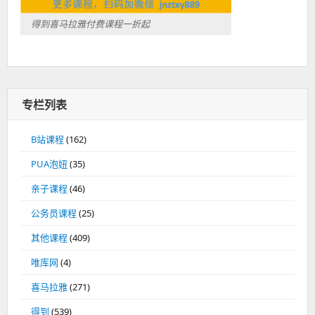
得到喜马拉雅付费课程一折起
专栏列表
B站课程
(162)
PUA泡妞
(35)
亲子课程
(46)
公务员课程
(25)
其他课程
(409)
唯库网
(4)
喜马拉雅
(271)
得到
(539)