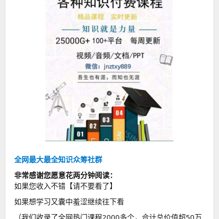
全网最大最全知识众筹社群
非常感谢您愿意花两分钟阅读：
如果您收入不错【请不要看了】
如果想学习又囊中羞涩继续往下看
（我们收录了全网热门课程2000多个，合计总价值超50万