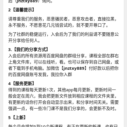
后（
jnztxy889
）询问。
2【温馨提示】
请尊重我们的服务，恶意骚扰者，恶意攻击者，直接拉黑，
永不服务，不愿意花几元钱尝试的，就不要开尊口了。
为了社群的稳健运行，入会后为了我们的利益请不要随意公
开分享给任何人。
3.【我们的分享方式】
入会后的所有资源用百度网盘的群组分享，课程全部在群右
上角文件库，可以在线听，看。也可以保存到自己网盘，或
者下载到手机电脑。加微信【
jnztxy889
】付好款以后把你
的百度网盘账号发我，我拉你入群
4【服务更新】
得到的课程每天更新1次，其他app每月更新，更新时间一
般会定在周六，我会把更新文件放到相应课程的文件夹里，
有更新的话你打开会自动显示出来，和分享时间无关。需要
强调一点，有一些冷门课不是我们分享的，会更新不及时。
5【上新】
每个月会增加5到10个新课程，有正在更新的新课，也有已