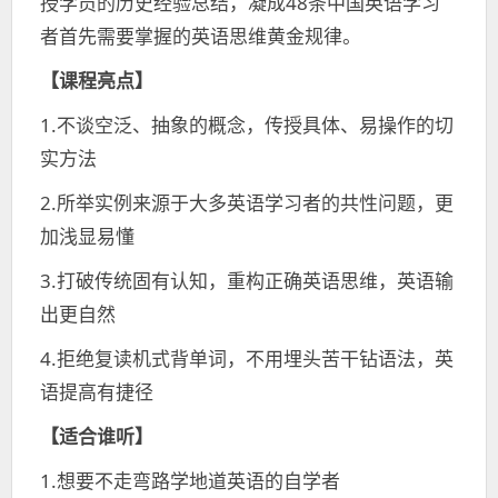
授学员的历史经验总结，凝成48条中国英语学习
者首先需要掌握的英语思维黄金规律。
【课程亮点】
1.不谈空泛、抽象的概念，传授具体、易操作的切
实方法
2.所举实例来源于大多英语学习者的共性问题，更
加浅显易懂
3.打破传统固有认知，重构正确英语思维，英语输
出更自然
4.拒绝复读机式背单词，不用埋头苦干钻语法，英
语提高有捷径
【
适合谁听
】
1.想要不走弯路学地道英语的自学者