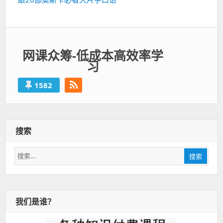
一
篇：
网课众筹-低成本高效率学
习
1582
搜索
搜
搜索
索：
我们是谁？