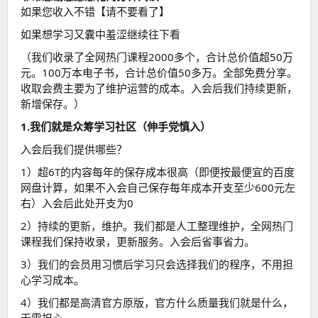
如果您收入不错【请不要看了】
如果想学习又囊中羞涩继续往下看
（我们收录了全网热门课程2000多个，合计总价值超50万
元。100万本电子书，合计总价值50多万。全部免费分享。
收取会费主要为了维护运营的成本。入会后我们持续更新，
新增保存。）
1.我们就是众筹学习社区（伸手党慎入）
入会后我们提供哪些？
1）超6T的内容每年的保存成本很高（即便按最便宜的百度
网盘计算，如果不入会自己保存每年成本开支至少600元左
右）入会后此处开支为0
2）持续的更新，维护。我们都是人工整理维护，全网热门
课程我们保持收录，更新服务。入会后省事省力。
3）我们的会员用习惯后学习只会选择我们的程序，不用担
心学习成本。
4）我们都是高清官方原版，官方什么质量我们就是什么，