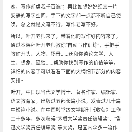
恋，写作却虐我千百遍”；再比如想好好经营一片
安静的写字空间，手下的文字却一点都不听自己使
唤，总之就是文笔不行，写作老写不好。
所以，叶开老师来了，带着他的写作好内容来了，
通过本课程叶开老师教你“自动写作训练”，手把手
教你开头、人物、场景……还和你谈论文学、人
生、想象、孤独……帮助你找到写作的价值等等，
详细的内容了可以看看下面的大纲细节部分的内容
安排~
叶开
，中国现当代文学博士、著名作家、编辑家、
语文教育家，出版过五部长篇小说，发表过几十篇
中短篇小说。在中国殿堂级文学期刊《收获》工作
二十多年，多次获得“茅盾文学奖责任编辑奖”、“鲁
迅文学奖责任编辑奖”等大奖，是国内众多一流作