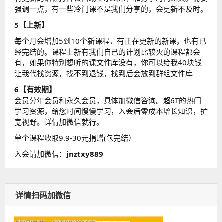
强调一点，有一些冷门课不是我们分享的，会更新不及时。
5【上新】
每个月会增加5到10个新课程，有正在更新的新课，也有已
经完结的。课程上新有我们自己的计划比较火的课程都会
有，如果你特别想听的课文件库没有，你可以给我40块钱
让我代找资源，找不到退钱，找到后会放到群组文件库
6【有效期】
会员分年会员和永久会员，具体加微信咨询。超6T的热门
学习资源，给您时间慢慢学习，入会后零成本增长知识，扩
宽视野。详情加微信就行。
单个课程收取9.9-30元捐赠(包完结）
入会请加微信：
jnztxy889
详情扫码加微信