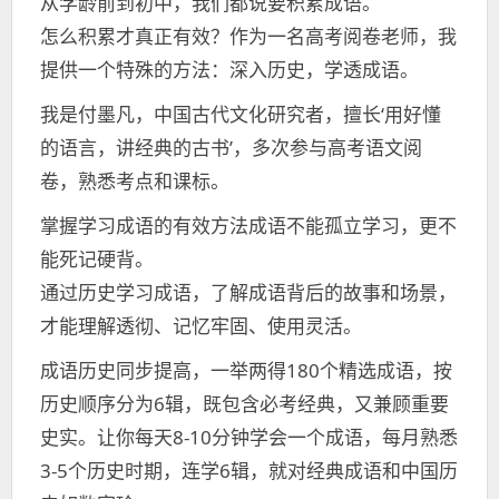
从学龄前到初中，我们都说要积累成语。
怎么积累才真正有效？作为一名高考阅卷老师，我
提供一个特殊的方法：深入历史，学透成语。
我是付墨凡，中国古代文化研究者，擅长‘用好懂
的语言，讲经典的古书’，多次参与高考语文阅
卷，熟悉考点和课标。
掌握学习成语的有效方法成语不能孤立学习，更不
能死记硬背。
通过历史学习成语，了解成语背后的故事和场景，
才能理解透彻、记忆牢固、使用灵活。
成语历史同步提高，一举两得180个精选成语，按
历史顺序分为6辑，既包含必考经典，又兼顾重要
史实。让你每天8-10分钟学会一个成语，每月熟悉
3-5个历史时期，连学6辑，就对经典成语和中国历