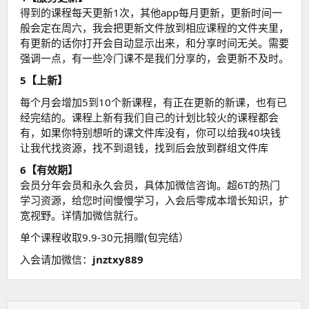
得到的课程每天更新1次，其他app每月更新，更新时间一
般会定在周六，我会把更新文件放到相应课程的文件夹里，
有更新的话你打开会自动显示出来，和分享时间无关。需要
强调一点，有一些冷门课不是我们分享的，会更新不及时。
5【上新】
每个月会增加5到10个新课程，有正在更新的新课，也有已
经完结的。课程上新有我们自己的计划比较火的课程都会
有，如果你特别想听的课文件库没有，你可以给我40块钱
让我代找资源，找不到退钱，找到后会放到群组文件库
6【有效期】
会员分年会员和永久会员，具体加微信咨询。超6T的热门
学习资源，给您时间慢慢学习，入会后零成本增长知识，扩
宽视野。详情加微信就行。
单个课程收取9.9-30元捐赠(包完结）
入会请加微信：
jnztxy889