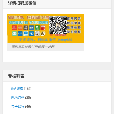
详情扫码加微信
得到喜马拉雅付费课程一折起
专栏列表
B站课程
(162)
PUA泡妞
(35)
亲子课程
(46)