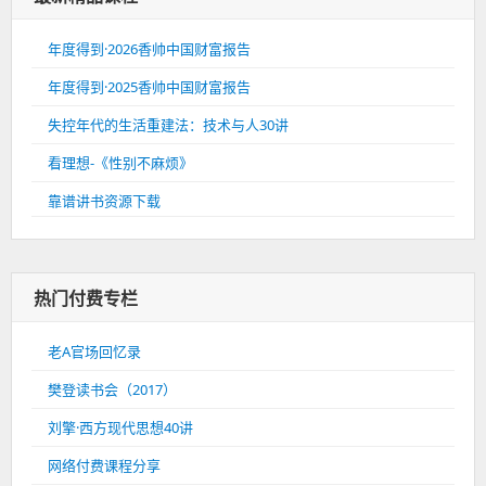
年度得到·2026香帅中国财富报告
年度得到·2025香帅中国财富报告
失控年代的生活重建法：技术与人30讲
看理想-《性别不麻烦》
靠谱讲书资源下载
热门付费专栏
老A官场回忆录
樊登读书会（2017）
刘擎·西方现代思想40讲
网络付费课程分享