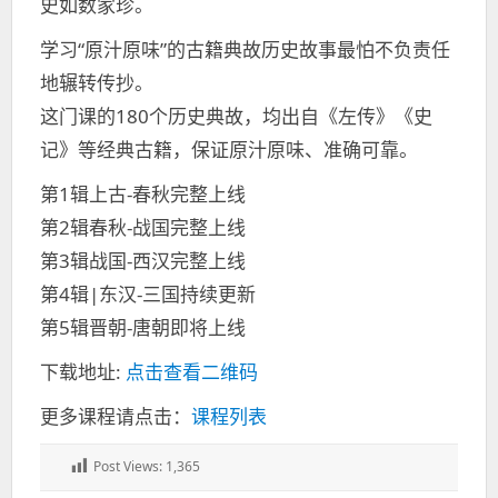
史如数家珍。
学习“原汁原味”的古籍典故历史故事最怕不负责任
地辗转传抄。
这门课的180个历史典故，均出自《左传》《史
记》等经典古籍，保证原汁原味、准确可靠。
第1辑上古-春秋完整上线
第2辑春秋-战国完整上线
第3辑战国-西汉完整上线
第4辑|东汉-三国持续更新
第5辑晋朝-唐朝即将上线
下载地址:
点击查看二维码
更多课程请点击：
课程列表
Post Views:
1,365