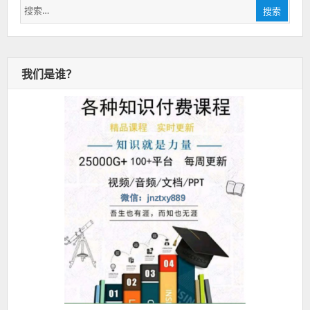
搜
搜索
索：
我们是谁？