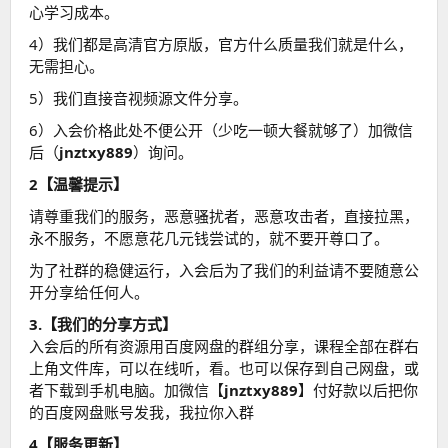
心学习成本。
4）我们都是高清官方原版，官方什么质量我们就是什么，
无需担心。
5）我们直接音视频源文件分享。
6）入会价格此处不便公开（少吃一顿大餐就够了）加微信
后（
jnztxy889
）询问。
2【温馨提示】
请尊重我们的服务，恶意骚扰者，恶意攻击者，直接拉黑，
永不服务，不愿意花几元钱尝试的，就不要开尊口了。
为了社群的稳健运行，入会后为了我们的利益请不要随意公
开分享给任何人。
3.【我们的分享方式】
入会后的所有资源用百度网盘的群组分享，课程全部在群右
上角文件库，可以在线听，看。也可以保存到自己网盘，或
者下载到手机电脑。加微信【
jnztxy889
】付好款以后把你
的百度网盘账号发我，我拉你入群
4【服务更新】