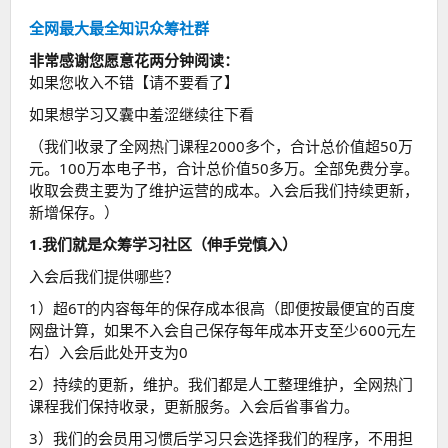
全网最大最全知识众筹社群
非常感谢您愿意花两分钟阅读：
如果您收入不错【请不要看了】
如果想学习又囊中羞涩继续往下看
（我们收录了全网热门课程2000多个，合计总价值超50万
元。100万本电子书，合计总价值50多万。全部免费分享。
收取会费主要为了维护运营的成本。入会后我们持续更新，
新增保存。）
1.我们就是众筹学习社区（伸手党慎入）
入会后我们提供哪些？
1）超6T的内容每年的保存成本很高（即便按最便宜的百度
网盘计算，如果不入会自己保存每年成本开支至少600元左
右）入会后此处开支为0
2）持续的更新，维护。我们都是人工整理维护，全网热门
课程我们保持收录，更新服务。入会后省事省力。
3）我们的会员用习惯后学习只会选择我们的程序，不用担