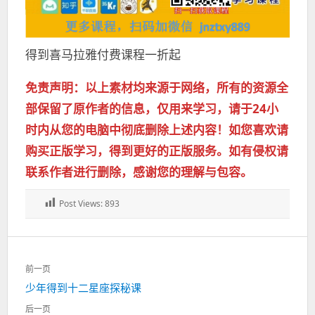
得到喜马拉雅付费课程一折起
免责声明：以上素材均来源于网络，所有的资源全
部保留了原作者的信息，仅用来学习，请于24小
时内从您的电脑中彻底删除上述内容！如您喜欢请
购买正版学习，得到更好的正版服务。如有侵权请
联系作者进行删除，感谢您的理解与包容。
Post Views:
893
文
前一页
章
上
少年得到十二星座探秘课
导
一
航
后一页