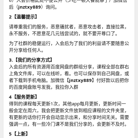
后（
jnztxy889
）询问。
2【温馨提示】
请尊重我们的服务，恶意骚扰者，恶意攻击者，直接拉黑，
永不服务，不愿意花几元钱尝试的，就不要开尊口了。
为了社群的稳健运行，入会后为了我们的利益请不要随意公
开分享给任何人。
3.【我们的分享方式】
入会后的所有资源用百度网盘的群组分享，课程全部在群右
上角文件库，可以在线听，看。也可以保存到自己网盘，或
者下载到手机电脑。加微信【
jnztxy889
】付好款以后把你
的百度网盘账号发我，我拉你入群
4【服务更新】
得到的课程每天更新1次，其他app每月更新，更新时间一
般会定在周六，我会把更新文件放到相应课程的文件夹里，
有更新的话你打开会自动显示出来，和分享时间无关。需要
强调一点，有一些冷门课不是我们分享的，会更新不及时。
5【上新】