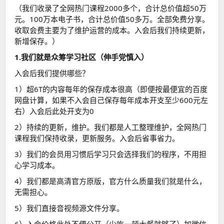
（我们收录了全网热门课程2000多个，合计总价值超50万
元。100万本电子书，合计总价值50多万。全部免费分享。
收取会费主要为了维护运营的成本。入会后我们持续更新，
新增保存。）
1.我们就是众筹学习社区（伸手党慎入）
入会后我们提供哪些？
1）超6T的内容每年的保存成本很高（即便按最便宜的百度
网盘计算，如果不入会自己保存每年成本开支至少600元左
右）入会后此处开支为0
2）持续的更新，维护。我们都是人工整理维护，全网热门
课程我们保持收录，更新服务。入会后省事省力。
3）我们的会员用习惯后学习只会选择我们的程序，不用担
心学习成本。
4）我们都是高清官方原版，官方什么质量我们就是什么，
无需担心。
5）我们直接音视频源文件分享。
6）入会价格此处不便公开（少吃一顿大餐就够了）加微信