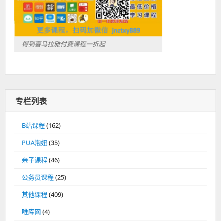
得到喜马拉雅付费课程一折起
专栏列表
B站课程
(162)
PUA泡妞
(35)
亲子课程
(46)
公务员课程
(25)
其他课程
(409)
唯库网
(4)