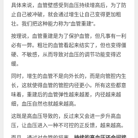
具体来说，血管壁感受到血压持续增高后，为了防
止自己被冲破，就会通过增生让自己变得更加粗
壮。我们把这种能力称为“血管重建”。
按理说，血管重建是为了保护血管，但凡事有一利
必有一弊。粗壮的血管看起来结实了，但也变得僵
硬、不敏感，从而导致对血压的调节功能变得迟
缓。
同时，增生的血管不是向外长的，而是向管腔内生
长，这就使得血管的管腔内径更小。所有这些都意
味着，重建后的血管弹性越来越差，内径越来越
细，血压自然也就越来越高。
这既是高血压导致的，反过来又会进一步升高血
压，让血压进入一种不可控的正反馈，越来越高。
而且，通过对血管的损害，
持续的高血压还会间接