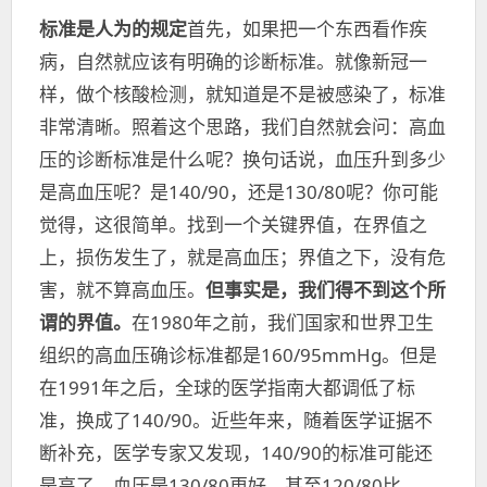
标准是人为的规定
首先，如果把一个东西看作疾
病，自然就应该有明确的诊断标准。就像新冠一
样，做个核酸检测，就知道是不是被感染了，标准
非常清晰。照着这个思路，我们自然就会问：高血
压的诊断标准是什么呢？换句话说，血压升到多少
是高血压呢？是140/90，还是130/80呢？你可能
觉得，这很简单。找到一个关键界值，在界值之
上，损伤发生了，就是高血压；界值之下，没有危
害，就不算高血压。
但事实是，我们得不到这个所
谓的界值。
在1980年之前，我们国家和世界卫生
组织的高血压确诊标准都是160/95mmHg。但是
在1991年之后，全球的医学指南大都调低了标
准，换成了140/90。近些年来，随着医学证据不
断补充，医学专家又发现，140/90的标准可能还
是高了，血压是130/80更好，甚至120/80比